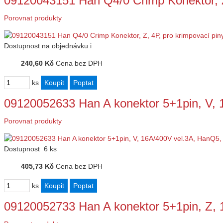
09120043151 Han Q4/0 Crimp Konektor, Z
Porovnat produkty
Dostupnost
na objednávku
i
240,60 Kč
Cena bez DPH
ks
09120052633 Han A konektor 5+1pin, V,
Porovnat produkty
Dostupnost
6 ks
405,73 Kč
Cena bez DPH
ks
09120052733 Han A konektor 5+1pin, Z,