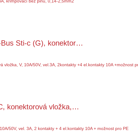
Bus Sti-c (G), konektor…
C, konektorová vložka,…