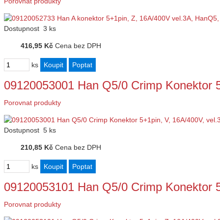
Porovnat produkty
Dostupnost
3 ks
416,95 Kč
Cena bez DPH
ks
09120053001 Han Q5/0 Crimp Konektor 5
Porovnat produkty
Dostupnost
5 ks
210,85 Kč
Cena bez DPH
ks
09120053101 Han Q5/0 Crimp Konektor 5
Porovnat produkty