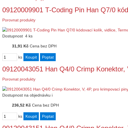
09120009901 T-Coding Pin Han Q7/0 kódov
Porovnat produkty
Dostupnost
4 ks
31,91 Kč
Cena bez DPH
ks
09120043051 Han Q4/0 Crimp Konektor, V
Porovnat produkty
Dostupnost
na objednávku
i
236,52 Kč
Cena bez DPH
ks