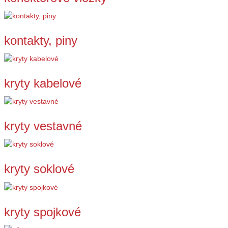
kontakty, piny
kryty kabelové
kryty vestavné
kryty soklové
kryty spojkové