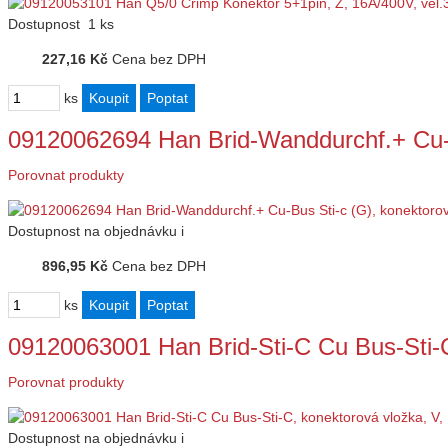
Dostupnost
1 ks
227,16 Kč
Cena bez DPH
ks
09120062694 Han Brid-Wanddurchf.+ Cu-
Porovnat produkty
Dostupnost
na objednávku
i
896,95 Kč
Cena bez DPH
ks
09120063001 Han Brid-Sti-C Cu Bus-Sti-
Porovnat produkty
Dostupnost
na objednávku
i