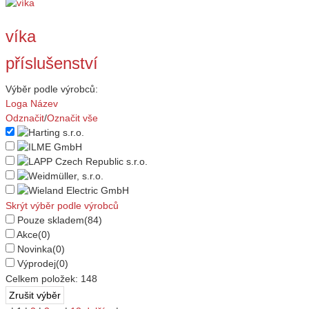
víka
příslušenství
Výběr podle výrobců:
Loga
Název
Odznačit
/
Označit vše
Skrýt výběr podle výrobců
Pouze skladem
(84)
Akce
(0)
Novinka
(0)
Výprodej
(0)
Celkem položek:
148