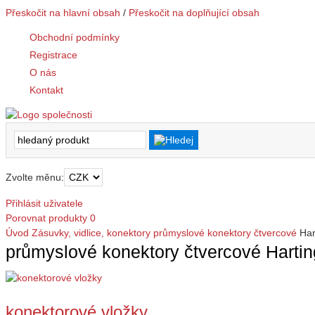
Přeskočit na hlavní obsah
/
Přeskočit na doplňující obsah
Obchodní podmínky
Registrace
O nás
Kontakt
Zvolte měnu:
Přihlásit uživatele
Porovnat produkty
0
Úvod
Zásuvky, vidlice, konektory
průmyslové konektory čtvercové
Har
průmyslové konektory čtvercové Harting
konektorové vložky