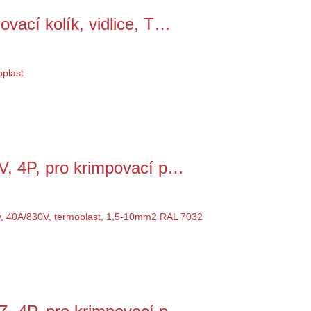
ací kolík, vidlice, T…
, 4P, pro krimpovací p…