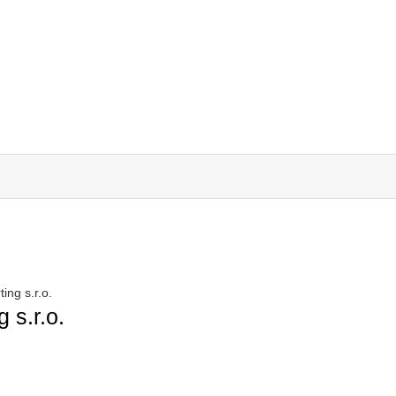
ting s.r.o.
 s.r.o.