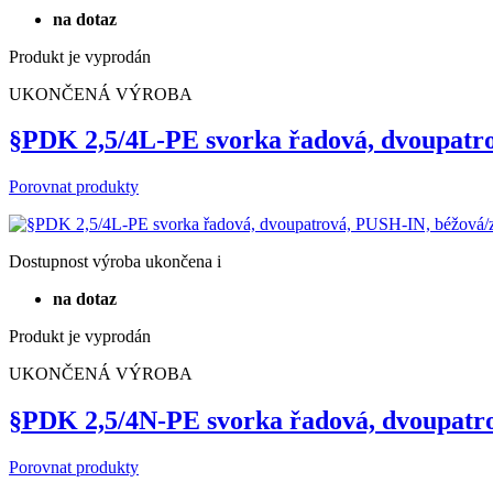
Dostupnost
výroba ukončena
i
na dotaz
Produkt je vyprodán
UKONČENÁ VÝROBA
§PDK 2,5/4L-PE svorka řadová, dvoupatr
Porovnat produkty
Dostupnost
výroba ukončena
i
na dotaz
Produkt je vyprodán
UKONČENÁ VÝROBA