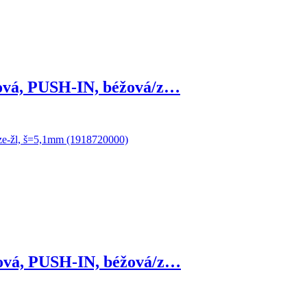
ová, PUSH-IN, béžová/z…