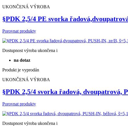
na dotaz
Produkt je vyprodán
UKONČENÁ VÝROBA
§PDK 2,5/4 PE svorka řadová,dvoupatrová
Porovnat produkty
Dostupnost
výroba ukončena
i
na dotaz
Produkt je vyprodán
UKONČENÁ VÝROBA
§PDK 2,5/4 svorka řadová, dvoupatrová, 
Porovnat produkty