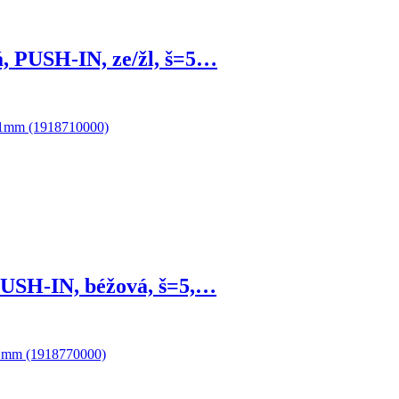
, PUSH-IN, ze/žl, š=5…
PUSH-IN, béžová, š=5,…