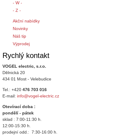
- W -
- Z -
Akční nabídky
Novinky
Náš tip
Výprodej
Rychlý kontakt
VOGEL electric, s.r.o.
Dělnická 20
434 01 Most - Velebudice
Tel.: +420
476 703 016
E-mail:
info@vogel-electric.cz
Otevírací doba :
pondělí - pátek
sklad : 7:00-11:30 h.
12:00-15:30 h.
prodejní odd.: 7:30-16:00 h.