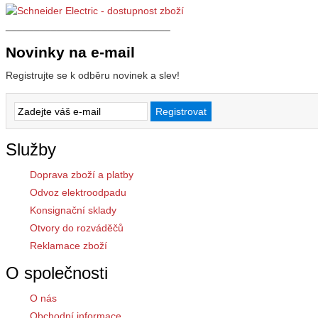
_____________________________
Novinky na e-mail
Registrujte se k odběru novinek a slev!
Služby
Doprava zboží a platby
Odvoz elektroodpadu
Konsignační sklady
Otvory do rozváděčů
Reklamace zboží
O společnosti
O nás
Obchodní informace