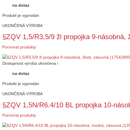
na dotaz
Produkt je vyprodán
UKONČENÁ VÝROBA
§ZQV 1,5/R3,5/9 žl propojka 9-násobná,
Porovnat produkty
Dostupnost
výroba ukončena
i
na dotaz
Produkt je vyprodán
UKONČENÁ VÝROBA
§ZQV 1,5N/R6.4/10 BL propojka 10-náso
Porovnat produkty