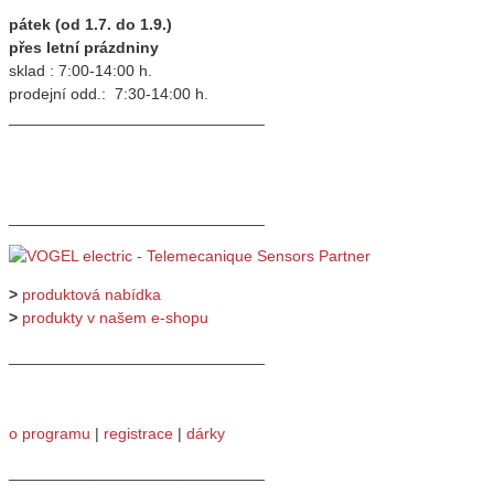
pátek (od 1.7. do 1.9.)
přes letní prázdniny
sklad : 7:00-14:00 h.
prodejní odd.: 7:30-14:00 h.
_____________________________
_____________________________
>
produktová nabídka
>
produkty v našem e-shopu
_____________________________
o programu
|
registrace
|
dárky
_____________________________