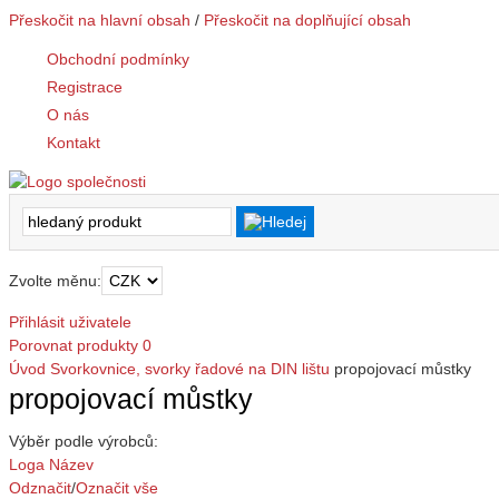
Přeskočit na hlavní obsah
/
Přeskočit na doplňující obsah
Obchodní podmínky
Registrace
O nás
Kontakt
Zvolte měnu:
Přihlásit uživatele
Porovnat produkty
0
Úvod
Svorkovnice, svorky
řadové na DIN lištu
propojovací můstky
propojovací můstky
Výběr podle výrobců:
Loga
Název
Odznačit
/
Označit vše