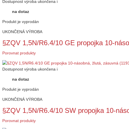
Dostupnost
výroba ukončena
i
na dotaz
Produkt je vyprodán
UKONČENÁ VÝROBA
§ZQV 1,5N/R6.4/10 GE propojka 10-náso
Porovnat produkty
Dostupnost
výroba ukončena
i
na dotaz
Produkt je vyprodán
UKONČENÁ VÝROBA
§ZQV 1,5N/R6.4/10 SW propojka 10-náso
Porovnat produkty