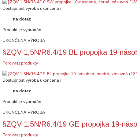
Dostupnost
výroba ukončena
i
na dotaz
Produkt je vyprodán
UKONČENÁ VÝROBA
§ZQV 1,5N/R6.4/19 BL propojka 19-náso
Porovnat produkty
Dostupnost
výroba ukončena
i
na dotaz
Produkt je vyprodán
UKONČENÁ VÝROBA
§ZQV 1,5N/R6.4/19 GE propojka 19-náso
Porovnat produkty