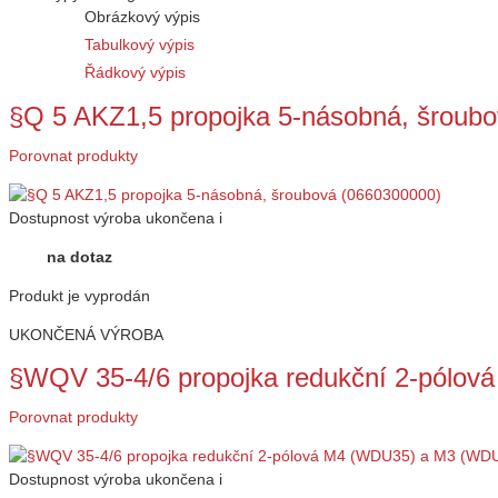
Obrázkový výpis
Tabulkový výpis
Řádkový výpis
§Q 5 AKZ1,5 propojka 5-násobná, šroub
Porovnat produkty
Dostupnost
výroba ukončena
i
na dotaz
Produkt je vyprodán
UKONČENÁ VÝROBA
§WQV 35-4/6 propojka redukční 2-pól
Porovnat produkty
Dostupnost
výroba ukončena
i