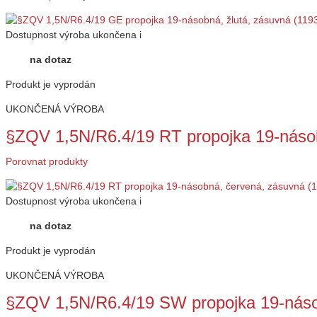
Dostupnost
výroba ukončena
i
na dotaz
Produkt je vyprodán
UKONČENÁ VÝROBA
§ZQV 1,5N/R6.4/19 RT propojka 19-náso
Porovnat produkty
Dostupnost
výroba ukončena
i
na dotaz
Produkt je vyprodán
UKONČENÁ VÝROBA
§ZQV 1,5N/R6.4/19 SW propojka 19-náso