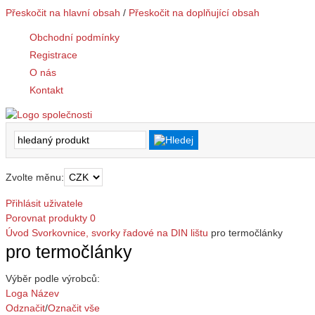
Přeskočit na hlavní obsah
/
Přeskočit na doplňující obsah
Obchodní podmínky
Registrace
O nás
Kontakt
Zvolte měnu:
Přihlásit uživatele
Porovnat produkty
0
Úvod
Svorkovnice, svorky
řadové na DIN lištu
pro termočlánky
pro termočlánky
Výběr podle výrobců:
Loga
Název
Odznačit
/
Označit vše