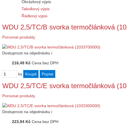
Obrázkový výpis
Tabulkový výpis
Řádkový výpis
WDU 2,5/TC/B svorka termočlánková (1
Porovnat produkty
Dostupnost
na objednávku
i
216,49 Kč
Cena bez DPH
ks
WDU 2,5/TC/E svorka termočlánková (1
Porovnat produkty
Dostupnost
na objednávku
i
223,94 Kč
Cena bez DPH