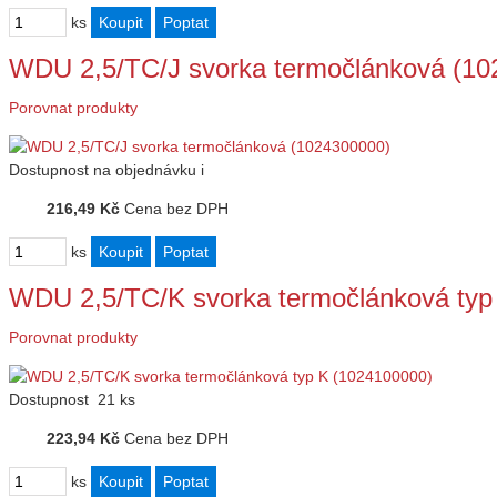
ks
WDU 2,5/TC/J svorka termočlánková (10
Porovnat produkty
Dostupnost
na objednávku
i
216,49 Kč
Cena bez DPH
ks
WDU 2,5/TC/K svorka termočlánková typ
Porovnat produkty
Dostupnost
21 ks
223,94 Kč
Cena bez DPH
ks