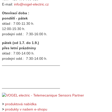
E-mail:
info@vogel-electric.cz
Otevírací doba :
pondělí - pátek
sklad : 7:00-11:30 h.
12:00-15:30 h.
prodejní odd.: 7:30-16:00 h.
pátek (od 1.7. do 1.9.)
přes letní prázdniny
sklad : 7:00-14:00 h.
prodejní odd.: 7:30-14:00 h.
_____________________________
_____________________________
>
produktová nabídka
>
produkty v našem e-shopu