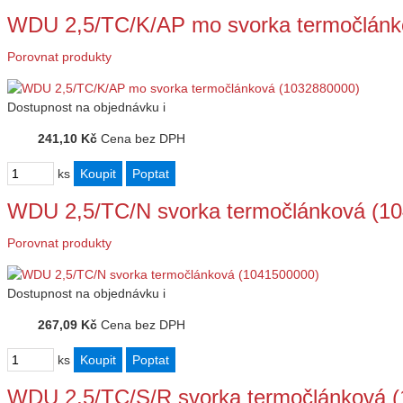
WDU 2,5/TC/K/AP mo svorka termočlánk
Porovnat produkty
Dostupnost
na objednávku
i
241,10 Kč
Cena bez DPH
ks
WDU 2,5/TC/N svorka termočlánková (1
Porovnat produkty
Dostupnost
na objednávku
i
267,09 Kč
Cena bez DPH
ks
WDU 2,5/TC/S/R svorka termočlánková 