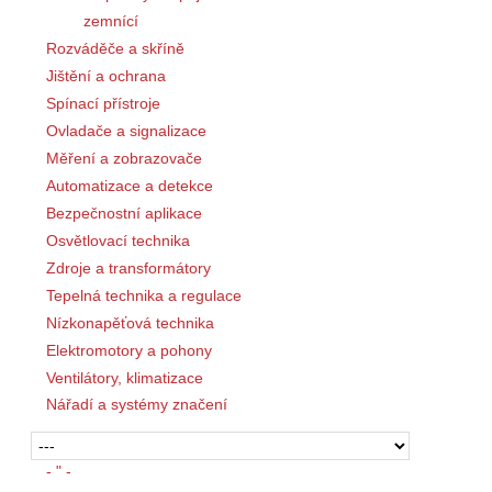
zemnící
Rozváděče a skříně
Jištění a ochrana
Spínací přístroje
Ovladače a signalizace
Měření a zobrazovače
Automatizace a detekce
Bezpečnostní aplikace
Osvětlovací technika
Zdroje a transformátory
Tepelná technika a regulace
Nízkonapěťová technika
Elektromotory a pohony
Ventilátory, klimatizace
Nářadí a systémy značení
- " -