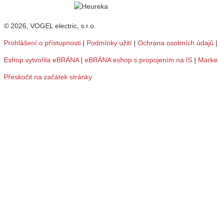
© 2026, VOGEL electric, s.r.o.
Prohlášení o přístupnosti
|
Podmínky užití
|
Ochrana osobních údajů
Eshop vytvořila eBRÁNA
|
eBRÁNA eshop s propojením na IS
|
Marke
Přeskočit na začátek stránky