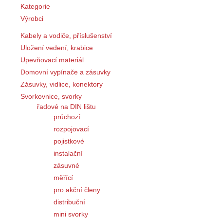
Kategorie
Výrobci
Kabely a vodiče, příslušenství
Uložení vedení, krabice
Upevňovací materiál
Domovní vypínače a zásuvky
Zásuvky, vidlice, konektory
Svorkovnice, svorky
řadové na DIN lištu
průchozí
rozpojovací
pojistkové
instalační
zásuvné
měřící
pro akční členy
distribuční
mini svorky