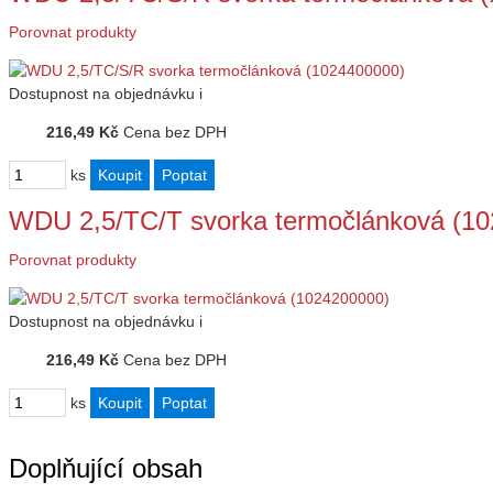
Porovnat produkty
Dostupnost
na objednávku
i
216,49 Kč
Cena bez DPH
ks
WDU 2,5/TC/T svorka termočlánková (1
Porovnat produkty
Dostupnost
na objednávku
i
216,49 Kč
Cena bez DPH
ks
Doplňující obsah