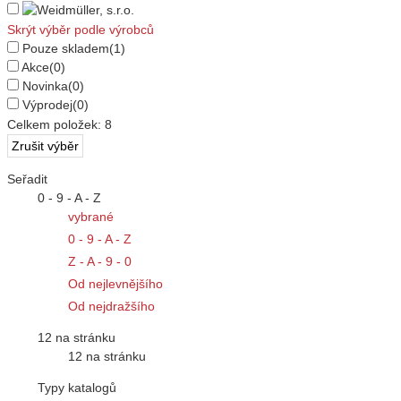
Skrýt výběr podle výrobců
Pouze skladem
(1)
Akce
(0)
Novinka
(0)
Výprodej
(0)
Celkem položek:
8
Seřadit
0 - 9 - A - Z
vybrané
0 - 9 - A - Z
Z - A - 9 - 0
Od nejlevnějšího
Od nejdražšího
12 na stránku
12 na stránku
Typy katalogů