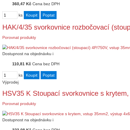
360,47 Kč
Cena bez DPH
ks
HAK/4/35 svorkovnice rozbočovací (stou
Porovnat produkty
Dostupnost
na objednávku
i
110,81 Kč
Cena bez DPH
ks
Výprodej
HSV35 K Stoupací svorkovnice s krytem
Porovnat produkty
Dostupnost
na objednávku
i