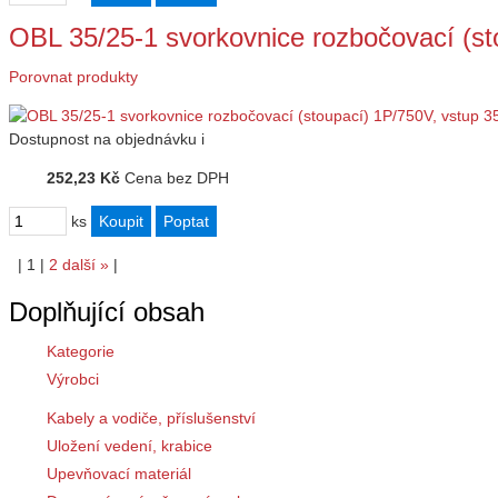
OBL 35/25-1 svorkovnice rozbočovací (s
Porovnat produkty
Dostupnost
na objednávku
i
252,23 Kč
Cena bez DPH
ks
|
1
|
2
další
»
|
Doplňující obsah
Kategorie
Výrobci
Kabely a vodiče, příslušenství
Uložení vedení, krabice
Upevňovací materiál