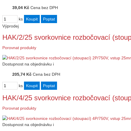
39,04 Kč
Cena bez DPH
ks
Výprodej
HAK/2/25 svorkovnice rozbočovací (stou
Porovnat produkty
Dostupnost
na objednávku
i
205,74 Kč
Cena bez DPH
ks
HAK/4/25 svorkovnice rozbočovací (stou
Porovnat produkty
Dostupnost
na objednávku
i