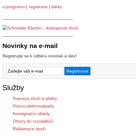
o programu
|
registrace
|
dárky
_____________________________
_____________________________
Novinky na e-mail
Registrujte se k odběru novinek a slev!
Služby
Doprava zboží a platby
Odvoz elektroodpadu
Konsignační sklady
Otvory do rozváděčů
Reklamace zboží