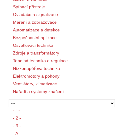
Spínací přístroje
Ovladače a signalizace
Měření a zobrazovače
Automatizace a detekce
Bezpečnostní aplikace
Osvětlovací technika
Zdroje a transformátory
Tepelná technika a regulace
Nízkonapěťová technika
Elektromotory a pohony
Ventilátory, klimatizace
Nářadí a systémy značení
- " -
- 2 -
- 3 -
- A -