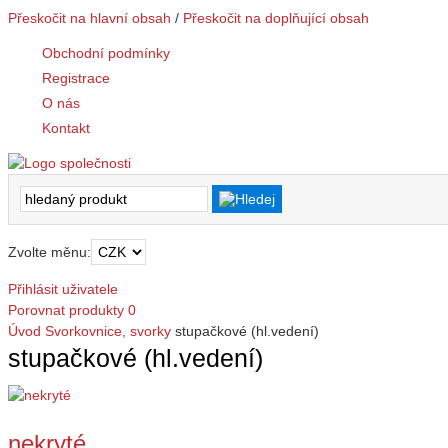
Přeskočit na hlavní obsah
/
Přeskočit na doplňující obsah
Obchodní podmínky
Registrace
O nás
Kontakt
Zvolte měnu:
Přihlásit uživatele
Porovnat produkty
0
Úvod
Svorkovnice, svorky
stupačkové (hl.vedení)
stupačkové (hl.vedení)
nekryté