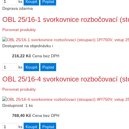
ks
Doprava zdarma
OBL 25/16-1 svorkovnice rozbočovací (s
Porovnat produkty
Dostupnost
na objednávku
i
216,22 Kč
Cena bez DPH
ks
OBL 25/16-4 svorkovnice rozbočovací (s
Porovnat produkty
Dostupnost
1 ks
768,40 Kč
Cena bez DPH
ks