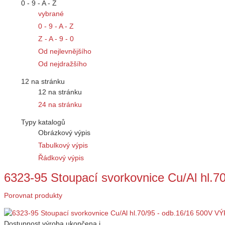
0 - 9 - A - Z
vybrané
0 - 9 - A - Z
Z - A - 9 - 0
Od nejlevnějšího
Od nejdražšího
12 na stránku
12 na stránku
24 na stránku
Typy katalogů
Obrázkový výpis
Tabulkový výpis
Řádkový výpis
6323-95 Stoupací svorkovnice Cu/Al hl.7
Porovnat produkty
Dostupnost
výroba ukončena
i