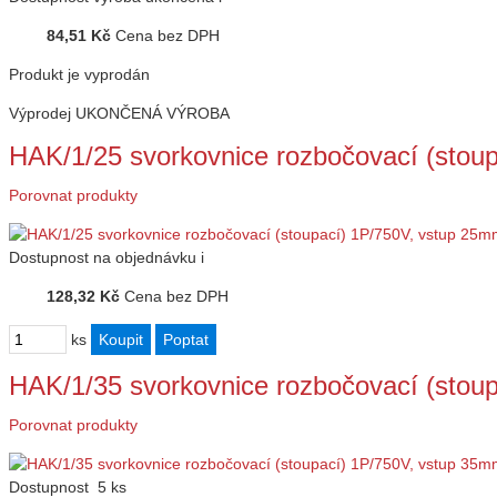
84,51 Kč
Cena bez DPH
Produkt je vyprodán
Výprodej
UKONČENÁ VÝROBA
HAK/1/25 svorkovnice rozbočovací (stou
Porovnat produkty
Dostupnost
na objednávku
i
128,32 Kč
Cena bez DPH
ks
HAK/1/35 svorkovnice rozbočovací (stou
Porovnat produkty
Dostupnost
5 ks