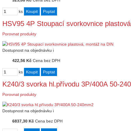
323,08 Kč
Cena bez DPH
ks
HSV95 4P Stoupací svorkovnice plastová
Porovnat produkty
Dostupnost
na objednávku
i
422,56 Kč
Cena bez DPH
ks
K240/3 svorka hl.přívodu 3P/400A 50-2
Porovnat produkty
Dostupnost
na objednávku
i
6837,30 Kč
Cena bez DPH