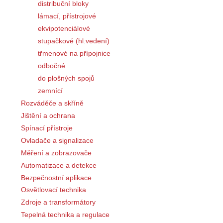
distribuční bloky
lámací, přístrojové
ekvipotenciálové
stupačkové (hl.vedení)
třmenové na přípojnice
odbočné
do plošných spojů
zemnící
Rozváděče a skříně
Jištění a ochrana
Spínací přístroje
Ovladače a signalizace
Měření a zobrazovače
Automatizace a detekce
Bezpečnostní aplikace
Osvětlovací technika
Zdroje a transformátory
Tepelná technika a regulace