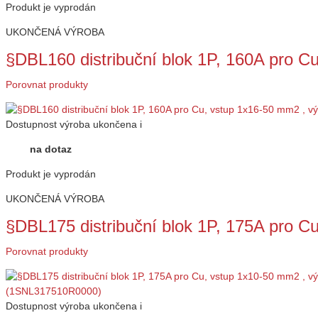
Produkt je vyprodán
UKONČENÁ VÝROBA
§DBL160 distribuční blok 1P, 160A pro 
Porovnat produkty
Dostupnost
výroba ukončena
i
na dotaz
Produkt je vyprodán
UKONČENÁ VÝROBA
§DBL175 distribuční blok 1P, 175A pro 
Porovnat produkty
Dostupnost
výroba ukončena
i