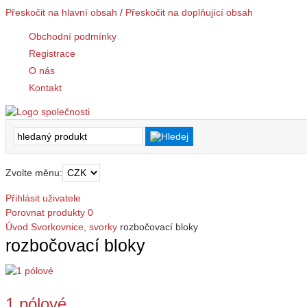
Přeskočit na hlavní obsah
/
Přeskočit na doplňující obsah
Obchodní podmínky
Registrace
O nás
Kontakt
Zvolte měnu:
Přihlásit uživatele
Porovnat produkty
0
Úvod
Svorkovnice, svorky
rozbočovací bloky
rozbočovací bloky
1 pólové