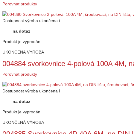
Porovnat produkty
Dostupnost
výroba ukončena
i
na dotaz
Produkt je vyprodán
UKONČENÁ VÝROBA
004884 svorkovnice 4-polová 100A 4M, n
Porovnat produkty
Dostupnost
výroba ukončena
i
na dotaz
Produkt je vyprodán
UKONČENÁ VÝROBA
004885 Svorkovnice 4P 40A 6M, na DIN 