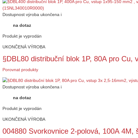
Dostupnost
výroba ukončena
i
na dotaz
Produkt je vyprodán
UKONČENÁ VÝROBA
§DBL80 distribuční blok 1P, 80A pro Cu,
Porovnat produkty
Dostupnost
výroba ukončena
i
na dotaz
Produkt je vyprodán
UKONČENÁ VÝROBA
004880 Svorkovnice 2-polová, 100A 4M, 