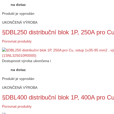
na dotaz
Produkt je vyprodán
UKONČENÁ VÝROBA
§DBL250 distribuční blok 1P, 250A pro 
Porovnat produkty
Dostupnost
výroba ukončena
i
na dotaz
Produkt je vyprodán
UKONČENÁ VÝROBA
§DBL400 distribuční blok 1P, 400A pro 
Porovnat produkty