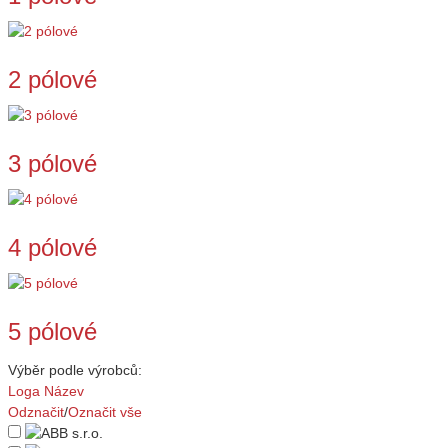
2 pólové
3 pólové
4 pólové
5 pólové
Výběr podle výrobců:
Loga
Název
Odznačit
/
Označit vše