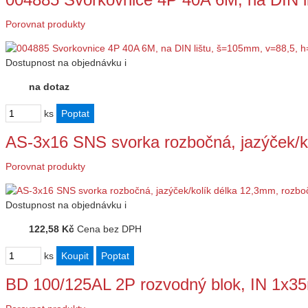
Porovnat produkty
Dostupnost
na objednávku
i
na dotaz
ks
AS-3x16 SNS svorka rozbočná, jazýček/k
Porovnat produkty
Dostupnost
na objednávku
i
122,58 Kč
Cena bez DPH
ks
BD 100/125AL 2P rozvodný blok, IN 1x