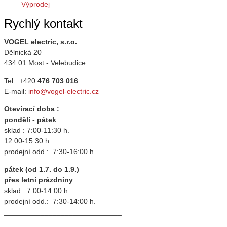
Výprodej
Rychlý kontakt
VOGEL electric, s.r.o.
Dělnická 20
434 01 Most - Velebudice
Tel.: +420
476 703 016
E-mail:
info@vogel-electric.cz
Otevírací doba :
pondělí - pátek
sklad : 7:00-11:30 h.
12:00-15:30 h.
prodejní odd.: 7:30-16:00 h.
pátek (od 1.7. do 1.9.)
přes letní prázdniny
sklad : 7:00-14:00 h.
prodejní odd.: 7:30-14:00 h.
_____________________________