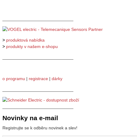
_____________________________
>
produktová nabídka
>
produkty v našem e-shopu
_____________________________
o programu
|
registrace
|
dárky
_____________________________
_____________________________
Novinky na e-mail
Registrujte se k odběru novinek a slev!