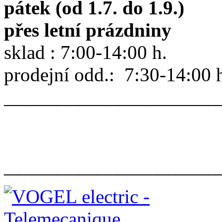
pátek (od 1.7. do 1.9.)
přes letní prázdniny
sklad : 7:00-14:00 h.
prodejní odd.: 7:30-14:00 
______________________
______________________