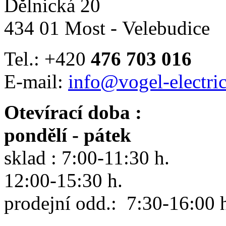
Dělnická 20
434 01 Most - Velebudice
Tel.: +420
476 703 016
E-mail:
info@vogel-electric
Otevírací doba :
pondělí - pátek
sklad : 7:00-11:30 h.
12:00-15:30 h.
prodejní odd.: 7:30-16:00 