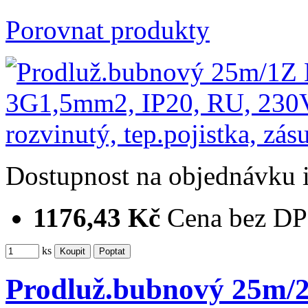
Porovnat produkty
Dostupnost
na objednávku
1176,43 Kč
Cena bez D
ks
Prodluž.bubnový 25m/