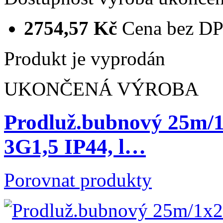
2754,57 Kč
Cena bez D
Produkt je vyprodán
UKONČENÁ VÝROBA
Prodluž.bubnový 25m
3G1,5 IP44, l…
Porovnat produkty