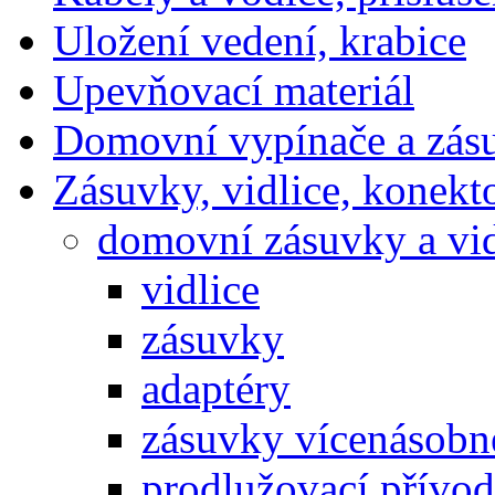
Uložení vedení, krabice
Upevňovací materiál
Domovní vypínače a zás
Zásuvky, vidlice, konekt
domovní zásuvky a vid
vidlice
zásuvky
adaptéry
zásuvky vícenásobn
prodlužovací přívo