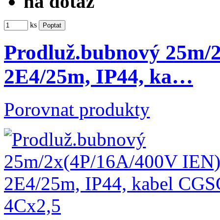
na dotaz
ks
Prodluž.bubnový 25m/
2E4/25m, IP44, ka…
Porovnat produkty