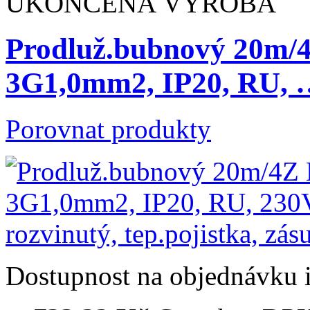
UKONČENÁ VÝROBA
Prodluž.bubnový 20m
3G1,0mm2, IP20, RU, 
Porovnat produkty
Dostupnost
na objednávku