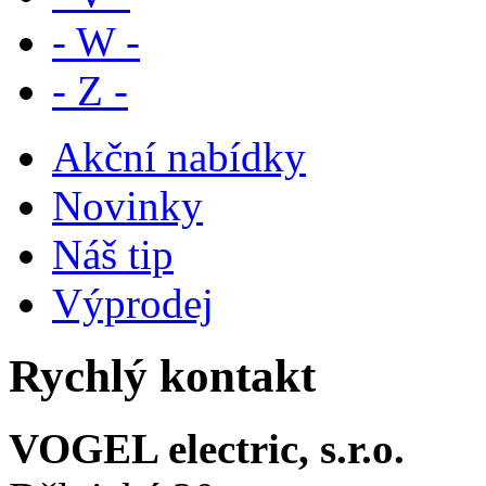
- W -
- Z -
Akční nabídky
Novinky
Náš tip
Výprodej
Rychlý kontakt
VOGEL electric, s.r.o.