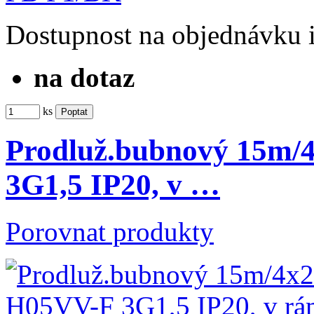
Dostupnost
na objednávku
na dotaz
ks
Prodluž.bubnový 15m
3G1,5 IP20, v …
Porovnat produkty