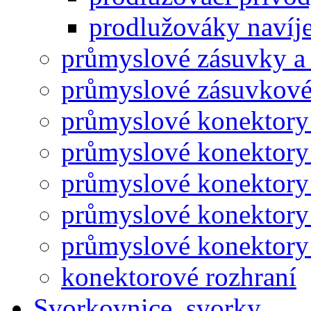
prodlužováky navíje
průmyslové zásuvky a 
průmyslové zásuvkové
průmyslové konektory
průmyslové konektory
průmyslové konektory
průmyslové konektory
průmyslové konektory 
konektorové rozhraní
Svorkovnice, svorky