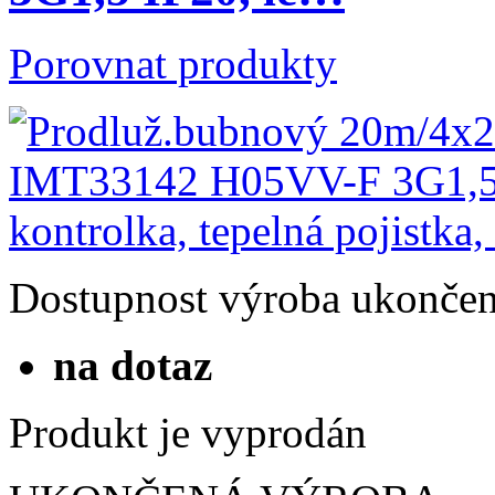
Porovnat produkty
Dostupnost
výroba ukonče
na dotaz
Produkt je vyprodán