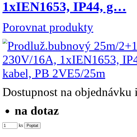
1xIEN1653, IP44, g…
Porovnat produkty
Dostupnost
na objednávku
na dotaz
ks