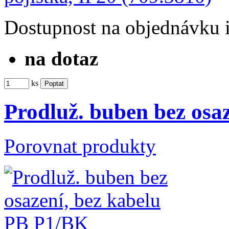
Dostupnost
na objednávku
na dotaz
ks
Prodluž. buben bez osa
Porovnat produkty