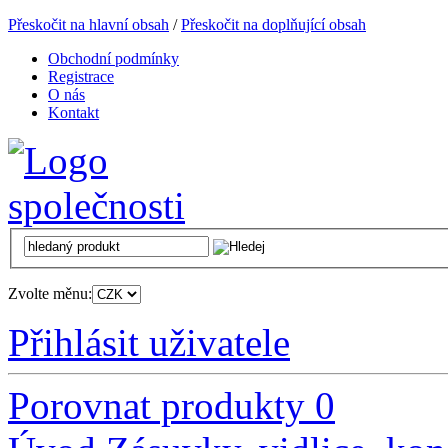
Přeskočit na hlavní obsah
/
Přeskočit na doplňující obsah
Obchodní podmínky
Registrace
O nás
Kontakt
Zvolte měnu:
Přihlásit uživatele
Porovnat produkty
0