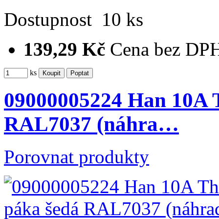
Dostupnost
10 ks
139,29 Kč
Cena bez DP
ks
09000005224 Han 10A T
RAL7037 (náhra…
Porovnat produkty