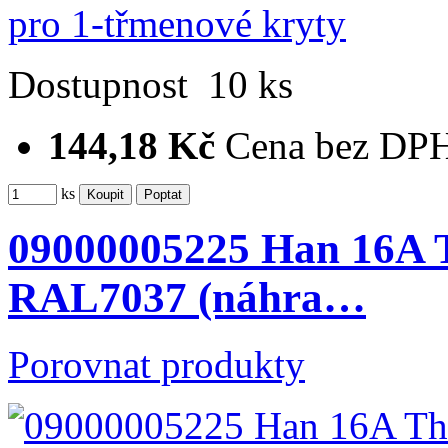
Dostupnost
10 ks
144,18 Kč
Cena bez DP
ks
09000005225 Han 16A T
RAL7037 (náhra…
Porovnat produkty