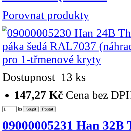
Porovnat produkty
Dostupnost
13 ks
147,27 Kč
Cena bez DP
ks
09000005231 Han 32B T