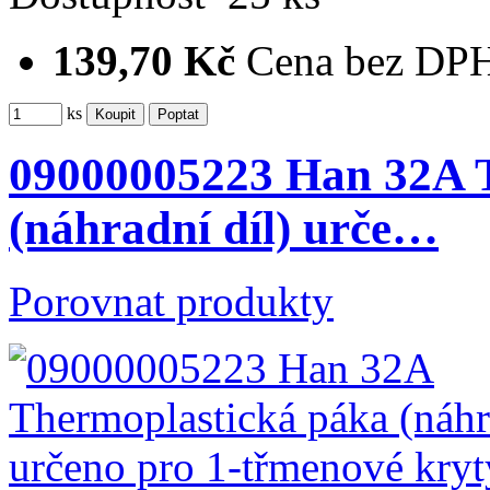
139,70 Kč
Cena bez DP
ks
09000005223 Han 32A 
(náhradní díl) urče…
Porovnat produkty