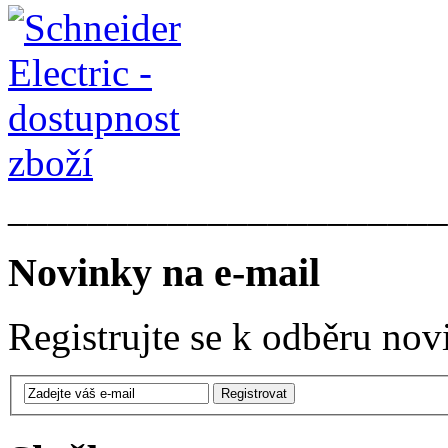
______________________
Novinky na e-mail
Registrujte se k odběru nov