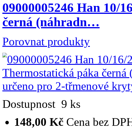
09000005246 Han 10/16
černá (náhradn…
Porovnat produkty
Dostupnost
9 ks
148,00 Kč
Cena bez DP