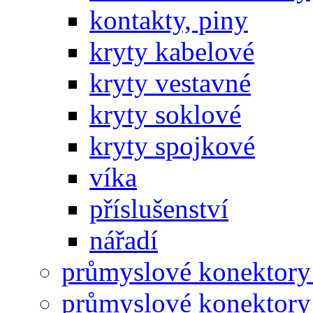
kontakty, piny
kryty kabelové
kryty vestavné
kryty soklové
kryty spojkové
víka
příslušenství
nářadí
průmyslové konektory
průmyslové konektory 