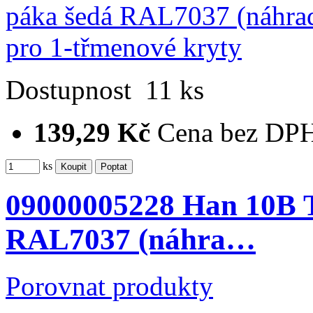
Dostupnost
11 ks
139,29 Kč
Cena bez DP
ks
09000005228 Han 10B T
RAL7037 (náhra…
Porovnat produkty