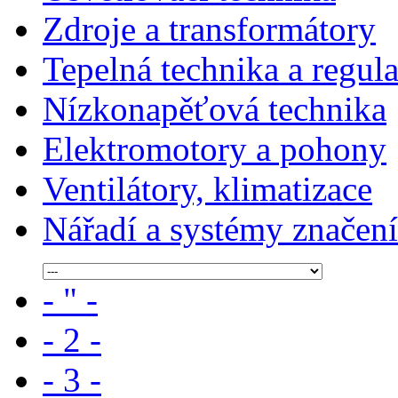
Zdroje a transformátory
Tepelná technika a regul
Nízkonapěťová technika
Elektromotory a pohony
Ventilátory, klimatizace
Nářadí a systémy značení
- " -
- 2 -
- 3 -