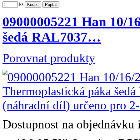
ks
09000005221 Han 10/16
šedá RAL7037…
Porovnat produkty
Dostupnost
na objednávku