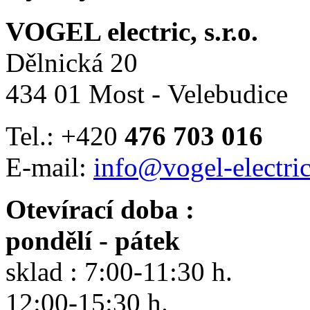
VOGEL electric, s.r.o.
Dělnická 20
434 01 Most - Velebudice
Tel.: +420
476 703 016
E-mail:
info@vogel-electric
Otevírací doba :
pondělí - pátek
sklad : 7:00-11:30 h.
12:00-15:30 h.