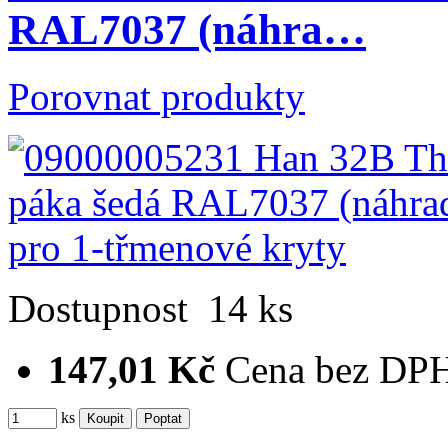
RAL7037 (náhra…
Porovnat produkty
Dostupnost
14 ks
147,01 Kč
Cena bez DP
ks