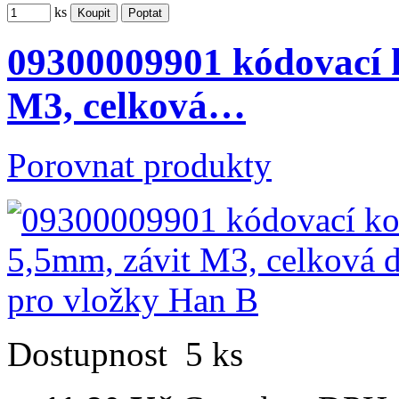
ks
09300009901 kódovací k
M3, celková…
Porovnat produkty
Dostupnost
5 ks