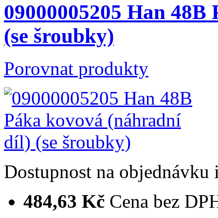
09000005205 Han 48B P
(se šroubky)
Porovnat produkty
Dostupnost
na objednávku
484,63 Kč
Cena bez DP