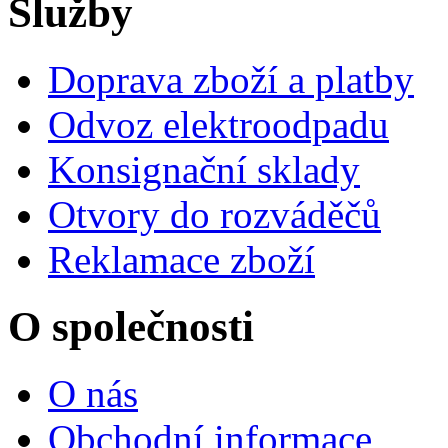
Služby
Doprava zboží a platby
Odvoz elektroodpadu
Konsignační sklady
Otvory do rozváděčů
Reklamace zboží
O společnosti
O nás
Obchodní informace