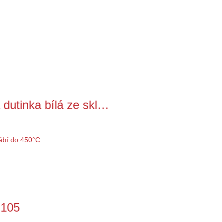
dutinka bílá ze skl…
-105