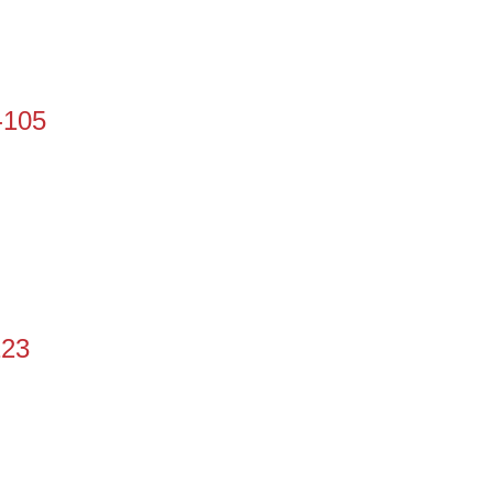
-105
123