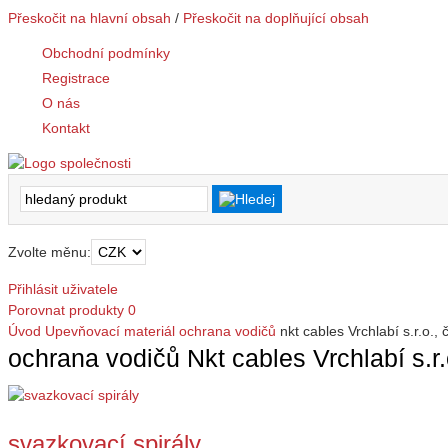
Přeskočit na hlavní obsah
/
Přeskočit na doplňující obsah
Obchodní podmínky
Registrace
O nás
Kontakt
Zvolte měnu:
Přihlásit uživatele
Porovnat produkty
0
Úvod
Upevňovací materiál
ochrana vodičů
nkt cables Vrchlabí s.r.o.,
ochrana vodičů Nkt cables Vrchlabí s.r
svazkovací spirály