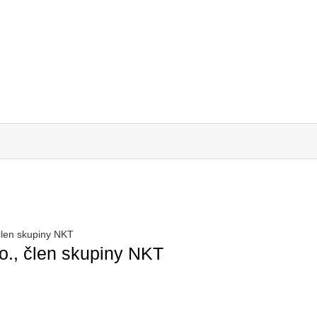
 člen skupiny NKT
.o., člen skupiny NKT