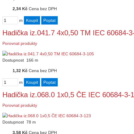
2,34 Kč
Cena bez DPH
m
Hadička iz.041.7 4x0,50 TM IEC 60684-3
Porovnat produkty
Dostupnost
166 m
1,32 Kč
Cena bez DPH
m
Hadička iz.068.0 1x0,5 ČE IEC 60684-3-
Porovnat produkty
Dostupnost
78 m
3,58 Kč
Cena bez DPH