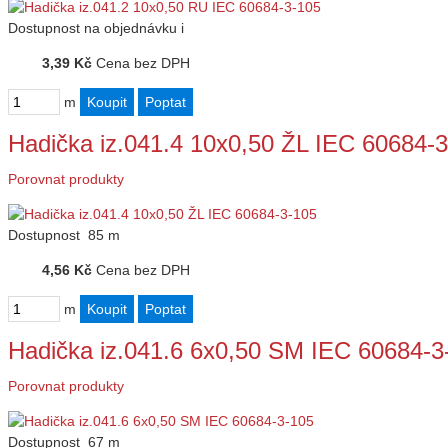
Dostupnost
na objednávku
i
3,39 Kč
Cena bez DPH
m
Hadička iz.041.4 10x0,50 ŽL IEC 60684-
Porovnat produkty
Dostupnost
85 m
4,56 Kč
Cena bez DPH
m
Hadička iz.041.6 6x0,50 SM IEC 60684-3
Porovnat produkty
Dostupnost
67 m