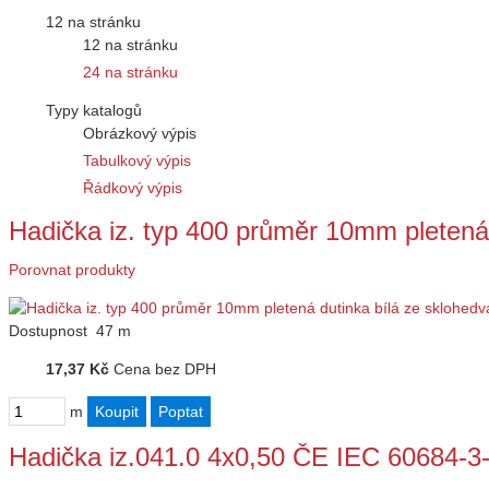
12 na stránku
12 na stránku
24 na stránku
Typy katalogů
Obrázkový výpis
Tabulkový výpis
Řádkový výpis
Hadička iz. typ 400 průměr 10mm pletená 
Porovnat produkty
Dostupnost
47 m
17,37 Kč
Cena bez DPH
m
Hadička iz.041.0 4x0,50 ČE IEC 60684-3