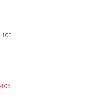
3-105
-105