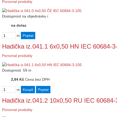
Porovnat produkty
Dostupnost
na objednávku
i
na dotaz
m
Hadička iz.041.1 6x0,50 HN IEC 60684-3
Porovnat produkty
Dostupnost
59 m
2,84 Kč
Cena bez DPH
m
Hadička iz.041.2 10x0,50 RU IEC 60684-
Porovnat produkty