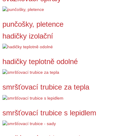
punčošky, pletence
hadičky izolační
hadičky teplotně odolné
smršťovací trubice za tepla
smršťovací trubice s lepidlem