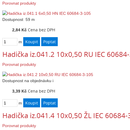
Porovnat produkty
Dostupnost
59 m
Cena bez DPH
2,84 Kč
m
Hadička iz.041.2 10x0,50 RU IEC 60684
Porovnat produkty
Dostupnost
na objednávku
i
Cena bez DPH
3,39 Kč
m
Hadička iz.041.4 10x0,50 ŽL IEC 60684-
Porovnat produkty