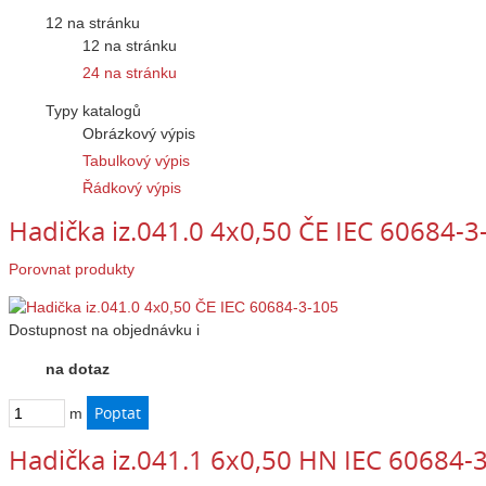
12 na stránku
12 na stránku
24 na stránku
Typy katalogů
Obrázkový výpis
Tabulkový výpis
Řádkový výpis
Hadička iz.041.0 4x0,50 ČE IEC 60684-3
Porovnat produkty
Dostupnost
na objednávku
i
na dotaz
m
Hadička iz.041.1 6x0,50 HN IEC 60684-