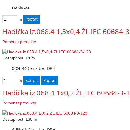
na dotaz
m
Hadička iz.068.4 1,5x0,4 ŽL IEC 60684-
Porovnat produkty
Dostupnost
14 m
Cena bez DPH
5,24 Kč
m
Hadička iz.068.4 1x0,2 ŽL IEC 60684-3-
Porovnat produkty
Dostupnost
130 m
Cena bez DPH
4,58 Kč