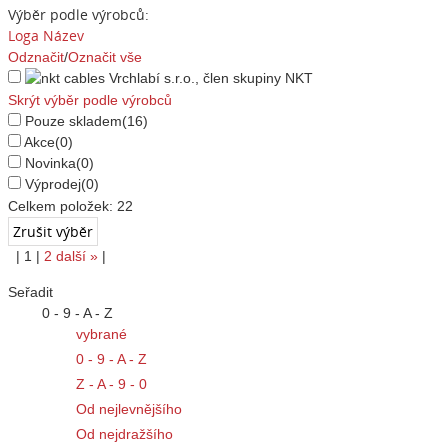
Výběr podle výrobců:
Loga
Název
Odznačit
/
Označit vše
Skrýt výběr podle výrobců
Pouze skladem
(16)
Akce
(0)
Novinka
(0)
Výprodej
(0)
Celkem položek:
22
|
1
|
2
další
»
|
Seřadit
0 - 9 - A - Z
vybrané
0 - 9 - A - Z
Z - A - 9 - 0
Od nejlevnějšího
Od nejdražšího