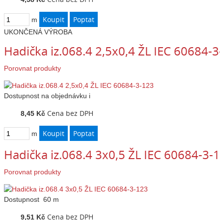
m
UKONČENÁ VÝROBA
Hadička iz.068.4 2,5x0,4 ŽL IEC 60684-
Porovnat produkty
Dostupnost
na objednávku
i
Cena bez DPH
8,45 Kč
m
Hadička iz.068.4 3x0,5 ŽL IEC 60684-3-
Porovnat produkty
Dostupnost
60 m
Cena bez DPH
9,51 Kč