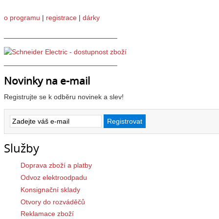
o programu
|
registrace
|
dárky
_____________________________
_____________________________
Novinky na e-mail
Registrujte se k odběru novinek a slev!
Služby
Doprava zboží a platby
Odvoz elektroodpadu
Konsignační sklady
Otvory do rozváděčů
Reklamace zboží