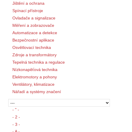
Jištění a ochrana
Spínací přístroje
Ovladače a signalizace
Měření a zobrazovače
Automatizace a detekce
Bezpečnostní aplikace
Osvětlovací technika
Zdroje a transformátory
Tepelná technika a regulace
Nízkonapěťová technika
Elektromotory a pohony
Ventilátory, klimatizace
Nářadí a systémy značení
- " -
- 2 -
- 3 -
- A -