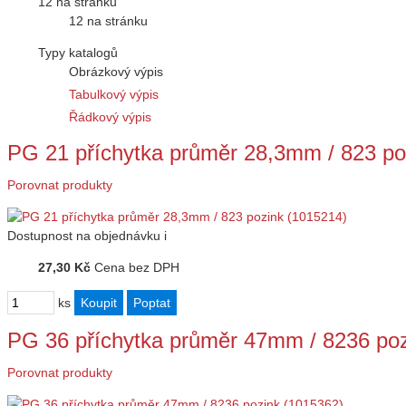
12 na stránku
12 na stránku
Typy katalogů
Obrázkový výpis
Tabulkový výpis
Řádkový výpis
PG 21 příchytka průměr 28,3mm / 823 po
Porovnat produkty
Dostupnost
na objednávku
i
27,30 Kč
Cena bez DPH
ks
PG 36 příchytka průměr 47mm / 8236 poz
Porovnat produkty