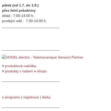
pátek (od 1.7. do 1.9.)
přes letní prázdniny
sklad : 7:00-14:00 h.
prodejní odd.: 7:30-14:00 h.
_____________________________
_____________________________
>
produktová nabídka
>
produkty v našem e-shopu
_____________________________
o programu
|
registrace
|
dárky
_____________________________