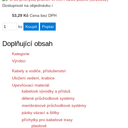
Dostupnost
na objednávku
i
53,29 Kč
Cena bez DPH
ks
Doplňující obsah
Kategorie
Výrobci
Kabely a vodiče, příslušenství
Uložení vedení, krabice
Upevňovací materiál
kabelové vývodky a přísluš.
dělené průchodkové systémy
membránové průchodkové systémy
pásky vázací a štítky
příchytky pro kabelové trasy
plastové