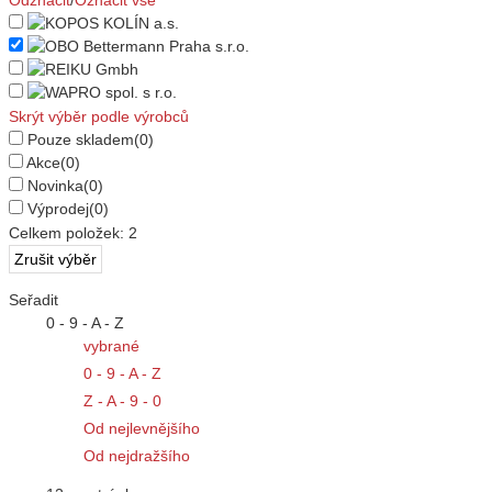
Odznačit
/
Označit vše
Skrýt výběr podle výrobců
Pouze skladem
(0)
Akce
(0)
Novinka
(0)
Výprodej
(0)
Celkem položek:
2
Seřadit
0 - 9 - A - Z
vybrané
0 - 9 - A - Z
Z - A - 9 - 0
Od nejlevnějšího
Od nejdražšího