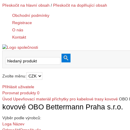
Přeskočit na hlavní obsah
/
Přeskočit na doplňující obsah
Obchodní podmínky
Registrace
O nás
Kontakt
Zvolte měnu:
Přihlásit uživatele
Porovnat produkty
0
Úvod
Upevňovací materiál
příchytky pro kabelové trasy
kovové
OBO B
kovové OBO Bettermann Praha s.r.o.
Výběr podle výrobců:
Loga
Název