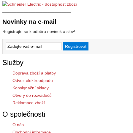
_____________________________
Novinky na e-mail
Registrujte se k odběru novinek a slev!
Služby
Doprava zboží a platby
Odvoz elektroodpadu
Konsignační sklady
Otvory do rozváděčů
Reklamace zboží
O společnosti
O nás
Obchodní informace