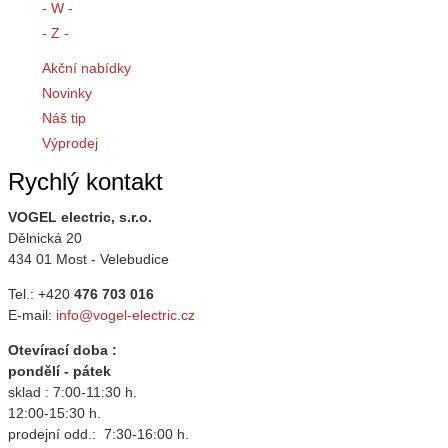
- W -
- Z -
Akční nabídky
Novinky
Náš tip
Výprodej
Rychlý kontakt
VOGEL electric, s.r.o.
Dělnická 20
434 01 Most - Velebudice
Tel.: +420
476 703 016
E-mail:
info@vogel-electric.cz
Otevírací doba :
pondělí - pátek
sklad : 7:00-11:30 h.
12:00-15:30 h.
prodejní odd.: 7:30-16:00 h.