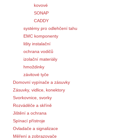
kovové
SONAP
CADDY
systémy pro odlehčení tahu
EMC komponenty
lišty instalační
ochrana vodičů
izolační materiály
hmoždinky
závitové tyče
Domovní vypínače a zásuvky
Zásuvky, vidlice, konektory
Svorkovnice, svorky
Rozváděče a skříně
Jištění a ochrana
Spínací přístroje
Ovladače a signalizace
Měření a zobrazovače