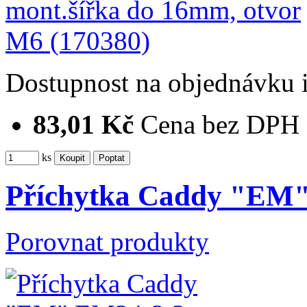
Dostupnost
na objednávku
83,01 Kč
Cena bez DPH
ks
Příchytka Caddy "EM
Porovnat produkty