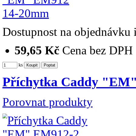
Dostupnost
na objednávku
59,65 Kč
Cena bez DPH
ks
Příchytka Caddy "EM"
Porovnat produkty