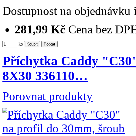
Dostupnost
na objednávku
281,99 Kč
Cena bez DP
ks
Příchytka Caddy "C30"
8X30 336110…
Porovnat produkty