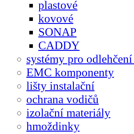
plastové
kovové
SONAP
CADDY
systémy pro odlehčení
EMC komponenty
lišty instalační
ochrana vodičů
izolační materiály
hmoždinky