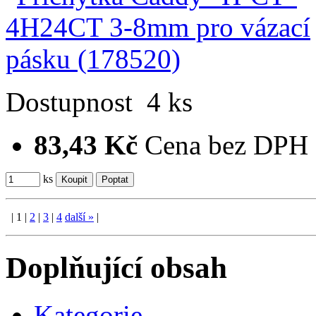
Dostupnost
4 ks
83,43 Kč
Cena bez DPH
ks
|
1
|
2
|
3
|
4
další
»
|
Doplňující obsah
Kategorie