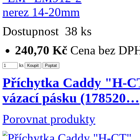
Dostupnost
38 ks
240,70 Kč
Cena bez DP
ks
Příchytka Caddy "H-
vázací pásku (178520…
Porovnat produkty