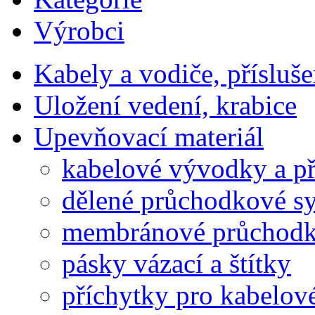
Výrobci
Kabely a vodiče, přísluše
Uložení vedení, krabice
Upevňovací materiál
kabelové vývodky a př
dělené průchodkové s
membránové průchodk
pásky vázací a štítky
příchytky pro kabelové