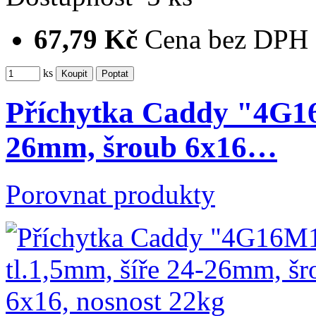
67,79 Kč
Cena bez DPH
ks
Příchytka Caddy "4G16
26mm, šroub 6x16…
Porovnat produkty