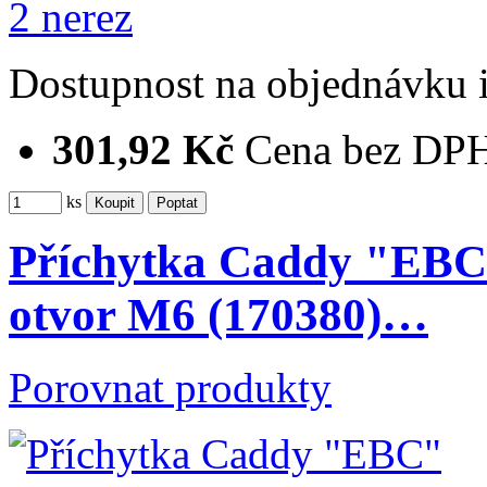
Dostupnost
na objednávku
301,92 Kč
Cena bez DP
ks
Příchytka Caddy "EBC
otvor M6 (170380)…
Porovnat produkty