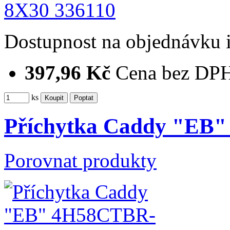
Dostupnost
na objednávku
397,96 Kč
Cena bez DP
ks
Příchytka Caddy "EB"
Porovnat produkty