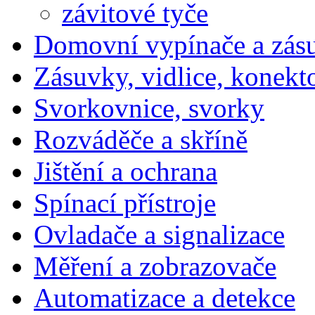
závitové tyče
Domovní vypínače a zás
Zásuvky, vidlice, konekt
Svorkovnice, svorky
Rozváděče a skříně
Jištění a ochrana
Spínací přístroje
Ovladače a signalizace
Měření a zobrazovače
Automatizace a detekce