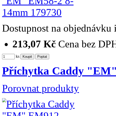
Dostupnost
na objednávku
213,07 Kč
Cena bez DP
ks
Příchytka Caddy "EM
Porovnat produkty