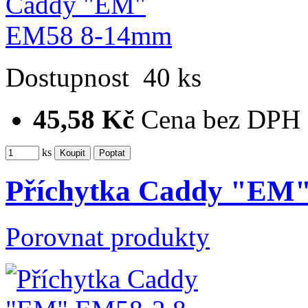
Dostupnost
40 ks
45,58 Kč
Cena bez DPH
ks
Příchytka Caddy "EM
Porovnat produkty