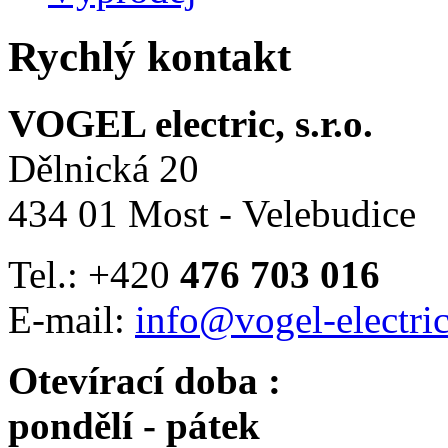
Rychlý kontakt
VOGEL electric, s.r.o.
Dělnická 20
434 01 Most - Velebudice
Tel.: +420
476 703 016
E-mail:
info@vogel-electric
Otevírací doba :
pondělí - pátek