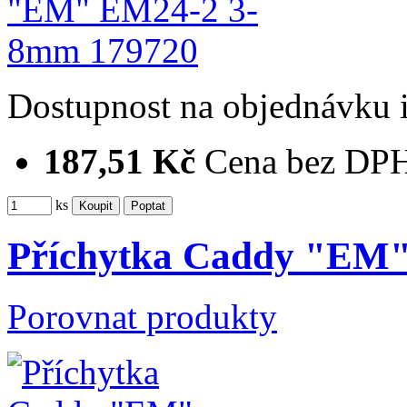
Dostupnost
na objednávku
187,51 Kč
Cena bez DP
ks
Příchytka Caddy "EM
Porovnat produkty