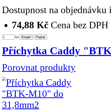
Dostupnost
na objednávku
74,88 Kč
Cena bez DPH
ks
Příchytka Caddy "BT
Porovnat produkty