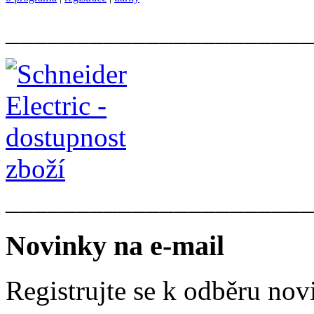
______________________
______________________
Novinky na e-mail
Registrujte se k odběru nov