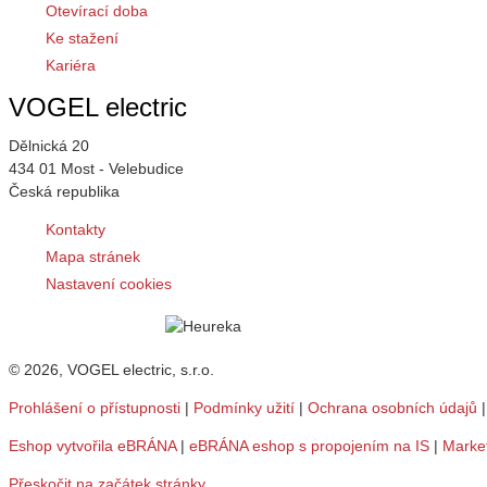
Otevírací doba
Ke stažení
Kariéra
VOGEL electric
Dělnická 20
434 01 Most - Velebudice
Česká republika
Kontakty
Mapa stránek
Nastavení cookies
© 2026, VOGEL electric, s.r.o.
Prohlášení o přístupnosti
|
Podmínky užití
|
Ochrana osobních údajů
Eshop vytvořila eBRÁNA
|
eBRÁNA eshop s propojením na IS
|
Marke
Přeskočit na začátek stránky