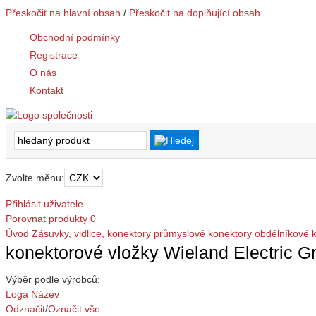
Přeskočit na hlavní obsah
/
Přeskočit na doplňující obsah
Obchodní podmínky
Registrace
O nás
Kontakt
Zvolte měnu:
Přihlásit uživatele
Porovnat produkty
0
Úvod
Zásuvky, vidlice, konektory
průmyslové konektory obdélníkové
konektorové vložky Wieland Electric 
Výběr podle výrobců:
Loga
Název
Odznačit
/
Označit vše