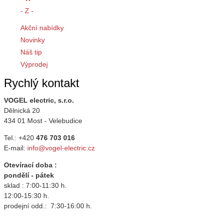
- Z -
Akční nabídky
Novinky
Náš tip
Výprodej
Rychlý kontakt
VOGEL electric, s.r.o.
Dělnická 20
434 01 Most - Velebudice
Tel.: +420
476 703 016
E-mail:
info@vogel-electric.cz
Otevírací doba :
pondělí - pátek
sklad : 7:00-11:30 h.
12:00-15:30 h.
prodejní odd.: 7:30-16:00 h.