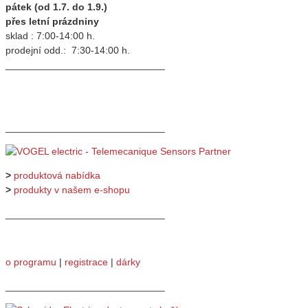
pátek (od 1.7. do 1.9.)
přes letní prázdniny
sklad : 7:00-14:00 h.
prodejní odd.: 7:30-14:00 h.
_____________________________
_____________________________
>
produktová nabídka
>
produkty v našem e-shopu
_____________________________
o programu
|
registrace
|
dárky
_____________________________