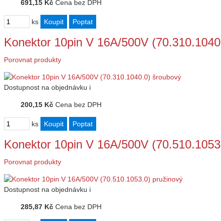
691,15 Kč
Cena bez DPH
ks
Konektor 10pin V 16A/500V (70.310.1040
Porovnat produkty
Dostupnost
na objednávku
i
200,15 Kč
Cena bez DPH
ks
Konektor 10pin V 16A/500V (70.510.1053.
Porovnat produkty
Dostupnost
na objednávku
i
285,87 Kč
Cena bez DPH