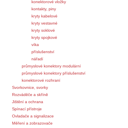
konektorové vložky
kontakty, piny
kryty kabelové
kryty vestavné
kryty soklové
kryty spojkové
víka
příslušenství
nářadí
průmyslové konektory modulární
průmyslové konektory příslušenství
konektorové rozhraní
Svorkovnice, svorky
Rozváděče a skříně
Jištění a ochrana
Spínací přístroje
Ovladače a signalizace
Měření a zobrazovače