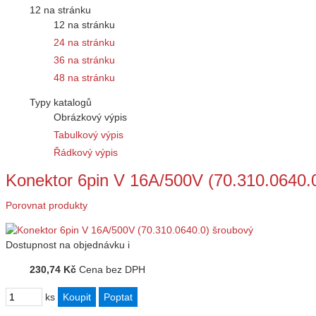
12 na stránku
12 na stránku
24 na stránku
36 na stránku
48 na stránku
Typy katalogů
Obrázkový výpis
Tabulkový výpis
Řádkový výpis
Konektor 6pin V 16A/500V (70.310.0640.
Porovnat produkty
Dostupnost
na objednávku
i
230,74 Kč
Cena bez DPH
ks