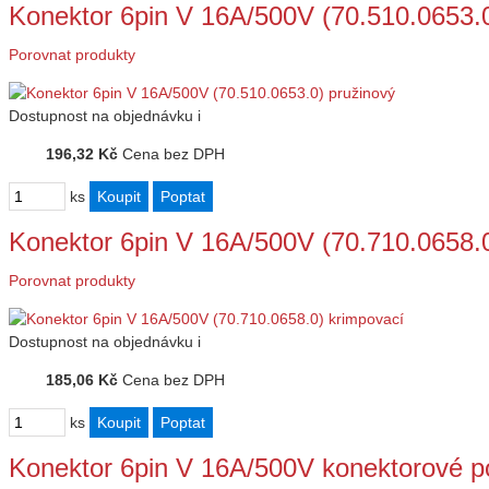
Konektor 6pin V 16A/500V (70.510.0653.0
Porovnat produkty
Dostupnost
na objednávku
i
196,32 Kč
Cena bez DPH
ks
Konektor 6pin V 16A/500V (70.710.0658.
Porovnat produkty
Dostupnost
na objednávku
i
185,06 Kč
Cena bez DPH
ks
Konektor 6pin V 16A/500V konektorové p