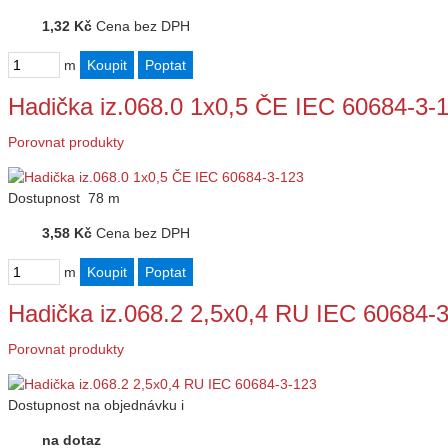
1,32 Kč
Cena bez DPH
m
Hadička iz.068.0 1x0,5 ČE IEC 60684-3-
Porovnat produkty
Dostupnost
78 m
3,58 Kč
Cena bez DPH
m
Hadička iz.068.2 2,5x0,4 RU IEC 60684-
Porovnat produkty
Dostupnost
na objednávku
i
na dotaz