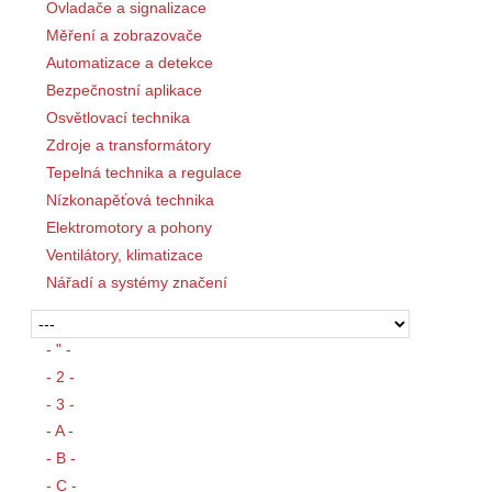
Ovladače a signalizace
Měření a zobrazovače
Automatizace a detekce
Bezpečnostní aplikace
Osvětlovací technika
Zdroje a transformátory
Tepelná technika a regulace
Nízkonapěťová technika
Elektromotory a pohony
Ventilátory, klimatizace
Nářadí a systémy značení
- " -
- 2 -
- 3 -
- A -
- B -
- C -