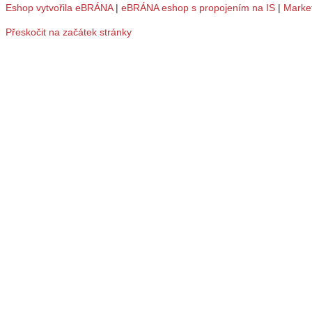
Eshop vytvořila eBRÁNA
|
eBRÁNA eshop s propojením na IS
|
Marke
Přeskočit na začátek stránky