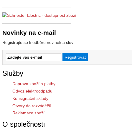
_____________________________
_____________________________
Novinky na e-mail
Registrujte se k odběru novinek a slev!
Služby
Doprava zboží a platby
Odvoz elektroodpadu
Konsignační sklady
Otvory do rozváděčů
Reklamace zboží
O společnosti