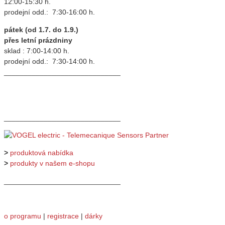
12:00-15:30 h.
prodejní odd.: 7:30-16:00 h.
pátek (od 1.7. do 1.9.)
přes letní prázdniny
sklad : 7:00-14:00 h.
prodejní odd.: 7:30-14:00 h.
_____________________________
_____________________________
>
produktová nabídka
>
produkty v našem e-shopu
_____________________________
o programu
|
registrace
|
dárky