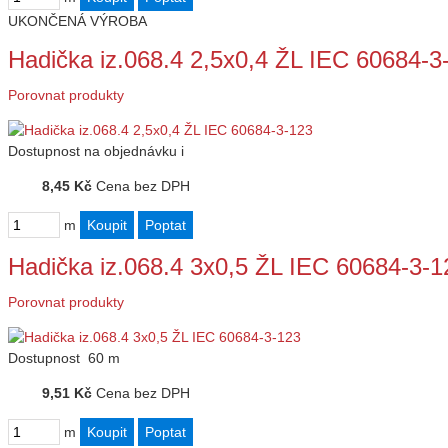
UKONČENÁ VÝROBA
Hadička iz.068.4 2,5x0,4 ŽL IEC 60684-3
Porovnat produkty
Dostupnost
na objednávku
i
8,45 Kč
Cena bez DPH
m
Hadička iz.068.4 3x0,5 ŽL IEC 60684-3-1
Porovnat produkty
Dostupnost
60 m
9,51 Kč
Cena bez DPH
m