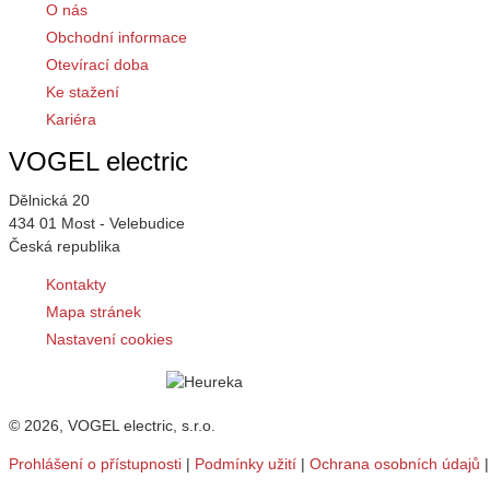
O nás
Obchodní informace
Otevírací doba
Ke stažení
Kariéra
VOGEL electric
Dělnická 20
434 01 Most - Velebudice
Česká republika
Kontakty
Mapa stránek
Nastavení cookies
© 2026, VOGEL electric, s.r.o.
Prohlášení o přístupnosti
|
Podmínky užití
|
Ochrana osobních údajů