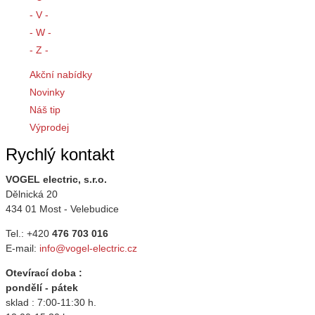
- V -
- W -
- Z -
Akční nabídky
Novinky
Náš tip
Výprodej
Rychlý kontakt
VOGEL electric, s.r.o.
Dělnická 20
434 01 Most - Velebudice
Tel.: +420
476 703 016
E-mail:
info@vogel-electric.cz
Otevírací doba :
pondělí - pátek
sklad : 7:00-11:30 h.