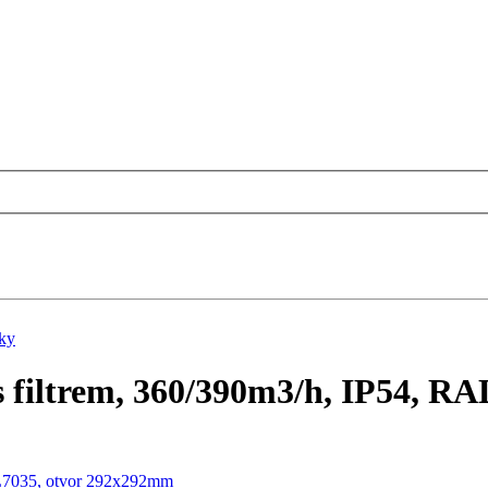
ky
 filtrem, 360/390m3/h, IP54, R