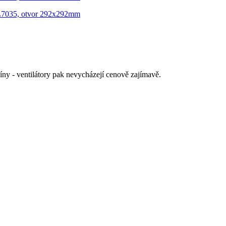
íny - ventilátory pak nevycházejí cenově zajímavě.