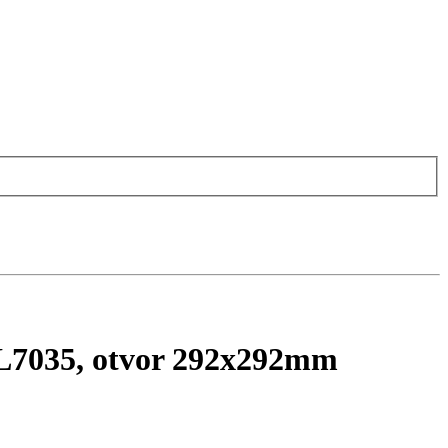
AL7035, otvor 292x292mm