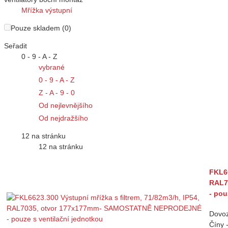
Mřížka výstupní
Pouze skladem (0)
Seřadit
0 - 9 - A - Z
vybrané
0 - 9 - A - Z
Z - A - 9 - 0
Od nejlevnějšího
Od nejdražšího
12 na stránku
12 na stránku
FKL66
RAL7
- pou
Dovoz
Číny 