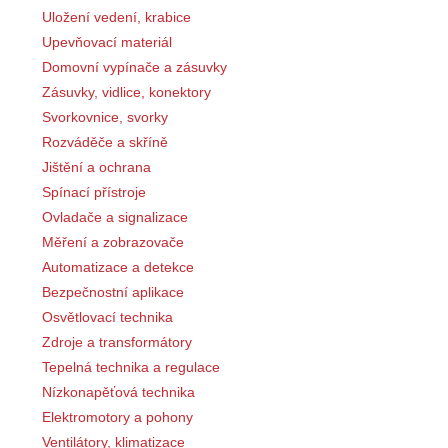
Uložení vedení, krabice
Upevňovací materiál
Domovní vypínače a zásuvky
Zásuvky, vidlice, konektory
Svorkovnice, svorky
Rozváděče a skříně
Jištění a ochrana
Spínací přístroje
Ovladače a signalizace
Měření a zobrazovače
Automatizace a detekce
Bezpečnostní aplikace
Osvětlovací technika
Zdroje a transformátory
Tepelná technika a regulace
Nízkonapěťová technika
Elektromotory a pohony
Ventilátory, klimatizace