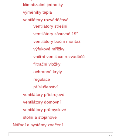
klimatizační jednotky
výměníky tepla
ventilátory rozváděčové
ventilátory střešní
ventilátory zásuvné 19"
ventilátory boční montáž
výfukové mřížky
vnitřní ventilace rozváděčů
filtrační vložky
ochranné kryty
regulace
příslušenství
ventilátory přístrojové
ventilátory domovní
ventilátory průmyslové
stolní a stojanové
Nářadí a systémy značení