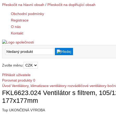
Přeskočit na hlavní obsah
/
Přeskočit na doplňující obsah
Obchodní podmínky
Registrace
O nás
Kontakt
Zvolte měnu:
Přihlásit uživatele
Porovnat produkty
0
Úvod
Ventilátory, klimatizace
ventilátory rozváděčové
ventilátory boč
FKL6623.024 Ventilátor s filtrem, 105
177x177mm
Top
UKONČENÁ VÝROBA