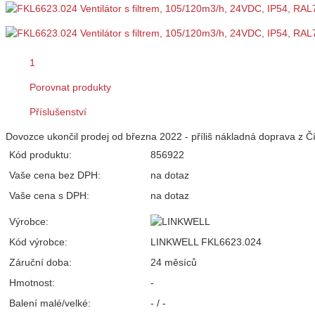
1
Porovnat produkty
Příslušenství
Dovozce ukončil prodej od března 2022 - příliš nákladná doprava z Čí
Kód produktu:
856922
Vaše cena bez DPH:
na dotaz
Vaše cena s DPH:
na dotaz
Výrobce:
Kód výrobce:
LINKWELL FKL6623.024
Záruční doba:
24 měsíců
Hmotnost:
-
Balení malé/velké:
- / -