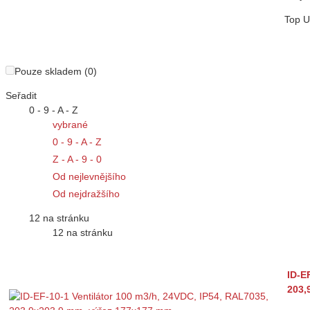
Top
U
Pouze skladem (0)
Seřadit
0 - 9 - A - Z
vybrané
0 - 9 - A - Z
Z - A - 9 - 0
Od nejlevnějšího
Od nejdražšího
12 na stránku
12 na stránku
ID-E
203,