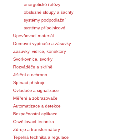
energetické řetězy
obslužné sloupy a šachty
systémy podpodlažní
systémy přípojnicové
Upevňovací materiál
Domovní vypínače a zásuvky
Zásuvky, vidlice, konektory
Svorkovnice, svorky
Rozváděče a skříně
Jištění a ochrana
Spínací přístroje
Ovladače a signalizace
Měření a zobrazovače
Automatizace a detekce
Bezpečnostní aplikace
Osvětlovací technika
Zdroje a transformátory
Tepelná technika a regulace