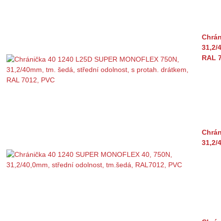
Chrá
31,2/
RAL 7
Chrán
31,2/