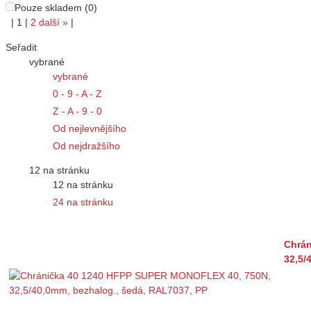
Pouze skladem (0)
|
1
|
2
další
»
|
Seřadit
vybrané
vybrané
0 - 9 - A - Z
Z - A - 9 - 0
Od nejlevnějšího
Od nejdražšího
12 na stránku
12 na stránku
24 na stránku
Chrá
32,5/