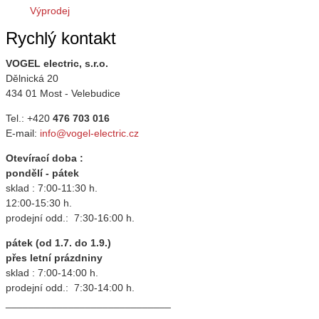
Výprodej
Rychlý kontakt
VOGEL electric, s.r.o.
Dělnická 20
434 01 Most - Velebudice
Tel.: +420
476 703 016
E-mail:
info@vogel-electric.cz
Otevírací doba :
pondělí - pátek
sklad : 7:00-11:30 h.
12:00-15:30 h.
prodejní odd.: 7:30-16:00 h.
pátek (od 1.7. do 1.9.)
přes letní prázdniny
sklad : 7:00-14:00 h.
prodejní odd.: 7:30-14:00 h.
_____________________________