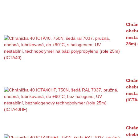
Chrán
ohebn
nesta
25m) 
Chrán
ohebn
nesta
(ICTA
Chrán
ohebn