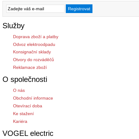
Služby
Doprava zboží a platby
Odvoz elektroodpadu
Konsignační sklady
Otvory do rozváděčů
Reklamace zboží
O společnosti
O nás
Obchodní informace
Otevírací doba
Ke stažení
Kariéra
VOGEL electric