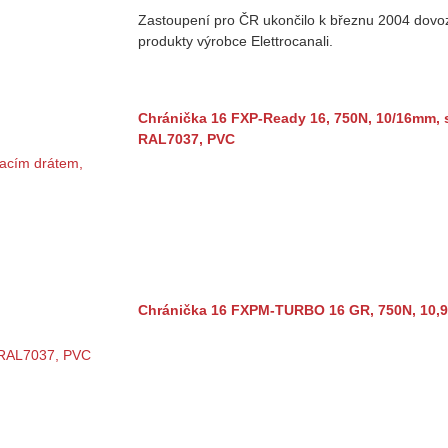
Zastoupení pro ČR ukončilo k březnu 2004 dovoz
produkty výrobce Elettrocanali.
Chránička 16 FXP-Ready 16, 750N, 10/16mm, 
RAL7037, PVC
Chránička 16 FXPM-TURBO 16 GR, 750N, 10,9