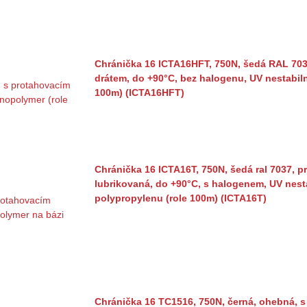
Chránička 16 ICTA16HFT, 750N, šedá RAL 703
drátem, do +90°C, bez halogenu, UV nestabil
100m) (ICTA16HFT)
Chránička 16 ICTA16T, 750N, šedá ral 7037, 
lubrikovaná, do +90°C, s halogenem, UV nest
polypropylenu (role 100m) (ICTA16T)
Chránička 16 TC1516, 750N, černá, ohebná, s