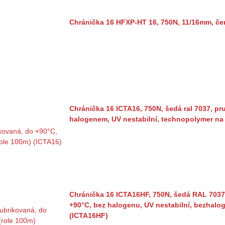
Chránička 16 HFXP-HT 16, 750N, 11/16mm, če
Chránička 16 ICTA16, 750N, šedá ral 7037, pr
halogenem, UV nestabilní, technopolymer na 
Chránička 16 ICTA16HF, 750N, šedá RAL 7037,
+90°C, bez halogenu, UV nestabilní, bezhalo
(ICTA16HF)