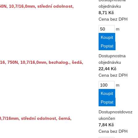
N, 10,7/16,0mm, střední odolnost,
objednávku
8,71 Kč
Cena bez DPH
m
Dostupnost
na
 750N, 10,7/16,0mm, bezhalog., šedá,
objednávku
22,44 Kč
Cena bez DPH
m
Dostupnost
dovoz
,7/16mm, střední odolnost, černá,
ukončen
7,84 Kč
Cena bez DPH