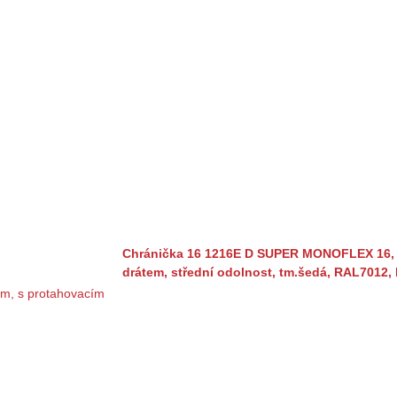
Chránička 16 1216E D SUPER MONOFLEX 16, 7
drátem, střední odolnost, tm.šedá, RAL7012,