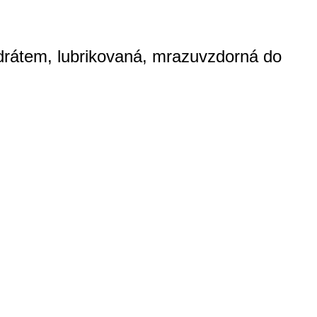
rátem, lubrikovaná, mrazuvzdorná do