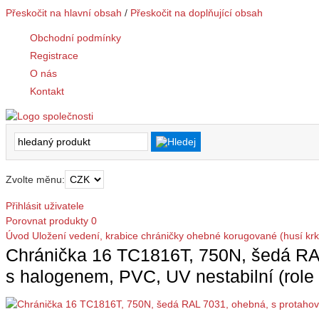
Přeskočit na hlavní obsah
/
Přeskočit na doplňující obsah
Obchodní podmínky
Registrace
O nás
Kontakt
Zvolte měnu:
Přihlásit uživatele
Porovnat produkty
0
Úvod
Uložení vedení, krabice
chráničky ohebné
korugované (husí krk
Chránička 16 TC1816T, 750N, šedá RAL
s halogenem, PVC, UV nestabilní (rol