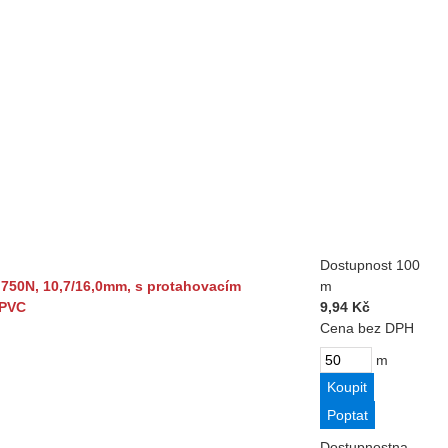
Dostupnost
100
50N, 10,7/16,0mm, s protahovacím
m
 PVC
9,94 Kč
Cena bez DPH
m
Dostupnost
na