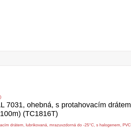
)
 7031, ohebná, s protahovacím drátem,
e 100m) (TC1816T)