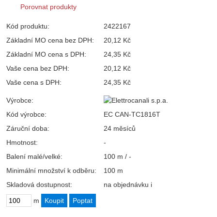
Porovnat produkty
Kód produktu:
2422167
Základní MO cena bez DPH:
20,12 Kč
Základní MO cena s DPH:
24,35 Kč
Vaše cena bez DPH:
20,12 Kč
Vaše cena s DPH:
24,35 Kč
Výrobce:
Kód výrobce:
EC CAN-TC1816T
Záruční doba:
24 měsíců
Hmotnost:
-
Balení malé/velké:
100 m / -
Minimální množství k odběru:
100 m
Skladová dostupnost:
na objednávku
i
m