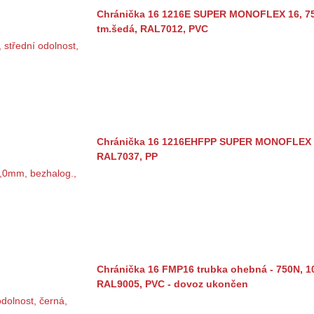
Chránička 16 1216E SUPER MONOFLEX 16, 750
tm.šedá, RAL7012, PVC
Chránička 16 1216EHFPP SUPER MONOFLEX 16,
RAL7037, PP
Chránička 16 FMP16 trubka ohebná - 750N, 10
RAL9005, PVC - dovoz ukončen