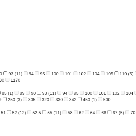
0
93
(11)
94
95
100
101
102
104
105
110
(5)
30
1170
85
(1)
89
90
93
(11)
94
95
100
101
102
104
9
250
(3)
305
320
330
342
450
(1)
500
51
52
(12)
52,5
55
(11)
58
62
64
66
67
(5)
70