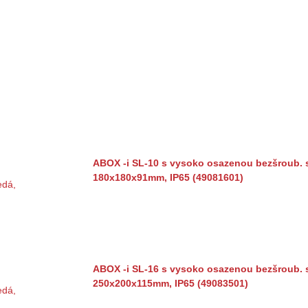
ABOX -i SL-10 s vysoko osazenou bezšroub. s
180x180x91mm, IP65 (49081601)
ABOX -i SL-16 s vysoko osazenou bezšroub. s
250x200x115mm, IP65 (49083501)