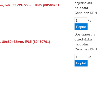
objednávku
á, bílá, 93x93x55mm, IP65 (80560701)
na dotaz
Cena bez DPH
ks
Dostupnost
na
objednávku
á, 80x80x52mm, IP65 (80430701)
na dotaz
Cena bez DPH
ks