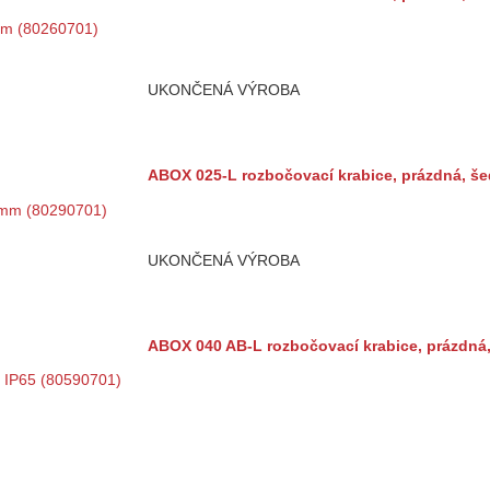
UKONČENÁ VÝROBA
ABOX 025-L rozbočovací krabice, prázdná, š
UKONČENÁ VÝROBA
ABOX 040 AB-L rozbočovací krabice, prázdná,