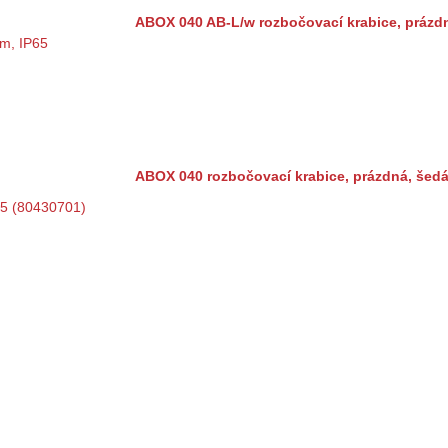
ABOX 040 AB-L/w rozbočovací krabice, prázdn
ABOX 040 rozbočovací krabice, prázdná, šed