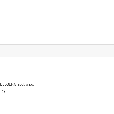
ELSBERG spol. s r.o.
.o.