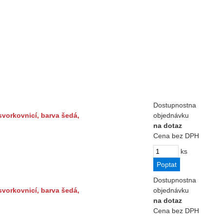
Dostupnost
na
vorkovnicí, barva šedá,
objednávku
na dotaz
Cena bez DPH
ks
Dostupnost
na
vorkovnicí, barva šedá,
objednávku
na dotaz
Cena bez DPH