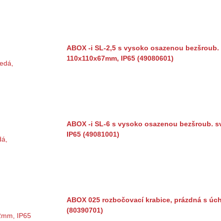
ABOX -i SL-2,5 s vysoko osazenou bezšroub. 
110x110x67mm, IP65 (49080601)
ABOX -i SL-6 s vysoko osazenou bezšroub. s
IP65 (49081001)
ABOX 025 rozbočovací krabice, prázdná s úch
(80390701)