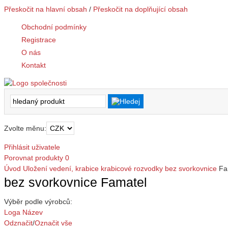
Přeskočit na hlavní obsah
/
Přeskočit na doplňující obsah
Obchodní podmínky
Registrace
O nás
Kontakt
Zvolte měnu:
Přihlásit uživatele
Porovnat produkty
0
Úvod
Uložení vedení, krabice
krabicové rozvodky
bez svorkovnice
Fa
bez svorkovnice Famatel
Výběr podle výrobců:
Loga
Název
Odznačit
/
Označit vše