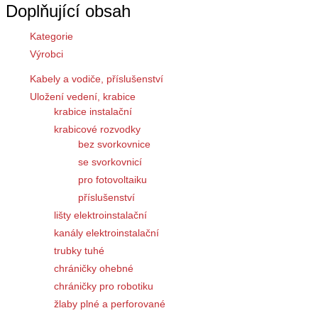
Doplňující obsah
Kategorie
Výrobci
Kabely a vodiče, příslušenství
Uložení vedení, krabice
krabice instalační
krabicové rozvodky
bez svorkovnice
se svorkovnicí
pro fotovoltaiku
příslušenství
lišty elektroinstalační
kanály elektroinstalační
trubky tuhé
chráničky ohebné
chráničky pro robotiku
žlaby plné a perforované