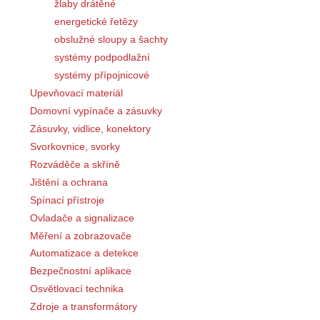
žlaby drátěné
energetické řetězy
obslužné sloupy a šachty
systémy podpodlažní
systémy přípojnicové
Upevňovací materiál
Domovní vypínače a zásuvky
Zásuvky, vidlice, konektory
Svorkovnice, svorky
Rozváděče a skříně
Jištění a ochrana
Spínací přístroje
Ovladače a signalizace
Měření a zobrazovače
Automatizace a detekce
Bezpečnostní aplikace
Osvětlovací technika
Zdroje a transformátory