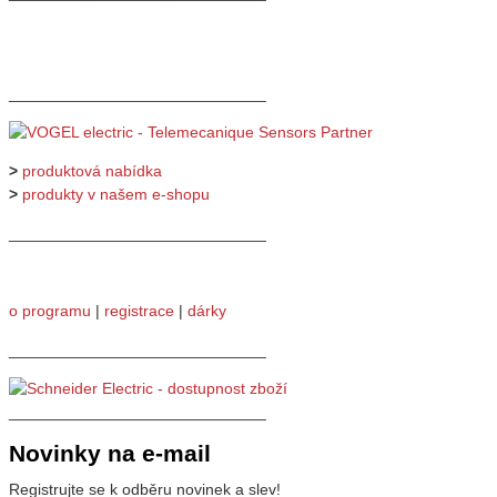
_____________________________
>
produktová nabídka
>
produkty v našem e-shopu
_____________________________
o programu
|
registrace
|
dárky
_____________________________
_____________________________
Novinky na e-mail
Registrujte se k odběru novinek a slev!