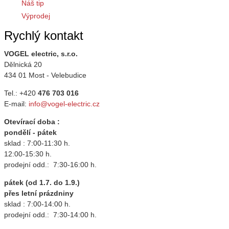
Náš tip
Výprodej
Rychlý kontakt
VOGEL electric, s.r.o.
Dělnická 20
434 01 Most - Velebudice
Tel.: +420
476 703 016
E-mail:
info@vogel-electric.cz
Otevírací doba :
pondělí - pátek
sklad : 7:00-11:30 h.
12:00-15:30 h.
prodejní odd.: 7:30-16:00 h.
pátek (od 1.7. do 1.9.)
přes letní prázdniny
sklad : 7:00-14:00 h.
prodejní odd.: 7:30-14:00 h.
_____________________________