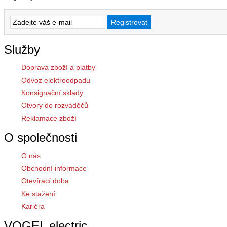
Služby
Doprava zboží a platby
Odvoz elektroodpadu
Konsignační sklady
Otvory do rozváděčů
Reklamace zboží
O společnosti
O nás
Obchodní informace
Otevírací doba
Ke stažení
Kariéra
VOGEL electric