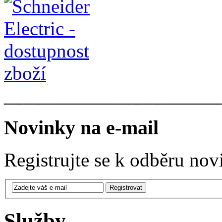
______________________
Novinky na e-mail
Registrujte se k odběru nov
Služby