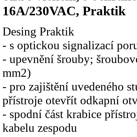
16A/230VAC, Praktik
Desing Praktik
- s optickou signalizací po
- upevnění šrouby; šroubov
mm2)
- pro zajištění uvedeného st
přístroje otevřít odkapní o
- spodní část krabice přístr
kabelu zespodu