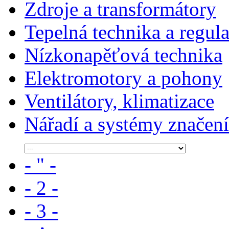
Zdroje a transformátory
Tepelná technika a regul
Nízkonapěťová technika
Elektromotory a pohony
Ventilátory, klimatizace
Nářadí a systémy značení
- " -
- 2 -
- 3 -