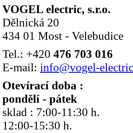
VOGEL electric, s.r.o.
Dělnická 20
434 01 Most - Velebudice
Tel.: +420
476 703 016
E-mail:
info@vogel-electric
Otevírací doba :
pondělí - pátek
sklad : 7:00-11:30 h.
12:00-15:30 h.