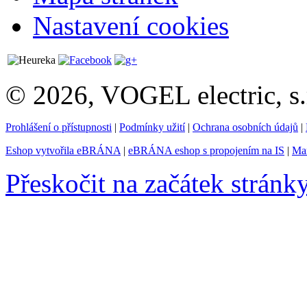
Nastavení cookies
© 2026, VOGEL electric, s.
Prohlášení o přístupnosti
|
Podmínky užití
|
Ochrana osobních údajů
|
Eshop vytvořila eBRÁNA
|
eBRÁNA eshop s propojením na IS
|
Mar
Přeskočit na začátek stránk