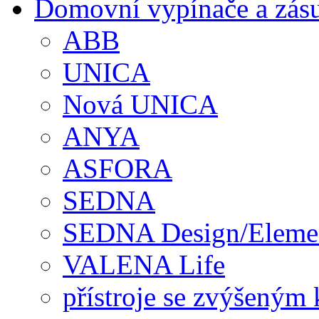
Domovní vypínače a zás
ABB
UNICA
Nová UNICA
ANYA
ASFORA
SEDNA
SEDNA Design/Eleme
VALENA Life
přístroje se zvýšeným 