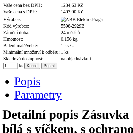
Vaše cena bez DPH:
1234,63 Kč
Vaše cena s DPH:
1493,90 Kč
Výrobce:
Kód výrobce:
5598-2929B
Záruční doba:
24 měsíců
Hmotnost:
0,156 kg
Balení malé/velké:
1 ks / -
Minimální množství k odběru:
1 ks
Skladová dostupnost:
na objednávku
i
ks
Popis
Parametry
Detailní popis Zásuvka 
bílá s víčkem, s ochra