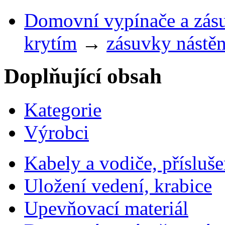
Domovní vypínače a zás
krytím
→
zásuvky nástě
Doplňující obsah
Kategorie
Výrobci
Kabely a vodiče, přísluše
Uložení vedení, krabice
Upevňovací materiál