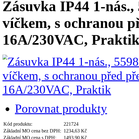
Zásuvka IP44 1-nás., 
víčkem, s ochranou p
16A/230VAC, Prakti
Porovnat produkty
Kód produktu:
221724
Základní MO cena bez DPH:
1234,63 Kč
Základní MO cena s DPH:
1493,90 Kč