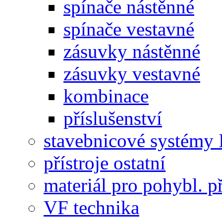
spínače nástěnné
spínače vestavné
zásuvky nástěnné
zásuvky vestavné
kombinace
příslušenství
stavebnicové systémy 
přístroje ostatní
materiál pro pohybl. p
VF technika