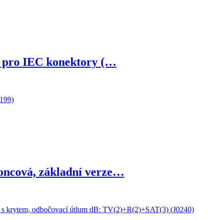
, pro IEC konektory (…
ncová, základní verze…