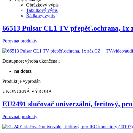
Obrázkový výpis
Tabulkový výpis
Řádkový výpis
66513 Pulsar CL1 TV přepěť.ochrana, 1x
Porovnat produkty
Dostupnost
výroba ukončena
i
na dotaz
Produkt je vyprodán
UKONČENÁ VÝROBA
EU2491 slučovač univerzální, feritový, p
Porovnat produkty