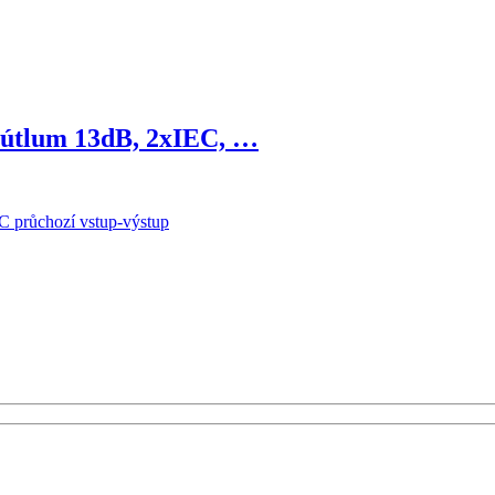
, útlum 13dB, 2xIEC, …