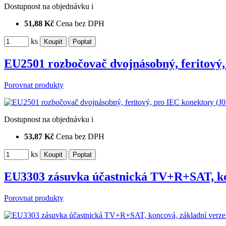
Dostupnost
na objednávku
i
51,88 Kč
Cena bez DPH
ks
EU2501 rozbočovač dvojnásobný, feritový
Porovnat produkty
Dostupnost
na objednávku
i
53,87 Kč
Cena bez DPH
ks
EU3303 zásuvka účastnická TV+R+SAT, ko
Porovnat produkty