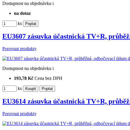
Dostupnost
na objednávku
i
na dotaz
ks
EU3607 zásuvka účastnická TV+R, průběž
Porovnat produkty
Dostupnost
na objednávku
i
193,78 Kč
Cena bez DPH
ks
EU3614 zásuvka účastnická TV+R, průběž
Porovnat produkty