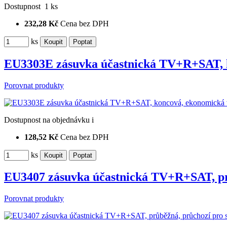
Dostupnost
1 ks
232,28 Kč
Cena bez DPH
ks
EU3303E zásuvka účastnická TV+R+SAT, 
Porovnat produkty
Dostupnost
na objednávku
i
128,52 Kč
Cena bez DPH
ks
EU3407 zásuvka účastnická TV+R+SAT, pr
Porovnat produkty