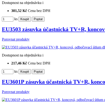
Dostupnost
na objednávku
i
301,52 Kč
Cena bez DPH
ks
EU3503 zásuvka účastnická TV+R, koncov
Porovnat produkty
Dostupnost
na objednávku
i
217,46 Kč
Cena bez DPH
ks
EU3601P zásuvka účastnická TV+R, konco
Porovnat produkty