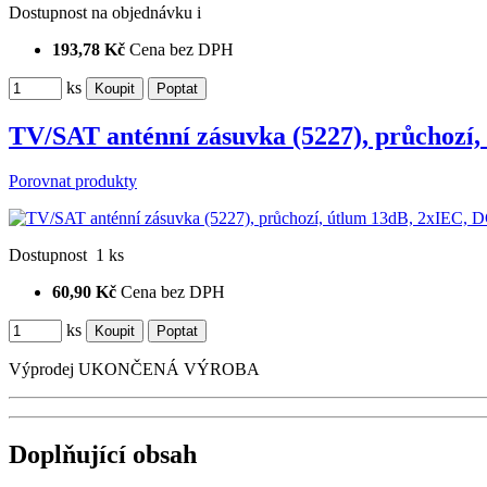
Dostupnost
na objednávku
i
193,78 Kč
Cena bez DPH
ks
TV/SAT anténní zásuvka (5227), průchozí
Porovnat produkty
Dostupnost
1 ks
60,90 Kč
Cena bez DPH
ks
Výprodej
UKONČENÁ VÝROBA
Doplňující obsah