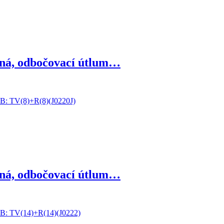
ná, odbočovací útlum…
ná, odbočovací útlum…