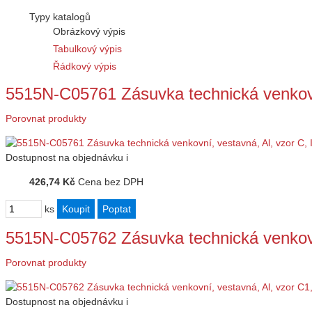
Typy katalogů
Obrázkový výpis
Tabulkový výpis
Řádkový výpis
5515N-C05761 Zásuvka technická venkovn
Porovnat produkty
Dostupnost
na objednávku
i
426,74 Kč
Cena bez DPH
ks
5515N-C05762 Zásuvka technická venkovn
Porovnat produkty
Dostupnost
na objednávku
i