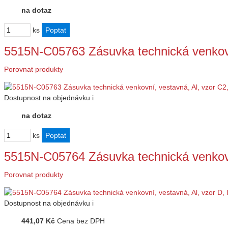
na dotaz
ks
5515N-C05763 Zásuvka technická venkovn
Porovnat produkty
Dostupnost
na objednávku
i
na dotaz
ks
5515N-C05764 Zásuvka technická venkovn
Porovnat produkty
Dostupnost
na objednávku
i
441,07 Kč
Cena bez DPH