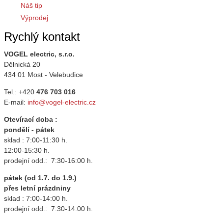
Náš tip
Výprodej
Rychlý kontakt
VOGEL electric, s.r.o.
Dělnická 20
434 01 Most - Velebudice
Tel.: +420
476 703 016
E-mail:
info@vogel-electric.cz
Otevírací doba :
pondělí - pátek
sklad : 7:00-11:30 h.
12:00-15:30 h.
prodejní odd.: 7:30-16:00 h.
pátek (od 1.7. do 1.9.)
přes letní prázdniny
sklad : 7:00-14:00 h.
prodejní odd.: 7:30-14:00 h.
_____________________________