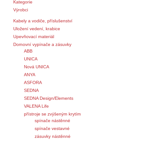
Kategorie
Výrobci
Kabely a vodiče, příslušenství
Uložení vedení, krabice
Upevňovací materiál
Domovní vypínače a zásuvky
ABB
UNICA
Nová UNICA
ANYA
ASFORA
SEDNA
SEDNA Design/Elements
VALENA Life
přístroje se zvýšeným krytím
spínače nástěnné
spínače vestavné
zásuvky nástěnné