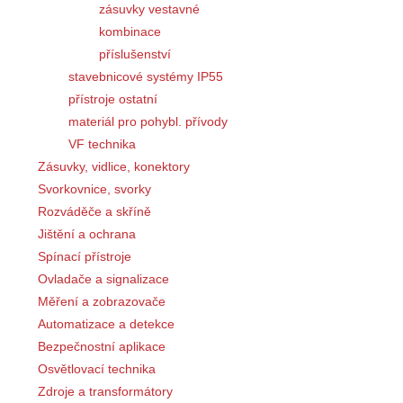
zásuvky vestavné
kombinace
příslušenství
stavebnicové systémy IP55
přístroje ostatní
materiál pro pohybl. přívody
VF technika
Zásuvky, vidlice, konektory
Svorkovnice, svorky
Rozváděče a skříně
Jištění a ochrana
Spínací přístroje
Ovladače a signalizace
Měření a zobrazovače
Automatizace a detekce
Bezpečnostní aplikace
Osvětlovací technika
Zdroje a transformátory