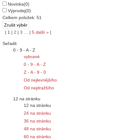
Novinka
(0)
Výprodej
(0)
Celkem položek:
51
|
1
|
2
|
3
…
|
5
další
»
|
Seřadit
0 - 9 - A - Z
vybrané
0 - 9 - A - Z
Z - A - 9 - 0
Od nejlevnějšího
Od nejdražšího
12 na stránku
12 na stránku
24 na stránku
36 na stránku
48 na stránku
60 na stránku