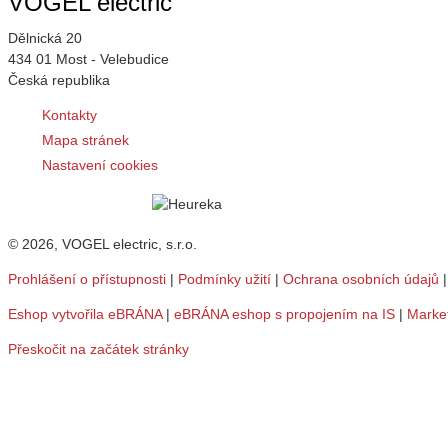
VOGEL electric
Dělnická 20
434 01 Most - Velebudice
Česká republika
Kontakty
Mapa stránek
Nastavení cookies
© 2026, VOGEL electric, s.r.o.
Prohlášení o přístupnosti
|
Podmínky užití
|
Ochrana osobních údajů
Eshop vytvořila eBRÁNA
|
eBRÁNA eshop s propojením na IS
|
Marke
Přeskočit na začátek stránky