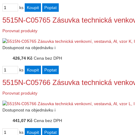
ks
5515N-C05765 Zásuvka technická venkovn
Porovnat produkty
Dostupnost
na objednávku
i
426,74 Kč
Cena bez DPH
ks
5515N-C05766 Zásuvka technická venkovn
Porovnat produkty
Dostupnost
na objednávku
i
441,07 Kč
Cena bez DPH
ks