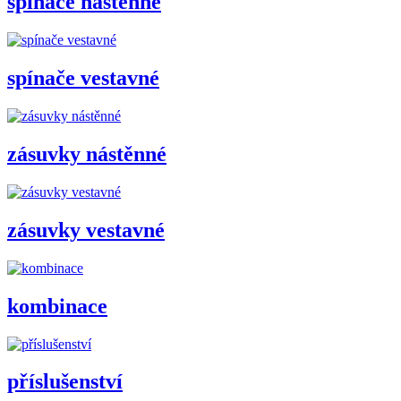
spínače nástěnné
spínače vestavné
zásuvky nástěnné
zásuvky vestavné
kombinace
příslušenství