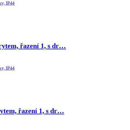
ytem, řazení 1, s dr…
ytem, řazení 1, s dr…