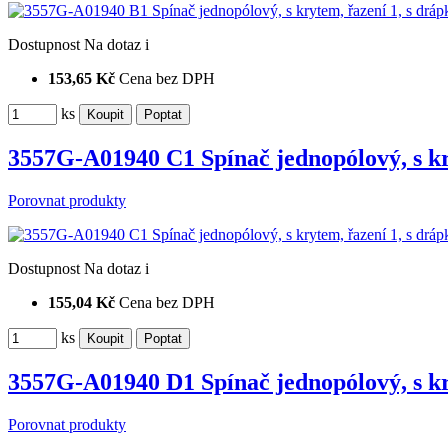
Dostupnost
Na dotaz
i
153,65 Kč
Cena bez DPH
ks
3557G-A01940 C1 Spínač jednopólový, s kr
Porovnat produkty
Dostupnost
Na dotaz
i
155,04 Kč
Cena bez DPH
ks
3557G-A01940 D1 Spínač jednopólový, s kr
Porovnat produkty