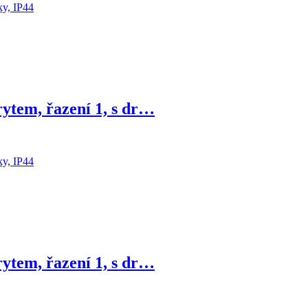
ytem, řazení 1, s dr…
ytem, řazení 1, s dr…