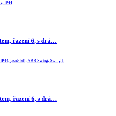
tem, řazení 6, s drá…
tem, řazení 6, s drá…