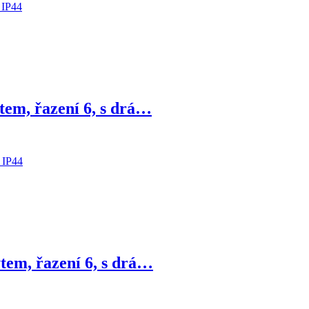
tem, řazení 6, s drá…
tem, řazení 6, s drá…