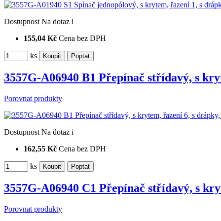
Dostupnost
Na dotaz
i
155,04 Kč
Cena bez DPH
ks
3557G-A06940 B1 Přepínač střídavý, s kry
Porovnat produkty
Dostupnost
Na dotaz
i
162,55 Kč
Cena bez DPH
ks
3557G-A06940 C1 Přepínač střídavý, s kry
Porovnat produkty