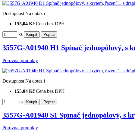
Dostupnost
Na dotaz
i
155,04 Kč
Cena bez DPH
ks
3557G-A01940 H1 Spínač jednopólový, s kr
Porovnat produkty
Dostupnost
Na dotaz
i
155,04 Kč
Cena bez DPH
ks
3557G-A01940 S1 Spínač jednopólový, s kr
Porovnat produkty