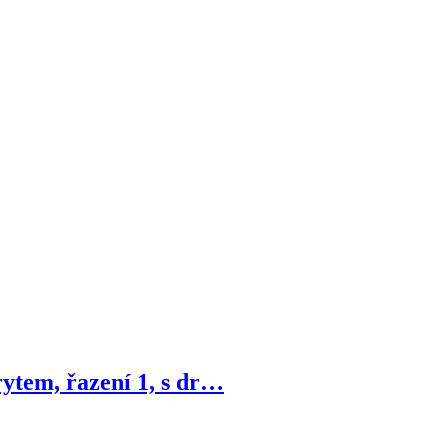
ytem, řazení 1, s dr…