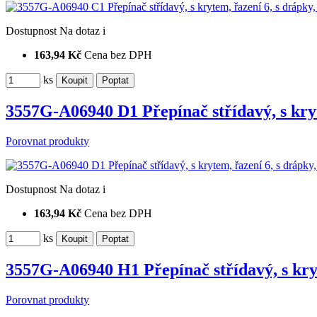
Dostupnost
Na dotaz
i
163,94 Kč
Cena bez DPH
ks
3557G-A06940 D1 Přepínač střídavý, s kry
Porovnat produkty
Dostupnost
Na dotaz
i
163,94 Kč
Cena bez DPH
ks
3557G-A06940 H1 Přepínač střídavý, s kry
Porovnat produkty