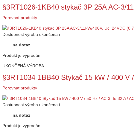
§3RT1026-1KB40 stykač 3P 25A AC-3/1
Porovnat produkty
Dostupnost
výroba ukončena
i
na dotaz
Produkt je vyprodán
UKONČENÁ VÝROBA
§3RT1034-1BB40 Stykač 15 kW / 400 V / 
Porovnat produkty
Dostupnost
výroba ukončena
i
na dotaz
Produkt je vyprodán