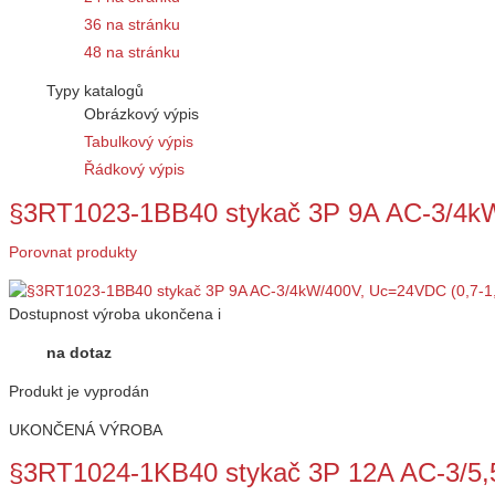
36 na stránku
48 na stránku
Typy katalogů
Obrázkový výpis
Tabulkový výpis
Řádkový výpis
§3RT1023-1BB40 stykač 3P 9A AC-3/4k
Porovnat produkty
Dostupnost
výroba ukončena
i
na dotaz
Produkt je vyprodán
UKONČENÁ VÝROBA
§3RT1024-1KB40 stykač 3P 12A AC-3/5