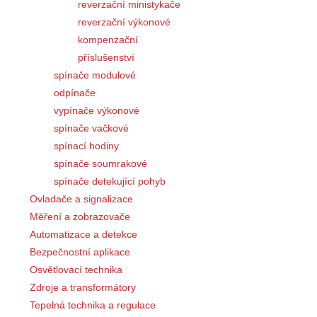
reverzační ministykače
reverzační výkonové
kompenzační
příslušenství
spínače modulové
odpínače
vypínače výkonové
spínače vačkové
spínací hodiny
spínače soumrakové
spínače detekující pohyb
Ovladače a signalizace
Měření a zobrazovače
Automatizace a detekce
Bezpečnostní aplikace
Osvětlovací technika
Zdroje a transformátory
Tepelná technika a regulace