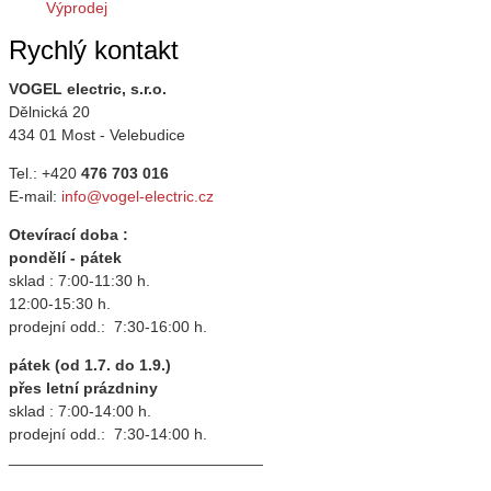
Výprodej
Rychlý kontakt
VOGEL electric, s.r.o.
Dělnická 20
434 01 Most - Velebudice
Tel.: +420
476 703 016
E-mail:
info@vogel-electric.cz
Otevírací doba :
pondělí - pátek
sklad : 7:00-11:30 h.
12:00-15:30 h.
prodejní odd.: 7:30-16:00 h.
pátek (od 1.7. do 1.9.)
přes letní prázdniny
sklad : 7:00-14:00 h.
prodejní odd.: 7:30-14:00 h.
_____________________________