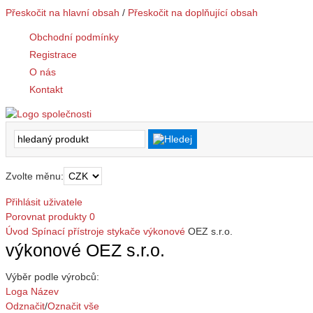
Přeskočit na hlavní obsah
/
Přeskočit na doplňující obsah
Obchodní podmínky
Registrace
O nás
Kontakt
Zvolte měnu:
Přihlásit uživatele
Porovnat produkty
0
Úvod
Spínací přístroje
stykače
výkonové
OEZ s.r.o.
výkonové OEZ s.r.o.
Výběr podle výrobců:
Loga
Název
Odznačit
/
Označit vše