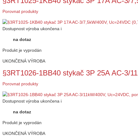
§3RT1025-1KB40 stykač 3P 17A AC-3/7
Porovnat produkty
Dostupnost
výroba ukončena
i
na dotaz
Produkt je vyprodán
UKONČENÁ VÝROBA
§3RT1026-1BB40 stykač 3P 25A AC-3/
Porovnat produkty
Dostupnost
výroba ukončena
i
na dotaz
Produkt je vyprodán
UKONČENÁ VÝROBA