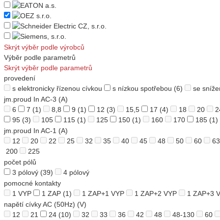
Skrýt výběr podle výrobců
Výběr podle parametrů
Skrýt výběr podle parametrů
provedení
s elektronicky řízenou cívkou
s nízkou spotřebou
(6)
se sníže
jm.proud In AC-3 (A)
6
7
(1)
8,8
9
(1)
12
(3)
15,5
17
(4)
18
20
2
95
(3)
105
115
(1)
125
150
(1)
160
170
185
(1)
jm.proud In AC-1 (A)
12
20
22
25
32
35
40
45
48
50
60
63
200
225
počet pólů
3 pólový
(39)
4 pólový
pomocné kontakty
1 VYP
1 ZAP
(1)
1 ZAP+1 VYP
1 ZAP+2 VYP
1 ZAP+3 
napětí cívky AC (50Hz) (V)
12
21
24
(10)
32
33
36
42
48
48-130
60