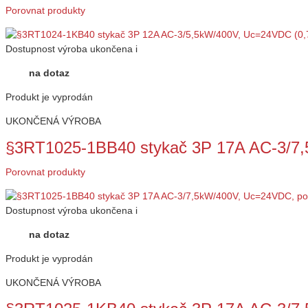
Porovnat produkty
Dostupnost
výroba ukončena
i
na dotaz
Produkt je vyprodán
UKONČENÁ VÝROBA
§3RT1025-1BB40 stykač 3P 17A AC-3/
Porovnat produkty
Dostupnost
výroba ukončena
i
na dotaz
Produkt je vyprodán
UKONČENÁ VÝROBA