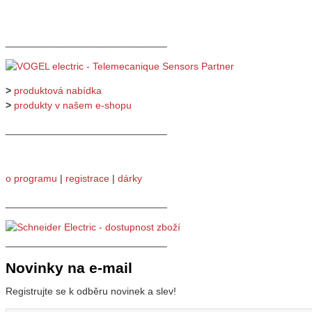
_____________________________
>
produktová nabídka
>
produkty v našem e-shopu
_____________________________
o programu
|
registrace
|
dárky
_____________________________
_____________________________
Novinky na e-mail
Registrujte se k odběru novinek a slev!