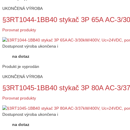
UKONČENÁ VÝROBA
§3RT1044-1BB40 stykač 3P 65A AC-3/
Porovnat produkty
Dostupnost
výroba ukončena
i
na dotaz
Produkt je vyprodán
UKONČENÁ VÝROBA
§3RT1045-1BB40 stykač 3P 80A AC-3/
Porovnat produkty
Dostupnost
výroba ukončena
i
na dotaz