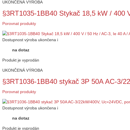
UKONČENÁ VÝROBA
§3RT1035-1BB40 Stykač 18,5 kW / 400 V 
Porovnat produkty
Dostupnost
výroba ukončena
i
na dotaz
Produkt je vyprodán
UKONČENÁ VÝROBA
§3RT1036-1BB40 stykač 3P 50A AC-3/
Porovnat produkty
Dostupnost
výroba ukončena
i
na dotaz
Produkt je vyprodán