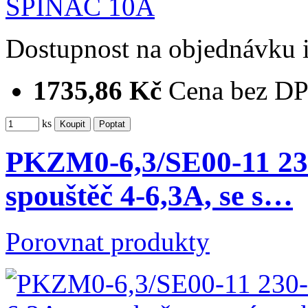
Dostupnost
na objednávku
1735,86 Kč
Cena bez D
ks
PKZM0-6,3/SE00-11 2
spouštěč 4-6,3A, se s…
Porovnat produkty