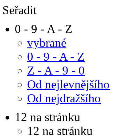
Seřadit
0 - 9 - A - Z
vybrané
0 - 9 - A - Z
Z - A - 9 - 0
Od nejlevnějšího
Od nejdražšího
12 na stránku
12 na stránku