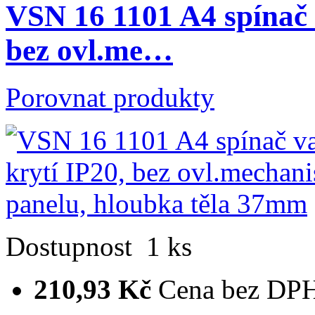
VSN 16 1101 A4 spínač 
bez ovl.me…
Porovnat produkty
Dostupnost
1 ks
210,93 Kč
Cena bez DP