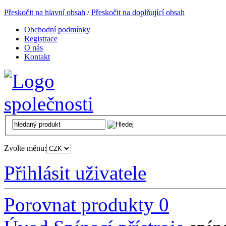
Přeskočit na hlavní obsah
/
Přeskočit na doplňující obsah
Obchodní podmínky
Registrace
O nás
Kontakt
Zvolte měnu:
Přihlásit uživatele
Porovnat produkty
0