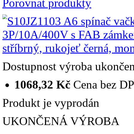
Porovnat produkty
Dostupnost
výroba ukonče
1068,32 Kč
Cena bez D
Produkt je vyprodán
UKONČENÁ VÝROBA