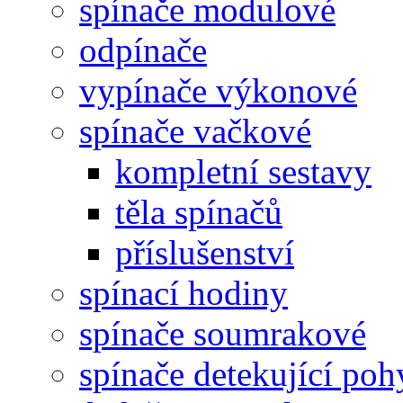
spínače modulové
odpínače
vypínače výkonové
spínače vačkové
kompletní sestavy
těla spínačů
příslušenství
spínací hodiny
spínače soumrakové
spínače detekující poh