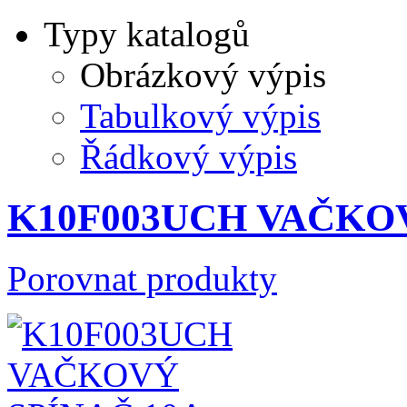
Typy katalogů
Obrázkový výpis
Tabulkový výpis
Řádkový výpis
K10F003UCH VAČKOV
Porovnat produkty