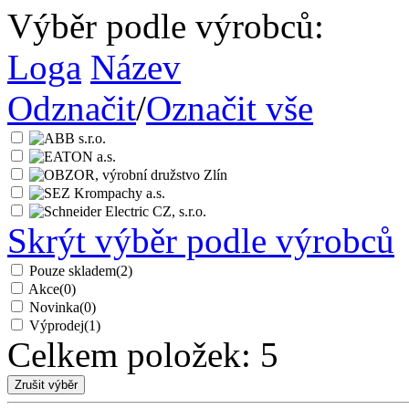
Výběr podle výrobců:
Loga
Název
Odznačit
/
Označit vše
Skrýt výběr podle výrobců
Pouze skladem
(2)
Akce
(0)
Novinka
(0)
Výprodej
(1)
Celkem položek:
5