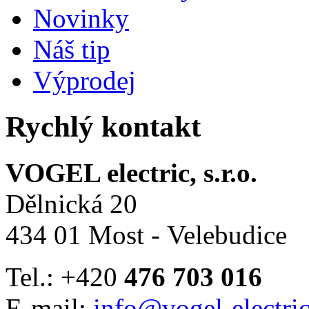
Novinky
Náš tip
Výprodej
Rychlý kontakt
VOGEL electric, s.r.o.
Dělnická 20
434 01 Most - Velebudice
Tel.: +420
476 703 016
E-mail:
info@vogel-electric