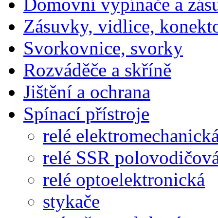
Domovní vypínače a zás
Zásuvky, vidlice, konekt
Svorkovnice, svorky
Rozváděče a skříně
Jištění a ochrana
Spínací přístroje
relé elektromechanick
relé SSR polovodičov
relé optoelektronická
stykače