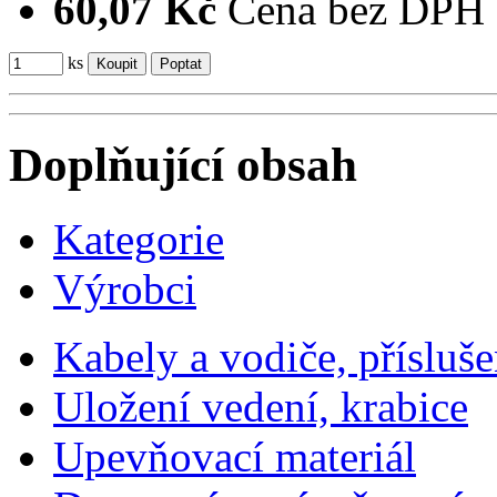
60,07 Kč
Cena bez DPH
ks
Doplňující obsah
Kategorie
Výrobci
Kabely a vodiče, přísluše
Uložení vedení, krabice
Upevňovací materiál