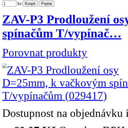
ks
ZAV-P3 Prodloužení o
spínačům T/vypínač…
Porovnat produkty
Dostupnost
na objednávku