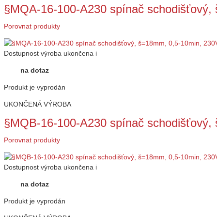
§MQA-16-100-A230 spínač schodišťový,
Porovnat produkty
Dostupnost
výroba ukončena
i
na dotaz
Produkt je vyprodán
UKONČENÁ VÝROBA
§MQB-16-100-A230 spínač schodišťový,
Porovnat produkty
Dostupnost
výroba ukončena
i
na dotaz
Produkt je vyprodán