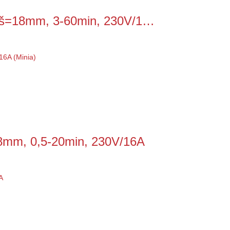
 š=18mm, 3-60min, 230V/1…
8mm, 0,5-20min, 230V/16A