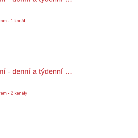
ní - denní a týdenní …