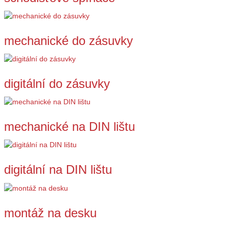
mechanické do zásuvky
digitální do zásuvky
mechanické na DIN lištu
digitální na DIN lištu
montáž na desku