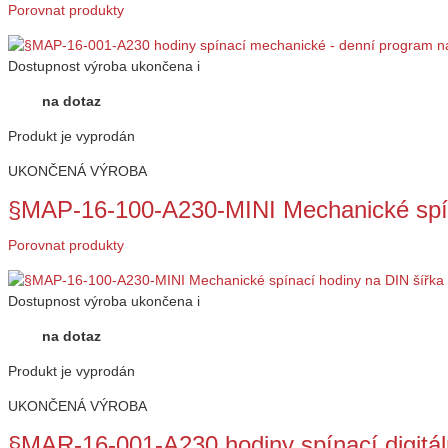
Porovnat produkty
Dostupnost
výroba ukončena
i
na dotaz
Produkt je vyprodán
UKONČENÁ VÝROBA
§MAP-16-100-A230-MINI Mechanické spín
Porovnat produkty
Dostupnost
výroba ukončena
i
na dotaz
Produkt je vyprodán
UKONČENÁ VÝROBA
§MAR-16-001-A230 hodiny spínací digitál