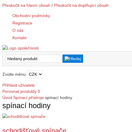
Přeskočit na hlavní obsah
/
Přeskočit na doplňující obsah
Obchodní podmínky
Registrace
O nás
Kontakt
Zvolte měnu:
Přihlásit uživatele
Porovnat produkty
0
Úvod
Spínací přístroje
spínací hodiny
spínací hodiny
schodišťové spínače