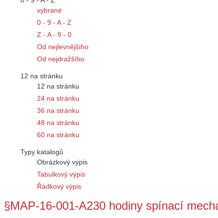
0 - 9 - A - Z
vybrané
0 - 9 - A - Z
Z - A - 9 - 0
Od nejlevnějšího
Od nejdražšího
12 na stránku
12 na stránku
24 na stránku
36 na stránku
48 na stránku
60 na stránku
Typy katalogů
Obrázkový výpis
Tabulkový výpis
Řádkový výpis
§MAP-16-001-A230 hodiny spínací mecha