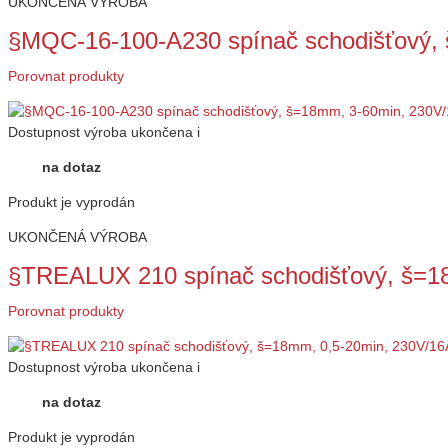
UKONČENÁ VÝROBA
§MQC-16-100-A230 spínač schodišťový,
Porovnat produkty
Dostupnost
výroba ukončena
i
na dotaz
Produkt je vyprodán
UKONČENÁ VÝROBA
§TREALUX 210 spínač schodišťový, š=1
Porovnat produkty
Dostupnost
výroba ukončena
i
na dotaz
Produkt je vyprodán