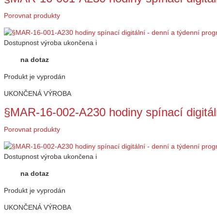
Porovnat produkty
Dostupnost
výroba ukončena
i
na dotaz
Produkt je vyprodán
UKONČENÁ VÝROBA
§MAR-16-002-A230 hodiny spínací digitál
Porovnat produkty
Dostupnost
výroba ukončena
i
na dotaz
Produkt je vyprodán
UKONČENÁ VÝROBA