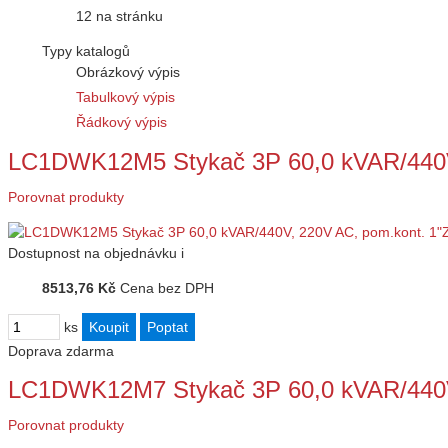
12 na stránku
Typy katalogů
Obrázkový výpis
Tabulkový výpis
Řádkový výpis
LC1DWK12M5 Stykač 3P 60,0 kVAR/440V
Porovnat produkty
Dostupnost
na objednávku
i
8513,76 Kč
Cena bez DPH
ks
Doprava zdarma
LC1DWK12M7 Stykač 3P 60,0 kVAR/440V
Porovnat produkty