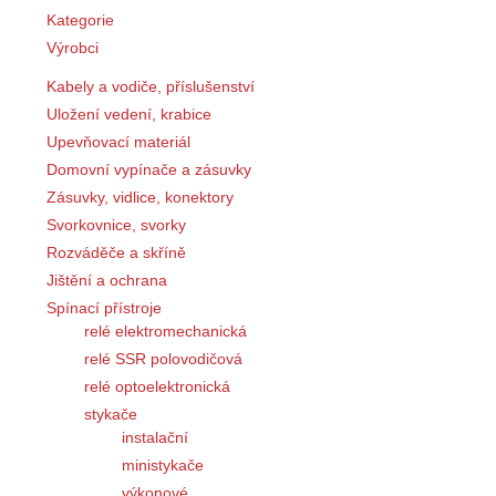
Kategorie
Výrobci
Kabely a vodiče, příslušenství
Uložení vedení, krabice
Upevňovací materiál
Domovní vypínače a zásuvky
Zásuvky, vidlice, konektory
Svorkovnice, svorky
Rozváděče a skříně
Jištění a ochrana
Spínací přístroje
relé elektromechanická
relé SSR polovodičová
relé optoelektronická
stykače
instalační
ministykače
výkonové