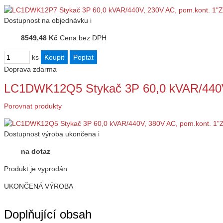
Dostupnost
na objednávku
i
8549,48 Kč
Cena bez DPH
ks
Doprava zdarma
LC1DWK12Q5 Stykač 3P 60,0 kVAR/440V
Porovnat produkty
Dostupnost
výroba ukončena
i
na dotaz
Produkt je vyprodán
UKONČENÁ VÝROBA
Doplňující obsah