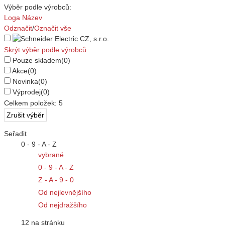
Výběr podle výrobců:
Loga
Název
Odznačit
/
Označit vše
Skrýt výběr podle výrobců
Pouze skladem
(0)
Akce
(0)
Novinka
(0)
Výprodej
(0)
Celkem položek:
5
Seřadit
0 - 9 - A - Z
vybrané
0 - 9 - A - Z
Z - A - 9 - 0
Od nejlevnějšího
Od nejdražšího
12 na stránku