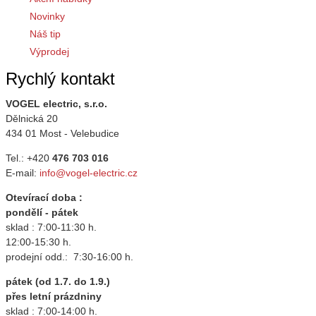
Novinky
Náš tip
Výprodej
Rychlý kontakt
VOGEL electric, s.r.o.
Dělnická 20
434 01 Most - Velebudice
Tel.: +420
476 703 016
E-mail:
info@vogel-electric.cz
Otevírací doba :
pondělí - pátek
sklad : 7:00-11:30 h.
12:00-15:30 h.
prodejní odd.: 7:30-16:00 h.
pátek (od 1.7. do 1.9.)
přes letní prázdniny
sklad : 7:00-14:00 h.