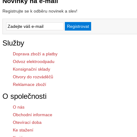
Novinky na e-mail
Registrujte se k odběru novinek a slev!
Služby
Doprava zboží a platby
Odvoz elektroodpadu
Konsignační sklady
Otvory do rozváděčů
Reklamace zboží
O společnosti
O nás
Obchodní informace
Otevírací doba
Ke stažení