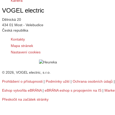
Kariéra
VOGEL electric
Dělnická 20
434 01 Most - Velebudice
Česká republika
Kontakty
Mapa stránek
Nastavení cookies
© 2026, VOGEL electric, s.r.o.
Prohlášení o přístupnosti
|
Podmínky užití
|
Ochrana osobních údajů
Eshop vytvořila eBRÁNA
|
eBRÁNA eshop s propojením na IS
|
Marke
Přeskočit na začátek stránky