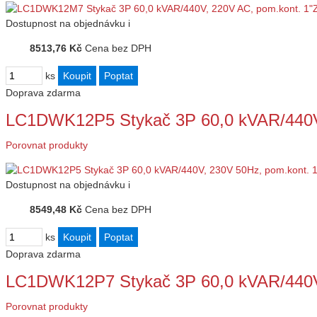
Dostupnost
na objednávku
i
8513,76 Kč
Cena bez DPH
ks
Doprava zdarma
LC1DWK12P5 Stykač 3P 60,0 kVAR/440V
Porovnat produkty
Dostupnost
na objednávku
i
8549,48 Kč
Cena bez DPH
ks
Doprava zdarma
LC1DWK12P7 Stykač 3P 60,0 kVAR/440V
Porovnat produkty