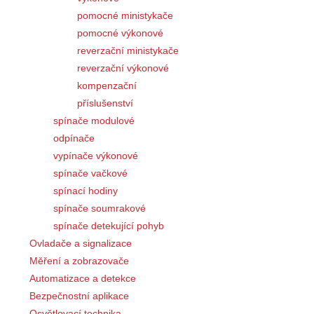
pomocné ministykače
pomocné výkonové
reverzační ministykače
reverzační výkonové
kompenzační
příslušenství
spínače modulové
odpínače
vypínače výkonové
spínače vačkové
spínací hodiny
spínače soumrakové
spínače detekující pohyb
Ovladače a signalizace
Měření a zobrazovače
Automatizace a detekce
Bezpečnostní aplikace
Osvětlovací technika