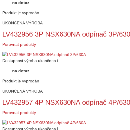
na dotaz
Produkt je vyprodán
UKONČENÁ VÝROBA
LV432956 3P NSX630NA odpínač 3P/63
Porovnat produkty
Dostupnost
výroba ukončena
i
na dotaz
Produkt je vyprodán
UKONČENÁ VÝROBA
LV432957 4P NSX630NA odpínač 4P/63
Porovnat produkty
Dostupnost
výroba ukončena
i