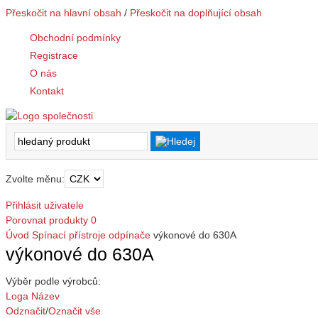
Přeskočit na hlavní obsah
/
Přeskočit na doplňující obsah
Obchodní podmínky
Registrace
O nás
Kontakt
Zvolte měnu:
Přihlásit uživatele
Porovnat produkty
0
Úvod
Spínací přístroje
odpínače
výkonové do 630A
výkonové do 630A
Výběr podle výrobců:
Loga
Název
Odznačit
/
Označit vše