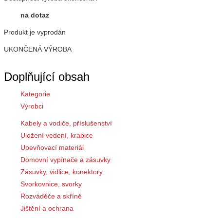
na dotaz
Produkt je vyprodán
UKONČENÁ VÝROBA
Doplňující obsah
Kategorie
Výrobci
Kabely a vodiče, příslušenství
Uložení vedení, krabice
Upevňovací materiál
Domovní vypínače a zásuvky
Zásuvky, vidlice, konektory
Svorkovnice, svorky
Rozváděče a skříně
Jištění a ochrana