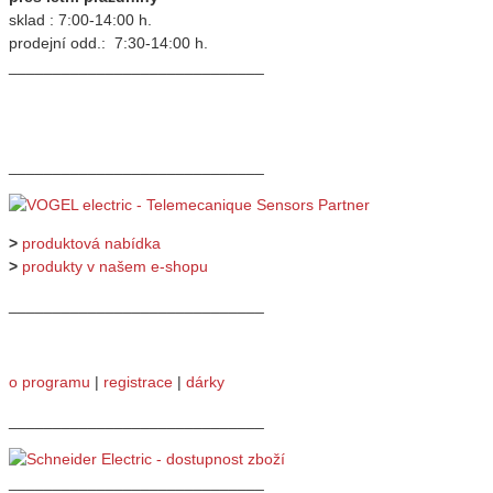
sklad : 7:00-14:00 h.
prodejní odd.: 7:30-14:00 h.
_____________________________
_____________________________
>
produktová nabídka
>
produkty v našem e-shopu
_____________________________
o programu
|
registrace
|
dárky
_____________________________
_____________________________