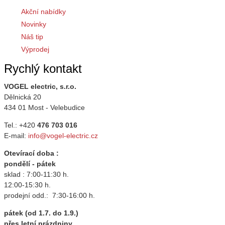
Akční nabídky
Novinky
Náš tip
Výprodej
Rychlý kontakt
VOGEL electric, s.r.o.
Dělnická 20
434 01 Most - Velebudice
Tel.: +420
476 703 016
E-mail:
info@vogel-electric.cz
Otevírací doba :
pondělí - pátek
sklad : 7:00-11:30 h.
12:00-15:30 h.
prodejní odd.: 7:30-16:00 h.
pátek (od 1.7. do 1.9.)
přes letní prázdniny