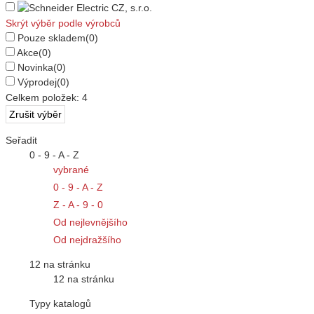
Skrýt výběr podle výrobců
Pouze skladem
(0)
Akce
(0)
Novinka
(0)
Výprodej
(0)
Celkem položek:
4
Seřadit
0 - 9 - A - Z
vybrané
0 - 9 - A - Z
Z - A - 9 - 0
Od nejlevnějšího
Od nejdražšího
12 na stránku
12 na stránku
Typy katalogů