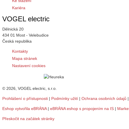
Ke stažení
Kariéra
VOGEL electric
Dělnická 20
434 01 Most - Velebudice
Česká republika
Kontakty
Mapa stránek
Nastavení cookies
© 2026, VOGEL electric, s.r.o.
Prohlášení o přístupnosti
|
Podmínky užití
|
Ochrana osobních údajů
Eshop vytvořila eBRÁNA
|
eBRÁNA eshop s propojením na IS
|
Marke
Přeskočit na začátek stránky