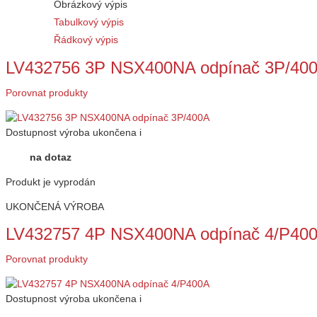
Obrázkový výpis
Tabulkový výpis
Řádkový výpis
LV432756 3P NSX400NA odpínač 3P/40
Porovnat produkty
Dostupnost
výroba ukončena
i
na dotaz
Produkt je vyprodán
UKONČENÁ VÝROBA
LV432757 4P NSX400NA odpínač 4/P40
Porovnat produkty
Dostupnost
výroba ukončena
i