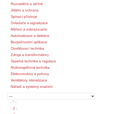
Rozváděče a skříně
Jištění a ochrana
Spínací přístroje
Ovladače a signalizace
Měření a zobrazovače
Automatizace a detekce
Bezpečnostní aplikace
Osvětlovací technika
Zdroje a transformátory
Tepelná technika a regulace
Nízkonapěťová technika
Elektromotory a pohony
Ventilátory, klimatizace
Nářadí a systémy značení
- " -
- 2 -