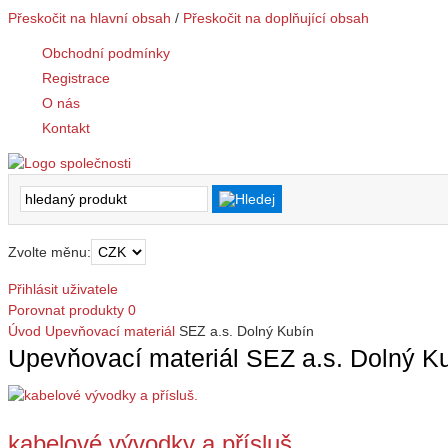
Přeskočit na hlavní obsah
/
Přeskočit na doplňující obsah
Obchodní podmínky
Registrace
O nás
Kontakt
Zvolte měnu:
Přihlásit uživatele
Porovnat produkty
0
Úvod
Upevňovací materiál
SEZ a.s. Dolný Kubín
Upevňovací materiál SEZ a.s. Dolný K
kabelové vývodky a přísluš.