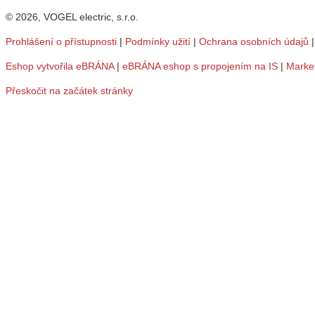
© 2026, VOGEL electric, s.r.o.
Prohlášení o přístupnosti
|
Podmínky užití
|
Ochrana osobních údajů
Eshop vytvořila eBRÁNA
|
eBRÁNA eshop s propojením na IS
|
Marke
Přeskočit na začátek stránky