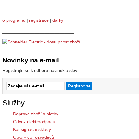
o programu
|
registrace
|
dárky
_____________________________
_____________________________
Novinky na e-mail
Registrujte se k odběru novinek a slev!
Služby
Doprava zboží a platby
Odvoz elektroodpadu
Konsignační sklady
Otvory do rozváděčů