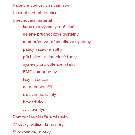
Kabely a vodiče, příslušenství
Uložení vedení, krabice
Upevňovací materiál
kabelové vývodky a přísluš.
dělené průchodkové systémy
membránové průchodkové systémy
pásky vázací a štítky
příchytky pro kabelové trasy
systémy pro odlehčení tahu
EMC komponenty
lišty instalační
ochrana vodičů
izolační materiály
hmoždinky
závitové tyče
Domovní vypínače a zásuvky
Zásuvky, vidlice, konektory
Svorkovnice, svorky