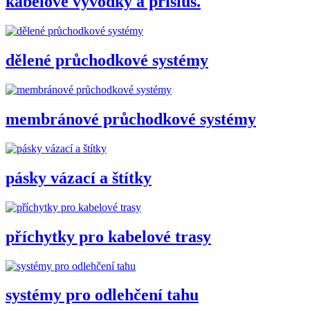
kabelové vývodky a přísluš.
dělené průchodkové systémy
membránové průchodkové systémy
pásky vázací a štítky
příchytky pro kabelové trasy
systémy pro odlehčení tahu