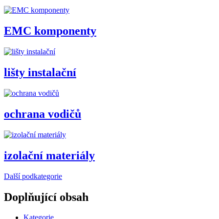
EMC komponenty
lišty instalační
ochrana vodičů
izolační materiály
Další podkategorie
Doplňující obsah
Kategorie