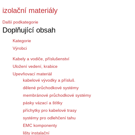
izolační materiály
Další podkategorie
Doplňující obsah
Kategorie
Výrobci
Kabely a vodiče, příslušenství
Uložení vedení, krabice
Upevňovací materiál
kabelové vývodky a přísluš.
dělené průchodkové systémy
membránové průchodkové systémy
pásky vázací a štítky
příchytky pro kabelové trasy
systémy pro odlehčení tahu
EMC komponenty
lišty instalační