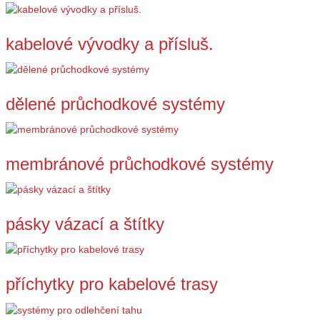
kabelové vývodky a přísluš.
dělené průchodkové systémy
membránové průchodkové systémy
pásky vázací a štítky
příchytky pro kabelové trasy