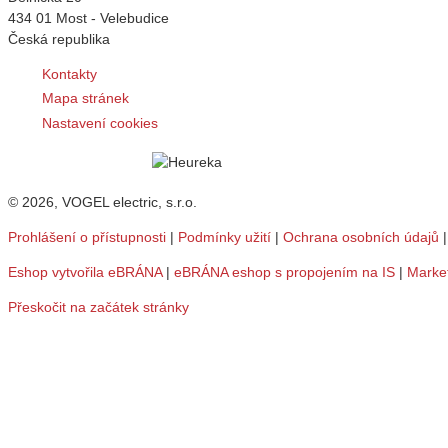
434 01 Most - Velebudice
Česká republika
Kontakty
Mapa stránek
Nastavení cookies
© 2026, VOGEL electric, s.r.o.
Prohlášení o přístupnosti
|
Podmínky užití
|
Ochrana osobních údajů
Eshop vytvořila eBRÁNA
|
eBRÁNA eshop s propojením na IS
|
Marke
Přeskočit na začátek stránky