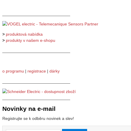
_____________________________
>
produktová nabídka
>
produkty v našem e-shopu
_____________________________
o programu
|
registrace
|
dárky
_____________________________
_____________________________
Novinky na e-mail
Registrujte se k odběru novinek a slev!