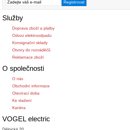
Služby
Doprava zboží a platby
Odvoz elektroodpadu
Konsignační sklady
Otvory do rozváděčů
Reklamace zboží
O společnosti
O nás
Obchodní informace
Otevírací doba
Ke stažení
Kariéra
VOGEL electric
Dělnická 20