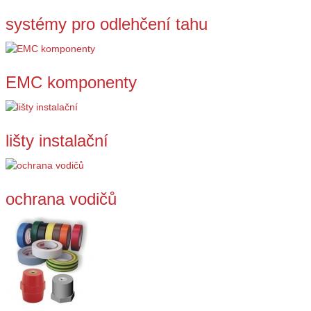
systémy pro odlehčení tahu
EMC komponenty
lišty instalační
ochrana vodičů