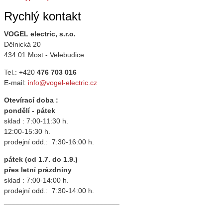
Rychlý kontakt
VOGEL electric, s.r.o.
Dělnická 20
434 01 Most - Velebudice
Tel.: +420
476 703 016
E-mail:
info@vogel-electric.cz
Otevírací doba :
pondělí - pátek
sklad : 7:00-11:30 h.
12:00-15:30 h.
prodejní odd.: 7:30-16:00 h.
pátek (od 1.7. do 1.9.)
přes letní prázdniny
sklad : 7:00-14:00 h.
prodejní odd.: 7:30-14:00 h.
_____________________________