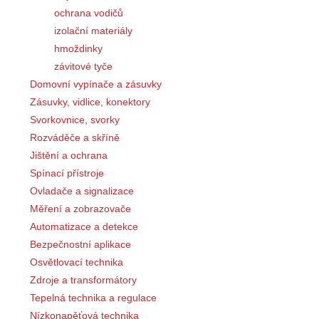
ochrana vodičů
izolační materiály
hmoždinky
závitové tyče
Domovní vypínače a zásuvky
Zásuvky, vidlice, konektory
Svorkovnice, svorky
Rozváděče a skříně
Jištění a ochrana
Spínací přístroje
Ovladače a signalizace
Měření a zobrazovače
Automatizace a detekce
Bezpečnostní aplikace
Osvětlovací technika
Zdroje a transformátory
Tepelná technika a regulace
Nízkonapěťová technika