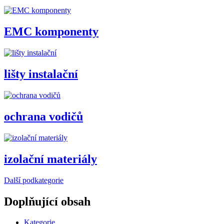
EMC komponenty
lišty instalační
ochrana vodičů
izolační materiály
Další podkategorie
Doplňující obsah
Kategorie