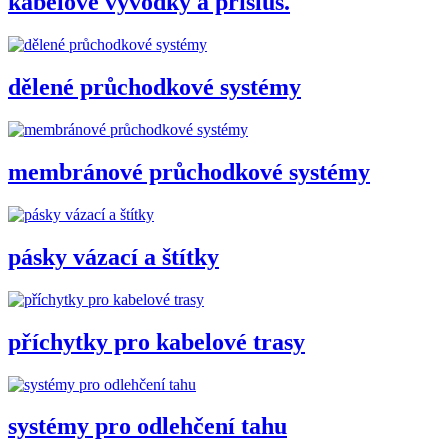
kabelové vývodky a přísluš.
dělené průchodkové systémy
membránové průchodkové systémy
pásky vázací a štítky
příchytky pro kabelové trasy
systémy pro odlehčení tahu