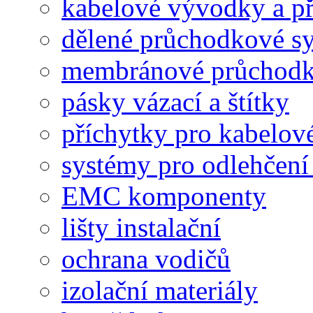
kabelové vývodky a př
dělené průchodkové s
membránové průchodk
pásky vázací a štítky
příchytky pro kabelové
systémy pro odlehčení
EMC komponenty
lišty instalační
ochrana vodičů
izolační materiály