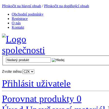
Přeskočit na hlavní obsah
/
Přeskočit na doplňující obsah
Obchodní podmínky
Registrace
O nás
Kontakt
Zvolte měnu:
Přihlásit uživatele
Porovnat produkty
0