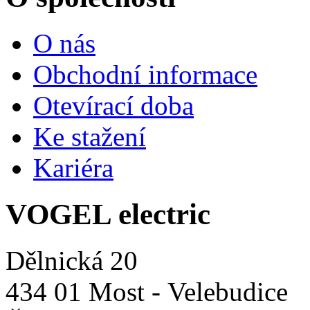
O nás
Obchodní informace
Otevírací doba
Ke stažení
Kariéra
VOGEL electric
Dělnická 20
434 01 Most - Velebudice