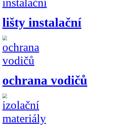
lišty instalační
ochrana vodičů