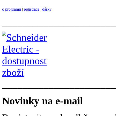
o programu
|
registrace
|
dárky
______________________
______________________
Novinky na e-mail