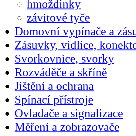
hmoždinky
závitové tyče
Domovní vypínače a zás
Zásuvky, vidlice, konekt
Svorkovnice, svorky
Rozváděče a skříně
Jištění a ochrana
Spínací přístroje
Ovladače a signalizace
Měření a zobrazovače