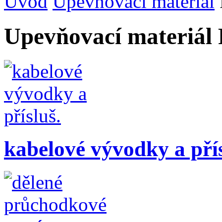
Úvod
Upevňovací materiál
Upevňovací materiál
kabelové vývodky a přís