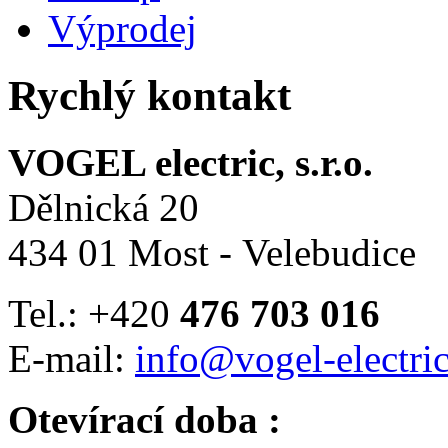
Výprodej
Rychlý kontakt
VOGEL electric, s.r.o.
Dělnická 20
434 01 Most - Velebudice
Tel.: +420
476 703 016
E-mail:
info@vogel-electric
Otevírací doba :