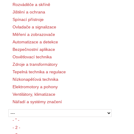
Rozváděče a skříně
Jištění a ochrana
Spínací přístroje
Ovladače a signalizace
Měření a zobrazovače
Automatizace a detekce
Bezpečnostní aplikace
Osvětlovací technika
Zdroje a transformátory
Tepelná technika a regulace
Nízkonapěťová technika
Elektromotory a pohony
Ventilátory, klimatizace
Nářadí a systémy značení
- " -
- 2 -