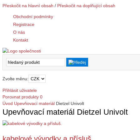
Přeskočit na hlavní obsah
/
Přeskočit na doplňující obsah
Obchodní podmínky
Registrace
O nás
Kontakt
Zvolte měnu:
Přihlásit uživatele
Porovnat produkty
0
Úvod
Upevňovací materiál
Dietzel Univolt
Upevňovací materiál Dietzel Univolt
kabelové vývodky a přísluš.