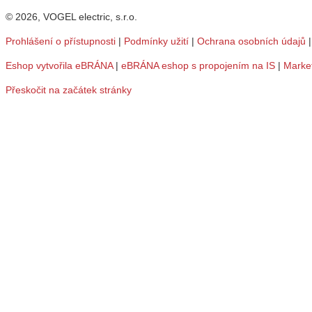
© 2026, VOGEL electric, s.r.o.
Prohlášení o přístupnosti
|
Podmínky užití
|
Ochrana osobních údajů
Eshop vytvořila eBRÁNA
|
eBRÁNA eshop s propojením na IS
|
Marke
Přeskočit na začátek stránky