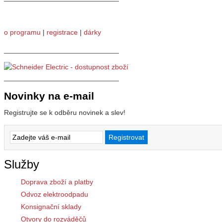
o programu
|
registrace
|
dárky
_____________________________
_____________________________
Novinky na e-mail
Registrujte se k odběru novinek a slev!
Služby
Doprava zboží a platby
Odvoz elektroodpadu
Konsignační sklady
Otvory do rozváděčů