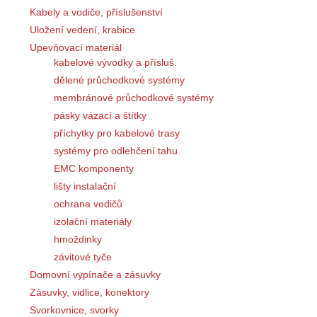
Kabely a vodiče, příslušenství
Uložení vedení, krabice
Upevňovací materiál
kabelové vývodky a přísluš.
dělené průchodkové systémy
membránové průchodkové systémy
pásky vázací a štítky
příchytky pro kabelové trasy
systémy pro odlehčení tahu
EMC komponenty
lišty instalační
ochrana vodičů
izolační materiály
hmoždinky
závitové tyče
Domovní vypínače a zásuvky
Zásuvky, vidlice, konektory
Svorkovnice, svorky