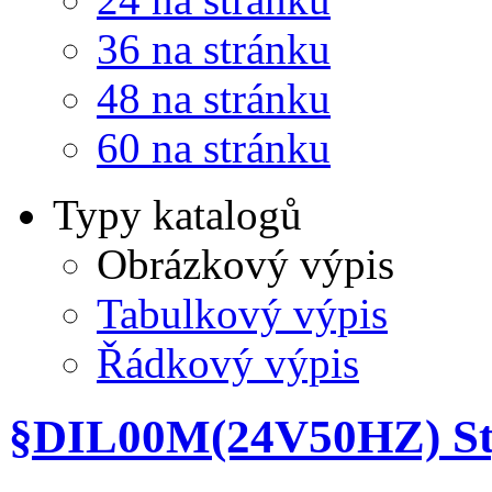
0 - 9 - A - Z
vybrané
0 - 9 - A - Z
Z - A - 9 - 0
Od nejlevnějšího
Od nejdražšího
12 na stránku
12 na stránku
24 na stránku
36 na stránku