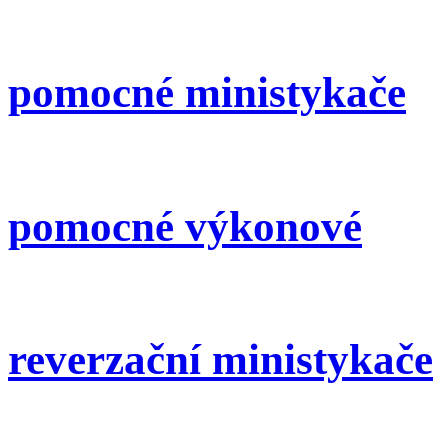
výkonové
pomocné ministykače