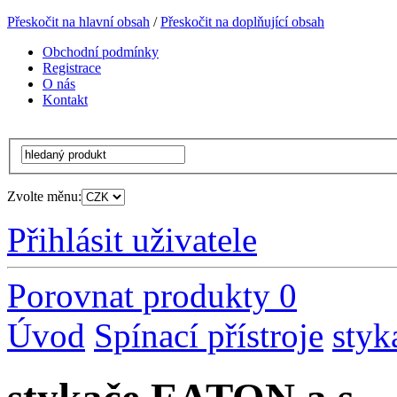
Přeskočit na hlavní obsah
/
Přeskočit na doplňující obsah
Obchodní podmínky
Registrace
O nás
Kontakt
Zvolte měnu:
Přihlásit uživatele
Porovnat produkty
0