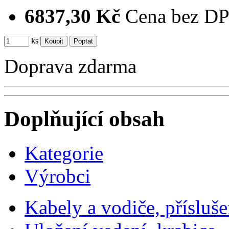
6837,30 Kč
Cena bez D
ks
Doprava zdarma
Doplňující obsah
Kategorie
Výrobci
Kabely a vodiče, přísluše