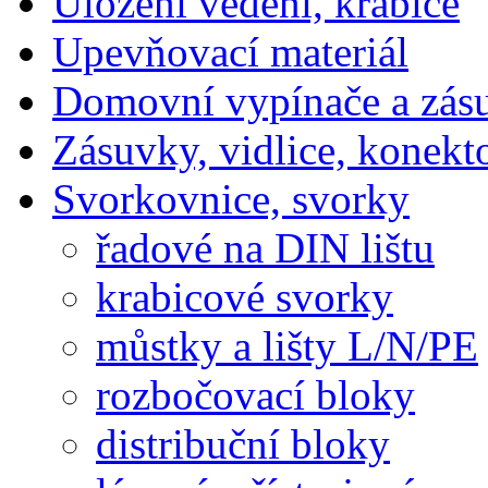
Uložení vedení, krabice
Upevňovací materiál
Domovní vypínače a zás
Zásuvky, vidlice, konekt
Svorkovnice, svorky
řadové na DIN lištu
krabicové svorky
můstky a lišty L/N/PE
rozbočovací bloky
distribuční bloky