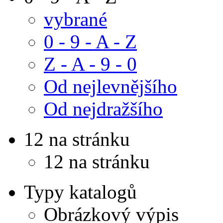
vybrané
0 - 9 - A - Z
Z - A - 9 - 0
Od nejlevnějšího
Od nejdražšího
12 na stránku
12 na stránku
Typy katalogů
Obrázkový výpis