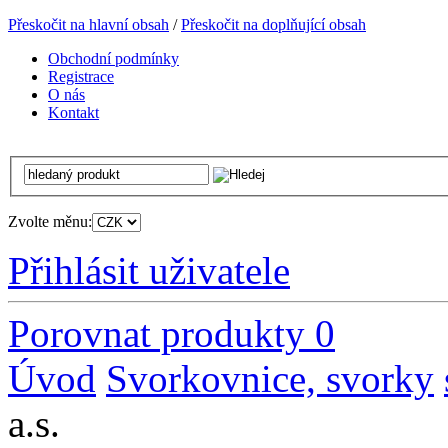
Přeskočit na hlavní obsah
/
Přeskočit na doplňující obsah
Obchodní podmínky
Registrace
O nás
Kontakt
Zvolte měnu:
Přihlásit uživatele
Porovnat produkty
0
Úvod
Svorkovnice, svorky
a.s.