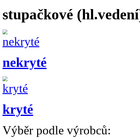
stupačkové (hl.veden
nekryté
kryté
Výběr podle výrobců: