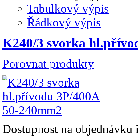
Tabulkový výpis
Řádkový výpis
K240/3 svorka hl.přív
Porovnat produkty
Dostupnost
na objednávku