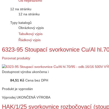
Od nejdražšího
12 na stránku
12 na stránku
Typy katalogů
Obrázkový výpis
Tabulkový výpis
Řádkový výpis
6323-95 Stoupací svorkovnice Cu/Al hl.7
Porovnat produkty
Dostupnost
výroba ukončena
i
84,51 Kč
Cena bez DPH
Produkt je vyprodán
Výprodej
UKONČENÁ VÝROBA
HAK/1/25 svorkovnice rozbočovací (stou