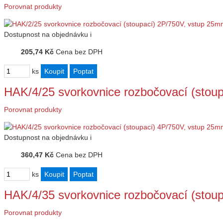
Porovnat produkty
Dostupnost
na objednávku
i
205,74 Kč
Cena bez DPH
ks
HAK/4/25 svorkovnice rozbočovací (stou
Porovnat produkty
Dostupnost
na objednávku
i
360,47 Kč
Cena bez DPH
ks
HAK/4/35 svorkovnice rozbočovací (stou
Porovnat produkty