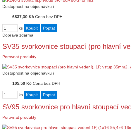
Dostupnost
na objednávku
i
6837,30 Kč
Cena bez DPH
ks
Doprava zdarma
SV35 svorkovnice stoupací (pro hlavní v
Porovnat produkty
Dostupnost
na objednávku
i
105,50 Kč
Cena bez DPH
ks
SV95 svorkovnice pro hlavní stoupací ve
Porovnat produkty