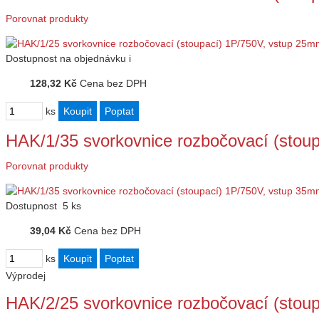
Porovnat produkty
Dostupnost
na objednávku
i
128,32 Kč
Cena bez DPH
ks
HAK/1/35 svorkovnice rozbočovací (stou
Porovnat produkty
Dostupnost
5 ks
39,04 Kč
Cena bez DPH
ks
Výprodej
HAK/2/25 svorkovnice rozbočovací (stou