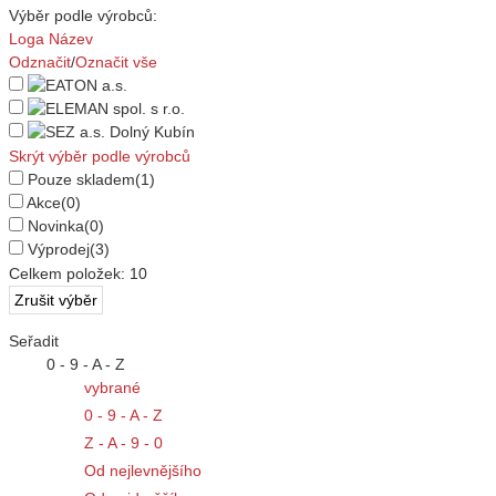
Výběr podle výrobců:
Loga
Název
Odznačit
/
Označit vše
Skrýt výběr podle výrobců
Pouze skladem
(1)
Akce
(0)
Novinka
(0)
Výprodej
(3)
Celkem položek:
10
Seřadit
0 - 9 - A - Z
vybrané
0 - 9 - A - Z
Z - A - 9 - 0
Od nejlevnějšího