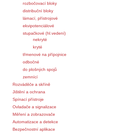
rozbočovací bloky
distribuční bloky
lámací, přístrojové
ekvipotenciálové
stupačkové (hl.vedení)
nekryté
kryté
třmenové na přípojnice
odbočné
do plošných spojů
zemnící
Rozváděče a skříně
Jištění a ochrana
Spínací přístroje
Ovladače a signalizace
Měření a zobrazovače
Automatizace a detekce
Bezpečnostní aplikace