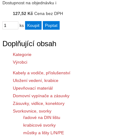
Dostupnost
na objednávku
i
127,52 Kč
Cena bez DPH
ks
Doplňující obsah
Kategorie
Výrobci
Kabely a vodiče, příslušenství
Uložení vedení, krabice
Upevňovací materiál
Domovní vypínače a zásuvky
Zásuvky, vidlice, konektory
Svorkovnice, svorky
řadové na DIN lištu
krabicové svorky
můstky a lišty L/N/PE