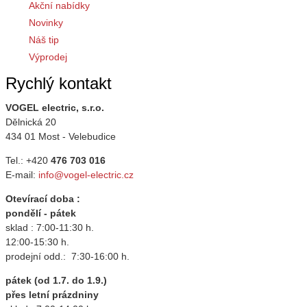
Akční nabídky
Novinky
Náš tip
Výprodej
Rychlý kontakt
VOGEL electric, s.r.o.
Dělnická 20
434 01 Most - Velebudice
Tel.: +420
476 703 016
E-mail:
info@vogel-electric.cz
Otevírací doba :
pondělí - pátek
sklad : 7:00-11:30 h.
12:00-15:30 h.
prodejní odd.: 7:30-16:00 h.
pátek (od 1.7. do 1.9.)
přes letní prázdniny