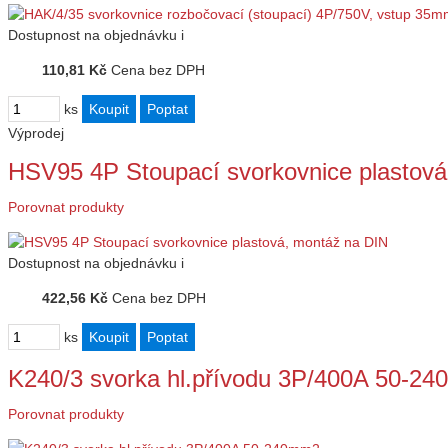
Dostupnost
na objednávku
i
110,81 Kč
Cena bez DPH
ks
Výprodej
HSV95 4P Stoupací svorkovnice plastová
Porovnat produkty
Dostupnost
na objednávku
i
422,56 Kč
Cena bez DPH
ks
K240/3 svorka hl.přívodu 3P/400A 50-2
Porovnat produkty