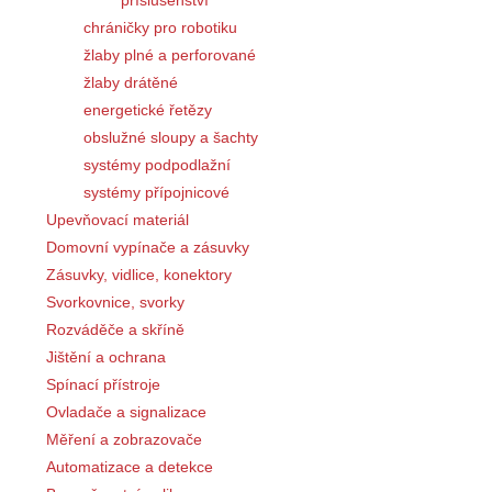
příslušenství
chráničky pro robotiku
žlaby plné a perforované
žlaby drátěné
energetické řetězy
obslužné sloupy a šachty
systémy podpodlažní
systémy přípojnicové
Upevňovací materiál
Domovní vypínače a zásuvky
Zásuvky, vidlice, konektory
Svorkovnice, svorky
Rozváděče a skříně
Jištění a ochrana
Spínací přístroje
Ovladače a signalizace
Měření a zobrazovače
Automatizace a detekce