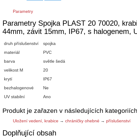
Parametry
Parametry Spojka PLAST 20 70020, krabice
44mm, závit 15mm, IP67, s halogenem, U
druh příslušenství
spojka
materiál
PVC
barva
světle šedá
velikost M
20
krytí
IP67
bezhalogenové
Ne
UV stabilní
Ano
Produkt je zařazen v následujících kategoriích
Uložení vedení, krabice
→
chráničky ohebné
→
příslušenství
Doplňující obsah