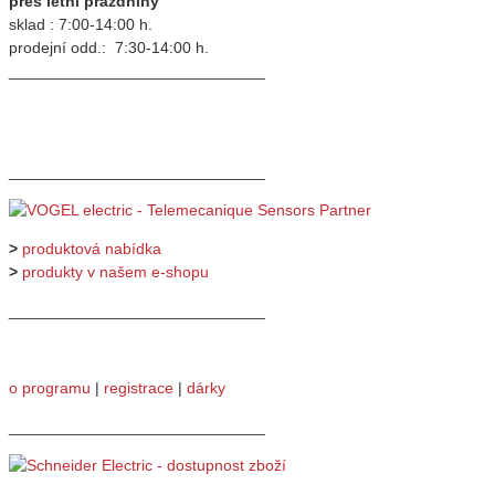
přes letní prázdniny
sklad : 7:00-14:00 h.
prodejní odd.: 7:30-14:00 h.
_____________________________
_____________________________
>
produktová nabídka
>
produkty v našem e-shopu
_____________________________
o programu
|
registrace
|
dárky
_____________________________
_____________________________