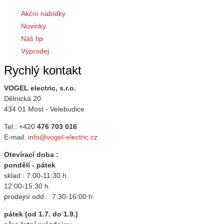
Akční nabídky
Novinky
Náš tip
Výprodej
Rychlý kontakt
VOGEL electric, s.r.o.
Dělnická 20
434 01 Most - Velebudice
Tel.: +420
476 703 016
E-mail:
info@vogel-electric.cz
Otevírací doba :
pondělí - pátek
sklad : 7:00-11:30 h.
12:00-15:30 h.
prodejní odd.: 7:30-16:00 h.
pátek (od 1.7. do 1.9.)