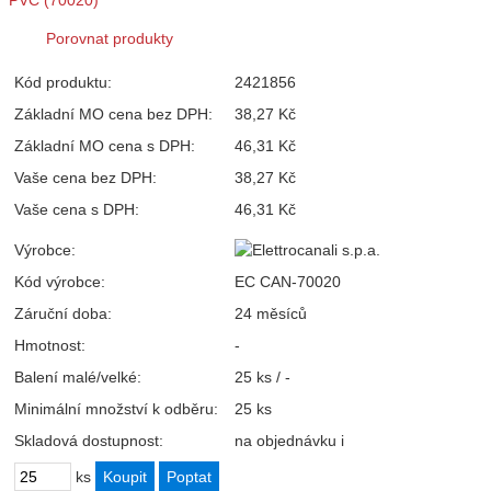
Porovnat produkty
Kód produktu:
2421856
Základní MO cena bez DPH:
38,27 Kč
Základní MO cena s DPH:
46,31 Kč
Vaše cena bez DPH:
38,27 Kč
Vaše cena s DPH:
46,31 Kč
Výrobce:
Kód výrobce:
EC CAN-70020
Záruční doba:
24 měsíců
Hmotnost:
-
Balení malé/velké:
25 ks / -
Minimální množství k odběru:
25 ks
Skladová dostupnost:
na objednávku
i
ks