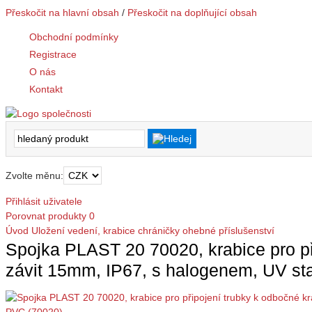
Přeskočit na hlavní obsah
/
Přeskočit na doplňující obsah
Obchodní podmínky
Registrace
O nás
Kontakt
Zvolte měnu:
Přihlásit uživatele
Porovnat produkty
0
Úvod
Uložení vedení, krabice
chráničky ohebné
příslušenství
Spojka PLAST 20 70020, krabice pro př
závit 15mm, IP67, s halogenem, UV st