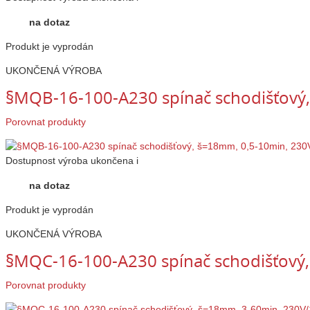
na dotaz
Produkt je vyprodán
UKONČENÁ VÝROBA
§MQB-16-100-A230 spínač schodišťový
Porovnat produkty
Dostupnost
výroba ukončena
i
na dotaz
Produkt je vyprodán
UKONČENÁ VÝROBA
§MQC-16-100-A230 spínač schodišťový
Porovnat produkty