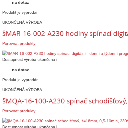
na dotaz
Produkt je vyprodán
UKONČENÁ VÝROBA
§MAR-16-002-A230 hodiny spínací digitá
Porovnat produkty
Dostupnost
výroba ukončena
i
na dotaz
Produkt je vyprodán
UKONČENÁ VÝROBA
§MQA-16-100-A230 spínač schodišťový
Porovnat produkty
Dostupnost
výroba ukončena
i