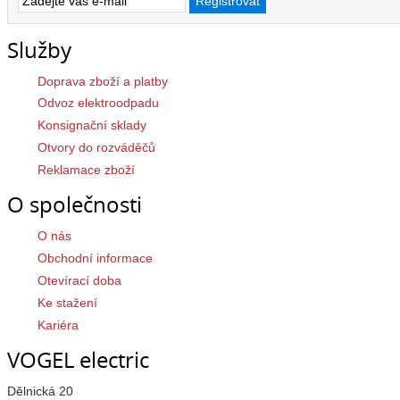
Služby
Doprava zboží a platby
Odvoz elektroodpadu
Konsignační sklady
Otvory do rozváděčů
Reklamace zboží
O společnosti
O nás
Obchodní informace
Otevírací doba
Ke stažení
Kariéra
VOGEL electric
Dělnická 20