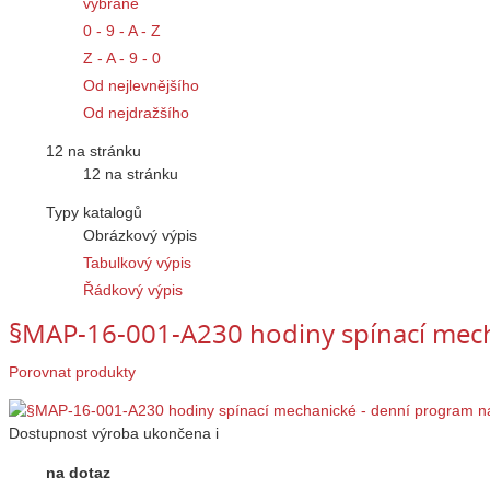
vybrané
0 - 9 - A - Z
Z - A - 9 - 0
Od nejlevnějšího
Od nejdražšího
12 na stránku
12 na stránku
Typy katalogů
Obrázkový výpis
Tabulkový výpis
Řádkový výpis
§MAP-16-001-A230 hodiny spínací mec
Porovnat produkty
Dostupnost
výroba ukončena
i
na dotaz