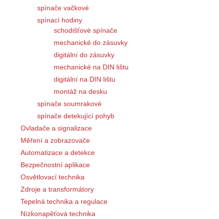
spínače vačkové
spínací hodiny
schodišťové spínače
mechanické do zásuvky
digitální do zásuvky
mechanické na DIN lištu
digitální na DIN lištu
montáž na desku
spínače soumrakové
spínače detekující pohyb
Ovladače a signalizace
Měření a zobrazovače
Automatizace a detekce
Bezpečnostní aplikace
Osvětlovací technika
Zdroje a transformátory
Tepelná technika a regulace
Nízkonapěťová technika