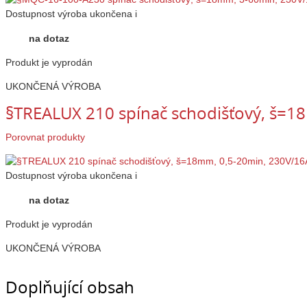
Dostupnost
výroba ukončena
i
na dotaz
Produkt je vyprodán
UKONČENÁ VÝROBA
§TREALUX 210 spínač schodišťový, š=1
Porovnat produkty
Dostupnost
výroba ukončena
i
na dotaz
Produkt je vyprodán
UKONČENÁ VÝROBA
Doplňující obsah