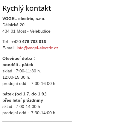
Rychlý kontakt
VOGEL electric, s.r.o.
Dělnická 20
434 01 Most - Velebudice
Tel.: +420
476 703 016
E-mail:
info@vogel-electric.cz
Otevírací doba :
pondělí - pátek
sklad : 7:00-11:30 h.
12:00-15:30 h.
prodejní odd.: 7:30-16:00 h.
pátek (od 1.7. do 1.9.)
přes letní prázdniny
sklad : 7:00-14:00 h.
prodejní odd.: 7:30-14:00 h.
_____________________________