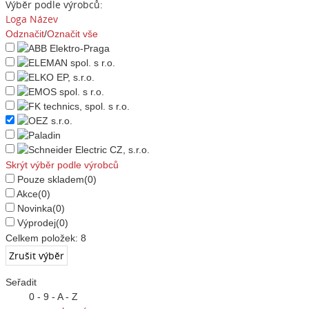
Výběr podle výrobců:
Loga
Název
Odznačit
/
Označit vše
Skrýt výběr podle výrobců
Pouze skladem
(0)
Akce
(0)
Novinka
(0)
Výprodej
(0)
Celkem položek:
8
Seřadit
0 - 9 - A - Z