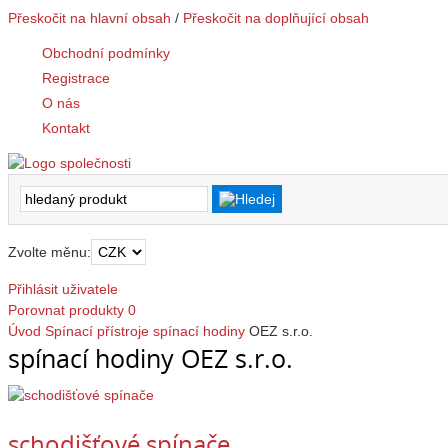
Přeskočit na hlavní obsah
/
Přeskočit na doplňující obsah
Obchodní podmínky
Registrace
O nás
Kontakt
Zvolte měnu:
Přihlásit uživatele
Porovnat produkty
0
Úvod
Spínací přístroje
spínací hodiny
OEZ s.r.o.
spínací hodiny OEZ s.r.o.
schodišťové spínače