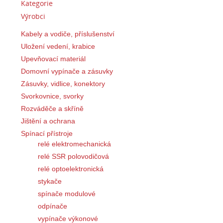
Kategorie
Výrobci
Kabely a vodiče, příslušenství
Uložení vedení, krabice
Upevňovací materiál
Domovní vypínače a zásuvky
Zásuvky, vidlice, konektory
Svorkovnice, svorky
Rozváděče a skříně
Jištění a ochrana
Spínací přístroje
relé elektromechanická
relé SSR polovodičová
relé optoelektronická
stykače
spínače modulové
odpínače
vypínače výkonové