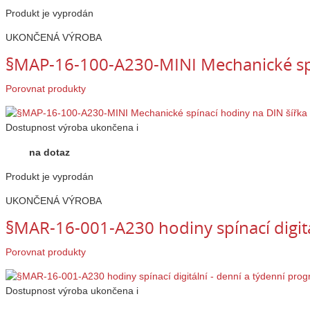
Produkt je vyprodán
UKONČENÁ VÝROBA
§MAP-16-100-A230-MINI Mechanické spí
Porovnat produkty
Dostupnost
výroba ukončena
i
na dotaz
Produkt je vyprodán
UKONČENÁ VÝROBA
§MAR-16-001-A230 hodiny spínací digitá
Porovnat produkty
Dostupnost
výroba ukončena
i