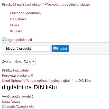
Přeskočit na hlavní obsah
/
Přeskočit na doplňující obsah
Obchodní podmínky
Registrace
O nás
Kontakt
Zvolte měnu:
Přihlásit uživatele
Porovnat produkty
0
Úvod
Spínací přístroje
spínací hodiny
digitální na DIN lištu
digitální na DIN lištu
Výběr podle výrobců:
Loga
Název
Odznačit
/
Označit vše