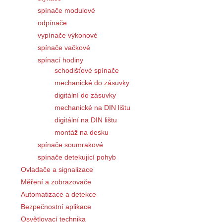
spínače modulové
odpínače
vypínače výkonové
spínače vačkové
spínací hodiny
schodišťové spínače
mechanické do zásuvky
digitální do zásuvky
mechanické na DIN lištu
digitální na DIN lištu
montáž na desku
spínače soumrakové
spínače detekující pohyb
Ovladače a signalizace
Měření a zobrazovače
Automatizace a detekce
Bezpečnostní aplikace
Osvětlovací technika