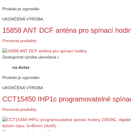
Produkt je vyprodán
UKONČENÁ VÝROBA
15858 ANT DCF anténa pro spínací hodi
Porovnat produkty
Dostupnost
výroba ukončena
i
na dotaz
Produkt je vyprodán
UKONČENÁ VÝROBA
CCT15450 IHP1c programovatelné spínac
Porovnat produkty