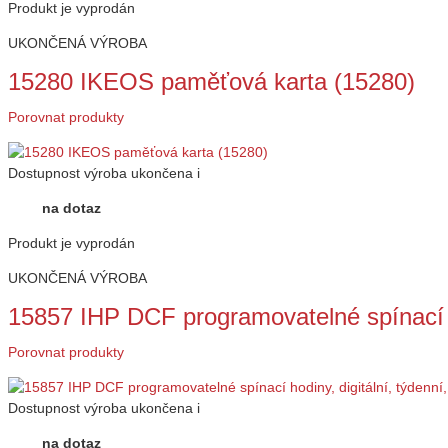
Produkt je vyprodán
UKONČENÁ VÝROBA
15280 IKEOS paměťová karta (15280)
Porovnat produkty
Dostupnost
výroba ukončena
i
na dotaz
Produkt je vyprodán
UKONČENÁ VÝROBA
15857 IHP DCF programovatelné spínací h
Porovnat produkty
Dostupnost
výroba ukončena
i
na dotaz