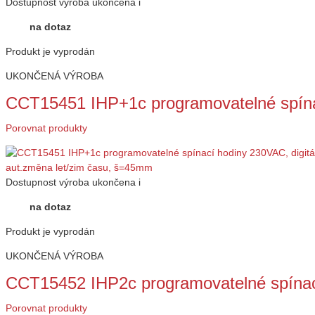
Dostupnost
výroba ukončena
i
na dotaz
Produkt je vyprodán
UKONČENÁ VÝROBA
CCT15451 IHP+1c programovatelné spína
Porovnat produkty
Dostupnost
výroba ukončena
i
na dotaz
Produkt je vyprodán
UKONČENÁ VÝROBA
CCT15452 IHP2c programovatelné spínac
Porovnat produkty