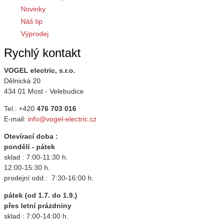
Novinky
Náš tip
Výprodej
Rychlý kontakt
VOGEL electric, s.r.o.
Dělnická 20
434 01 Most - Velebudice
Tel.: +420
476 703 016
E-mail:
info@vogel-electric.cz
Otevírací doba :
pondělí - pátek
sklad : 7:00-11:30 h.
12:00-15:30 h.
prodejní odd.: 7:30-16:00 h.
pátek (od 1.7. do 1.9.)
přes letní prázdniny
sklad : 7:00-14:00 h.