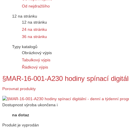
Od nejdražšího
12 na stránku
12 na stránku
24 na stránku
36 na stránku
Typy katalogů
Obrázkový výpis
Tabulkový výpis
Řádkový výpis
§MAR-16-001-A230 hodiny spínací digitál
Porovnat produkty
Dostupnost
výroba ukončena
i
na dotaz
Produkt je vyprodán