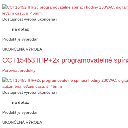
Dostupnost
výroba ukončena
i
na dotaz
Produkt je vyprodán
UKONČENÁ VÝROBA
CCT15453 IHP+2x programovatelné spína
Porovnat produkty
Dostupnost
výroba ukončena
i
na dotaz
Produkt je vyprodán
UKONČENÁ VÝROBA