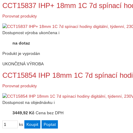
CCT15837 IHP+ 18mm 1C 7d spínací hodin
Porovnat produkty
Dostupnost
výroba ukončena
i
na dotaz
Produkt je vyprodán
UKONČENÁ VÝROBA
CCT15854 IHP 18mm 1C 7d spínací hodiny
Porovnat produkty
Dostupnost
na objednávku
i
3449,92 Kč
Cena bez DPH
ks