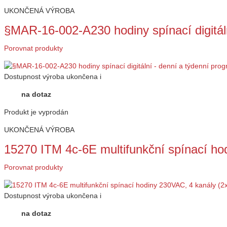
UKONČENÁ VÝROBA
§MAR-16-002-A230 hodiny spínací digitál
Porovnat produkty
Dostupnost
výroba ukončena
i
na dotaz
Produkt je vyprodán
UKONČENÁ VÝROBA
15270 ITM 4c-6E multifunkční spínací h
Porovnat produkty
Dostupnost
výroba ukončena
i
na dotaz