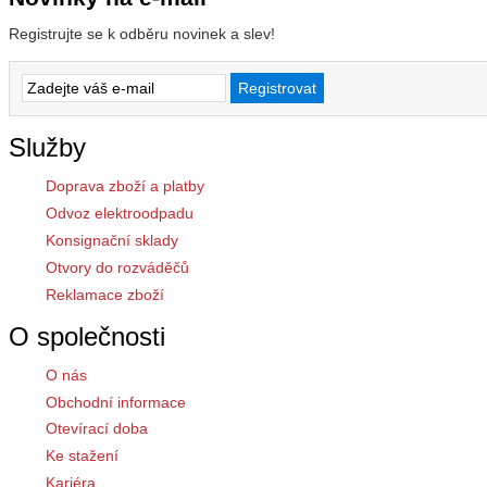
Registrujte se k odběru novinek a slev!
Služby
Doprava zboží a platby
Odvoz elektroodpadu
Konsignační sklady
Otvory do rozváděčů
Reklamace zboží
O společnosti
O nás
Obchodní informace
Otevírací doba
Ke stažení
Kariéra