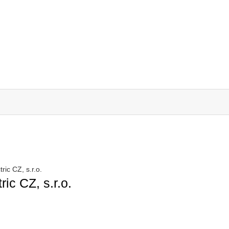
ric CZ, s.r.o.
ic CZ, s.r.o.