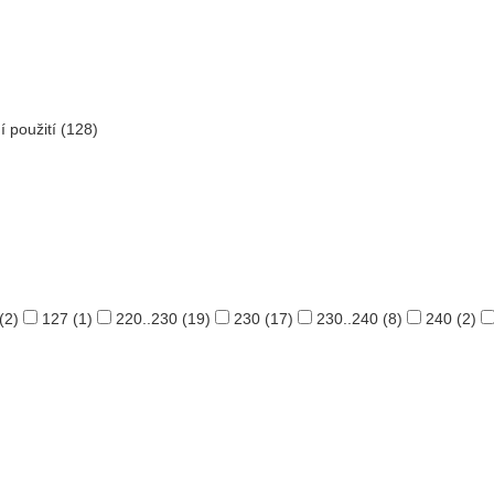
í použití
(128)
(2)
127
(1)
220..230
(19)
230
(17)
230..240
(8)
240
(2)