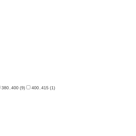
380..400
(9)
400..415
(1)