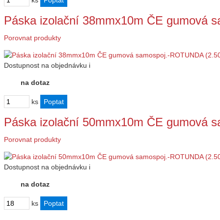
ks
Páska izolační 38mmx10m ČE gumová s
Porovnat produkty
Dostupnost
na objednávku
i
na dotaz
ks
Páska izolační 50mmx10m ČE gumová s
Porovnat produkty
Dostupnost
na objednávku
i
na dotaz
ks