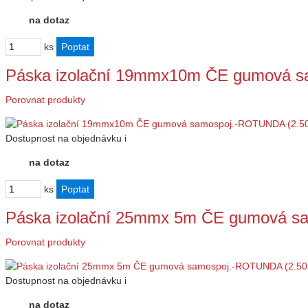
na dotaz
ks
Páska izolační 19mmx10m ČE gumová s
Porovnat produkty
Dostupnost
na objednávku
i
na dotaz
ks
Páska izolační 25mmx 5m ČE gumová s
Porovnat produkty
Dostupnost
na objednávku
i
na dotaz