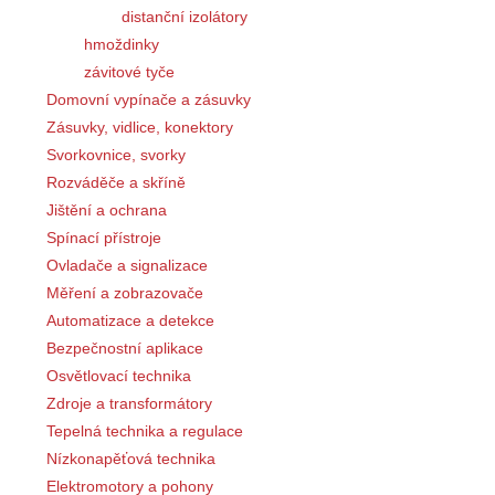
distanční izolátory
hmoždinky
závitové tyče
Domovní vypínače a zásuvky
Zásuvky, vidlice, konektory
Svorkovnice, svorky
Rozváděče a skříně
Jištění a ochrana
Spínací přístroje
Ovladače a signalizace
Měření a zobrazovače
Automatizace a detekce
Bezpečnostní aplikace
Osvětlovací technika
Zdroje a transformátory
Tepelná technika a regulace
Nízkonapěťová technika
Elektromotory a pohony