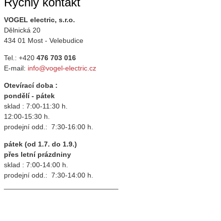
Rychlý kontakt
VOGEL electric, s.r.o.
Dělnická 20
434 01 Most - Velebudice
Tel.: +420
476 703 016
E-mail:
info@vogel-electric.cz
Otevírací doba :
pondělí - pátek
sklad : 7:00-11:30 h.
12:00-15:30 h.
prodejní odd.: 7:30-16:00 h.
pátek (od 1.7. do 1.9.)
přes letní prázdniny
sklad : 7:00-14:00 h.
prodejní odd.: 7:30-14:00 h.
_____________________________