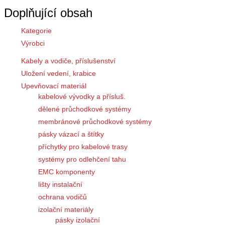
Doplňující obsah
Kategorie
Výrobci
Kabely a vodiče, příslušenství
Uložení vedení, krabice
Upevňovací materiál
kabelové vývodky a přísluš.
dělené průchodkové systémy
membránové průchodkové systémy
pásky vázací a štítky
příchytky pro kabelové trasy
systémy pro odlehčení tahu
EMC komponenty
lišty instalační
ochrana vodičů
izolační materiály
pásky izolační