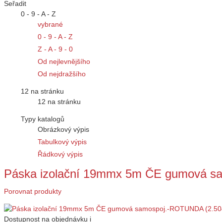
Seřadit
0 - 9 - A - Z
vybrané
0 - 9 - A - Z
Z - A - 9 - 0
Od nejlevnějšího
Od nejdražšího
12 na stránku
12 na stránku
Typy katalogů
Obrázkový výpis
Tabulkový výpis
Řádkový výpis
Páska izolační 19mmx 5m ČE gumová s
Porovnat produkty
Dostupnost
na objednávku
i