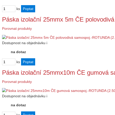
ks
Páska izolační 25mmx 5m ČE polovodi
Porovnat produkty
Dostupnost
na objednávku
i
na dotaz
ks
Páska izolační 25mmx10m ČE gumová s
Porovnat produkty
Dostupnost
na objednávku
i
na dotaz