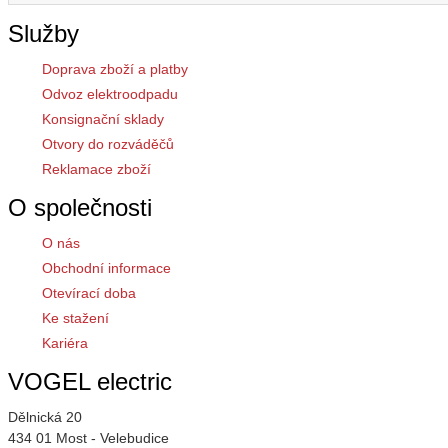
Služby
Doprava zboží a platby
Odvoz elektroodpadu
Konsignační sklady
Otvory do rozváděčů
Reklamace zboží
O společnosti
O nás
Obchodní informace
Otevírací doba
Ke stažení
Kariéra
VOGEL electric
Dělnická 20
434 01 Most - Velebudice