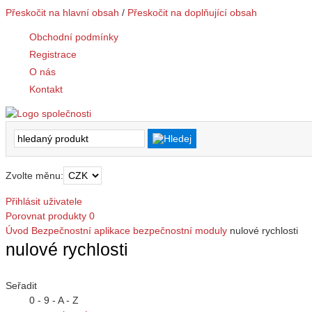
Přeskočit na hlavní obsah
/
Přeskočit na doplňující obsah
Obchodní podmínky
Registrace
O nás
Kontakt
Zvolte měnu:
Přihlásit uživatele
Porovnat produkty
0
Úvod
Bezpečnostní aplikace
bezpečnostní moduly
nulové rychlosti
nulové rychlosti
Seřadit
0 - 9 - A - Z