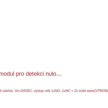
odul pro detekci nulo…