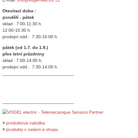
E-mail:
info@vogel-electric.cz
Otevírací doba :
pondělí - pátek
sklad : 7:00-11:30 h.
12:00-15:30 h.
prodejní odd.: 7:30-16:00 h.
pátek (od 1.7. do 1.9.)
přes letní prázdniny
sklad : 7:00-14:00 h.
prodejní odd.: 7:30-14:00 h.
_____________________________
_____________________________
>
produktová nabídka
>
produkty v našem e-shopu