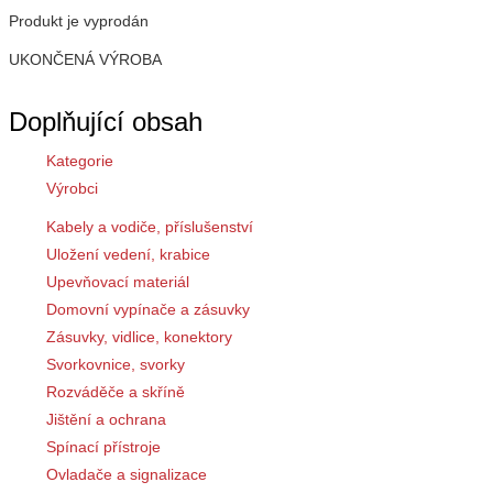
Produkt je vyprodán
UKONČENÁ VÝROBA
Doplňující obsah
Kategorie
Výrobci
Kabely a vodiče, příslušenství
Uložení vedení, krabice
Upevňovací materiál
Domovní vypínače a zásuvky
Zásuvky, vidlice, konektory
Svorkovnice, svorky
Rozváděče a skříně
Jištění a ochrana
Spínací přístroje
Ovladače a signalizace