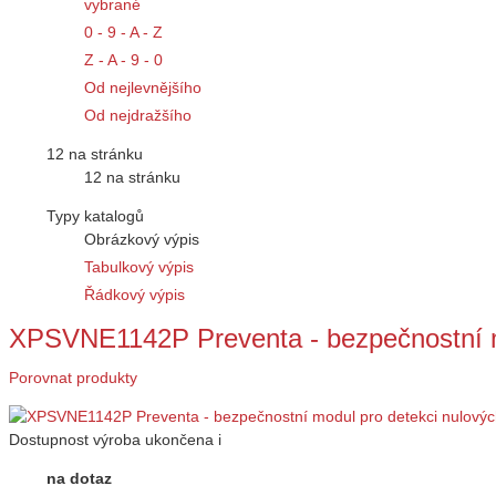
vybrané
0 - 9 - A - Z
Z - A - 9 - 0
Od nejlevnějšího
Od nejdražšího
12 na stránku
12 na stránku
Typy katalogů
Obrázkový výpis
Tabulkový výpis
Řádkový výpis
XPSVNE1142P Preventa - bezpečnostní m
Porovnat produkty
Dostupnost
výroba ukončena
i
na dotaz