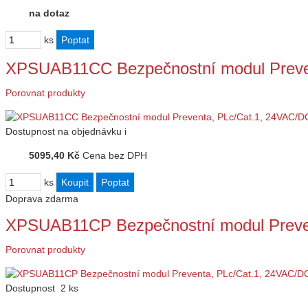
na dotaz
ks
XPSUAB11CC Bezpečnostní modul Preve
Porovnat produkty
Dostupnost
na objednávku
i
5095,40 Kč
Cena bez DPH
ks
Doprava zdarma
XPSUAB11CP Bezpečnostní modul Preve
Porovnat produkty
Dostupnost
2 ks