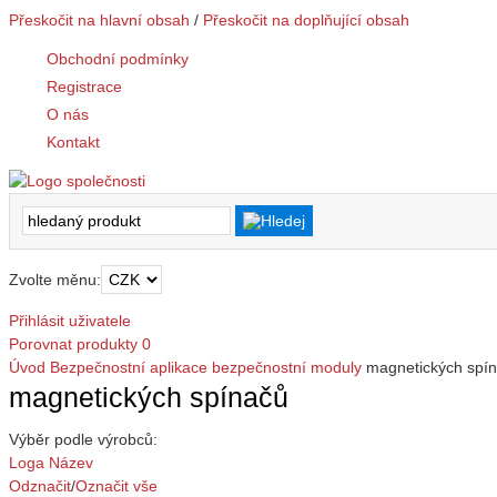
Přeskočit na hlavní obsah
/
Přeskočit na doplňující obsah
Obchodní podmínky
Registrace
O nás
Kontakt
Zvolte měnu:
Přihlásit uživatele
Porovnat produkty
0
Úvod
Bezpečnostní aplikace
bezpečnostní moduly
magnetických spí
magnetických spínačů
Výběr podle výrobců:
Loga
Název
Odznačit
/
Označit vše