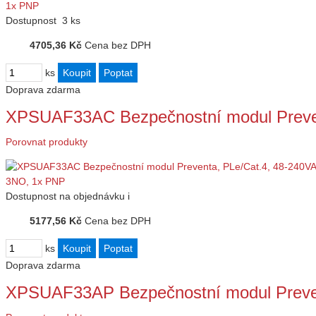
Dostupnost
3 ks
4705,36 Kč
Cena bez DPH
ks
Doprava zdarma
XPSUAF33AC Bezpečnostní modul Preve
Porovnat produkty
Dostupnost
na objednávku
i
5177,56 Kč
Cena bez DPH
ks
Doprava zdarma
XPSUAF33AP Bezpečnostní modul Preve