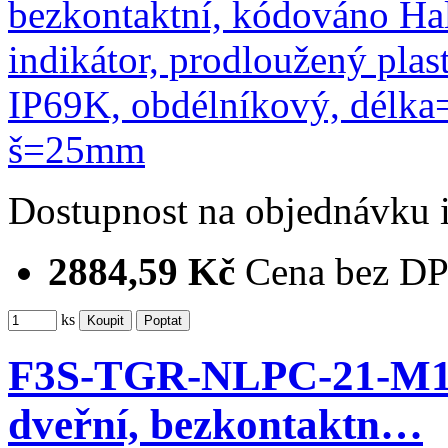
Dostupnost
na objednávku
2884,59 Kč
Cena bez D
ks
F3S-TGR-NLPC-21-M1J8
dveřní, bezkontaktn…