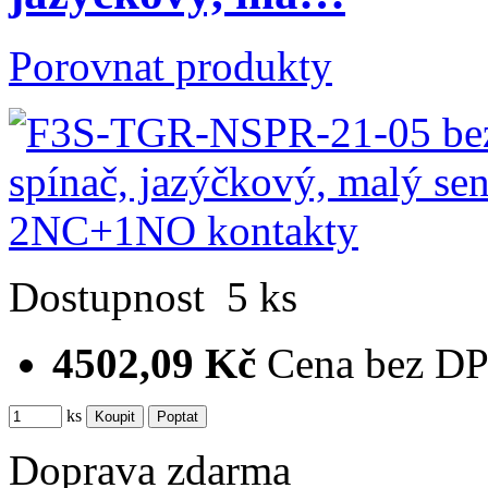
Porovnat produkty
Dostupnost
5 ks
4502,09 Kč
Cena bez D
ks
Doprava zdarma