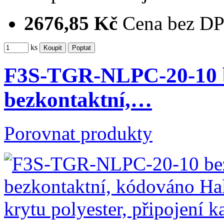
2676,85 Kč
Cena bez D
ks
F3S-TGR-NLPC-20-10 be
bezkontaktní,…
Porovnat produkty