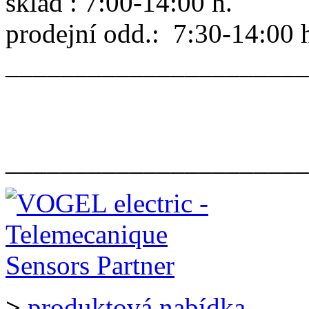
sklad : 7:00-14:00 h.
prodejní odd.: 7:30-14:00 
______________________
______________________
>
produktová nabídka