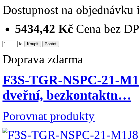
Dostupnost
na objednávku
5434,42 Kč
Cena bez D
ks
Doprava zdarma
F3S-TGR-NSPC-21-M1J8
dveřní, bezkontaktn…
Porovnat produkty