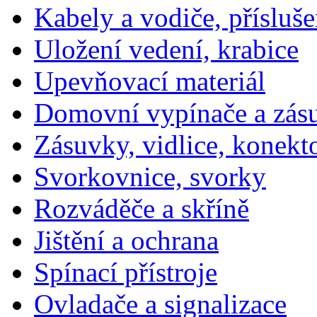
Kabely a vodiče, přísluše
Uložení vedení, krabice
Upevňovací materiál
Domovní vypínače a zás
Zásuvky, vidlice, konekt
Svorkovnice, svorky
Rozváděče a skříně
Jištění a ochrana
Spínací přístroje
Ovladače a signalizace