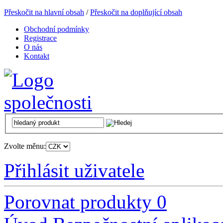
Přeskočit na hlavní obsah
/
Přeskočit na doplňující obsah
Obchodní podmínky
Registrace
O nás
Kontakt
Zvolte měnu:
Přihlásit uživatele
Porovnat produkty
0