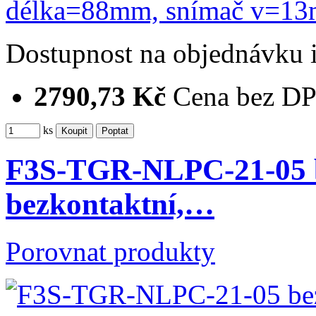
Dostupnost
na objednávku
2790,73 Kč
Cena bez D
ks
F3S-TGR-NLPC-21-05 be
bezkontaktní,…
Porovnat produkty