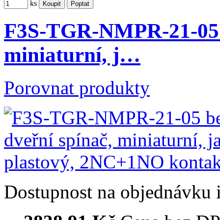
ks
F3S-TGR-NMPR-21-05 be
miniaturní, j…
Porovnat produkty
Dostupnost
na objednávku