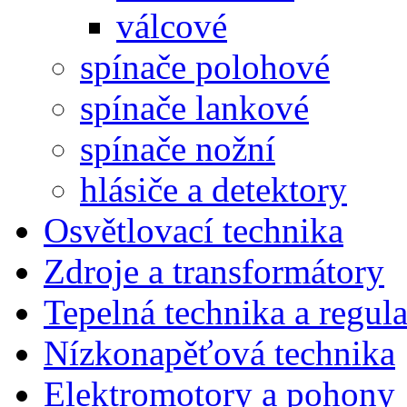
válcové
spínače polohové
spínače lankové
spínače nožní
hlásiče a detektory
Osvětlovací technika
Zdroje a transformátory
Tepelná technika a regul
Nízkonapěťová technika
Elektromotory a pohony