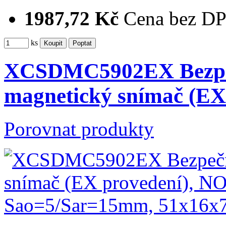
1987,72 Kč
Cena bez D
ks
XCSDMC5902EX Bezpeč
magnetický snímač (E
Porovnat produkty