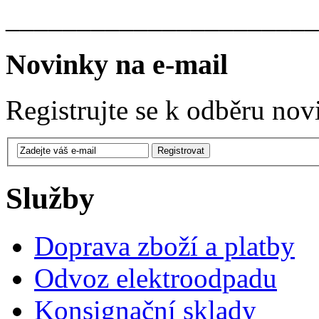
______________________
Novinky na e-mail
Registrujte se k odběru nov
Služby
Doprava zboží a platby
Odvoz elektroodpadu
Konsignační sklady