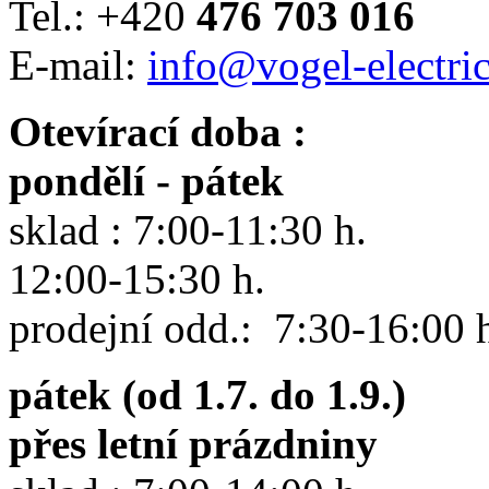
Tel.: +420
476 703 016
E-mail:
info@vogel-electric
Otevírací doba :
pondělí - pátek
sklad : 7:00-11:30 h.
12:00-15:30 h.
prodejní odd.: 7:30-16:00 
pátek (od 1.7. do 1.9.)
přes letní prázdniny