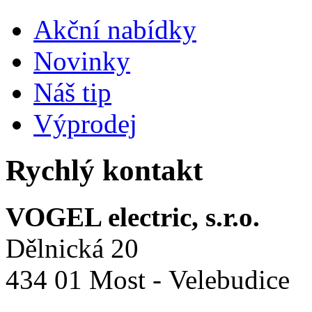
Akční nabídky
Novinky
Náš tip
Výprodej
Rychlý kontakt
VOGEL electric, s.r.o.
Dělnická 20
434 01 Most - Velebudice