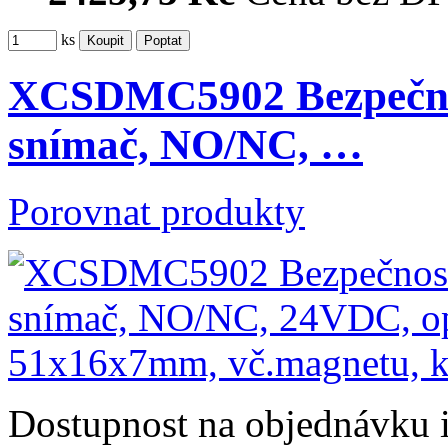
ks
XCSDMC5902 Bezpečno
snímač, NO/NC, …
Porovnat produkty
Dostupnost
na objednávku