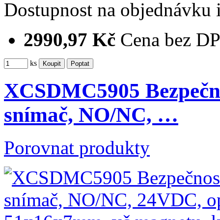
Dostupnost
na objednávku
2990,97 Kč
Cena bez D
ks
XCSDMC5905 Bezpečno
snímač, NO/NC, …
Porovnat produkty