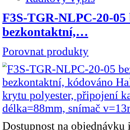
F3S-TGR-NLPC-20-05 be
bezkontaktní,…
Porovnat produkty
Dostupnost
na objednávku