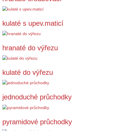
kulaté s upev.maticí
hranaté do výřezu
kulaté do výřezu
jednoduché průchodky
pyramidové průchodky