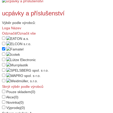
ucpávky a příslušenství
Výběr podle výrobců:
Loga
Název
Odznačit
/
Označit vše
Skrýt výběr podle výrobců
Pouze skladem
(0)
Akce
(0)
Novinka
(0)
Výprodej
(0)