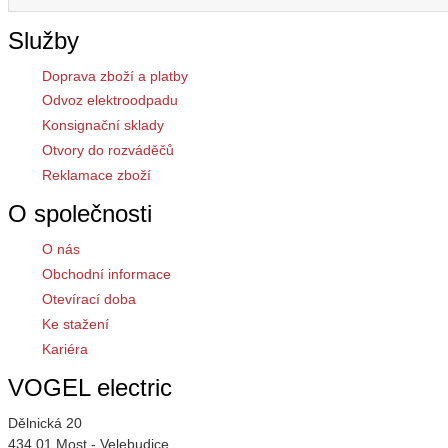
Služby
Doprava zboží a platby
Odvoz elektroodpadu
Konsignační sklady
Otvory do rozváděčů
Reklamace zboží
O společnosti
O nás
Obchodní informace
Otevírací doba
Ke stažení
Kariéra
VOGEL electric
Dělnická 20
434 01 Most - Velebudice