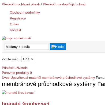
Přeskočit na hlavní obsah
/
Přeskočit na doplňující obsah
Obchodní podmínky
Registrace
O nás
Kontakt
Zvolte měnu:
Přihlásit uživatele
Porovnat produkty
0
Úvod
Upevňovací materiál
membránové průchodkové systémy
Famat
membránové průchodkové systémy Fa
hranaté šroubovací