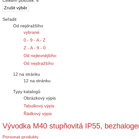
Celkem položek:
4
Seřadit
Od nejdražšího
vybrané
0 - 9 - A - Z
Z - A - 9 - 0
Od nejlevnějšího
Od nejdražšího
12 na stránku
12 na stránku
Typy katalogů
Obrázkový výpis
Tabulkový výpis
Řádkový výpis
Vývodka M40 stupňovitá IP55, bezhalog
Porovnat produkty