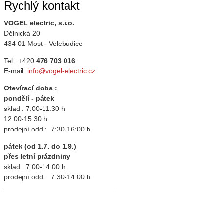
Rychlý kontakt
VOGEL electric, s.r.o.
Dělnická 20
434 01 Most - Velebudice
Tel.: +420
476 703 016
E-mail:
info@vogel-electric.cz
Otevírací doba :
pondělí - pátek
sklad : 7:00-11:30 h.
12:00-15:30 h.
prodejní odd.: 7:30-16:00 h.
pátek (od 1.7. do 1.9.)
přes letní prázdniny
sklad : 7:00-14:00 h.
prodejní odd.: 7:30-14:00 h.
_____________________________