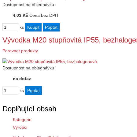
Dostupnost
na objednávku
i
4,03 Kč
Cena bez DPH
ks
Vývodka M20 stupňovitá IP55, bezhalog
Porovnat produkty
Dostupnost
na objednávku
i
na dotaz
ks
Doplňující obsah
Kategorie
Výrobci