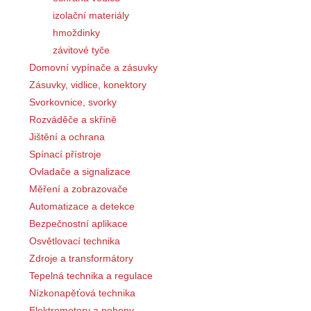
izolační materiály
hmoždinky
závitové tyče
Domovní vypínače a zásuvky
Zásuvky, vidlice, konektory
Svorkovnice, svorky
Rozváděče a skříně
Jištění a ochrana
Spínací přístroje
Ovladače a signalizace
Měření a zobrazovače
Automatizace a detekce
Bezpečnostní aplikace
Osvětlovací technika
Zdroje a transformátory
Tepelná technika a regulace
Nízkonapěťová technika
Elektromotory a pohony