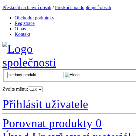
Přeskočit na hlavní obsah
/
Přeskočit na doplňující obsah
Obchodní podmínky
Registrace
O nás
Kontakt
Zvolte měnu:
Přihlásit uživatele
Porovnat produkty
0