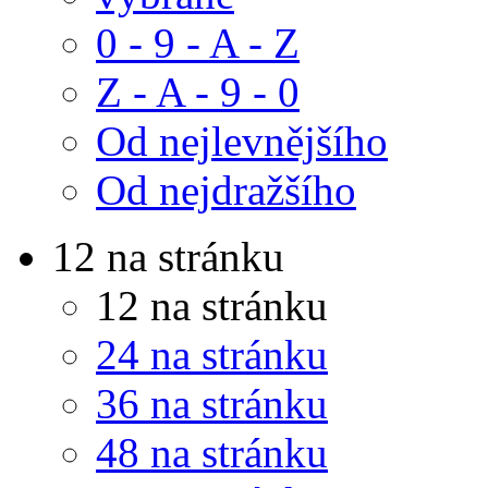
0 - 9 - A - Z
Z - A - 9 - 0
Od nejlevnějšího
Od nejdražšího
12 na stránku
12 na stránku
24 na stránku
36 na stránku
48 na stránku