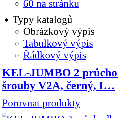
60 na stránku
Typy katalogů
Obrázkový výpis
Tabulkový výpis
Řádkový výpis
KEL-JUMBO 2 průchodk
šrouby V2A, černý, I…
Porovnat produkty