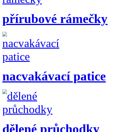
přírubové rámečky
nacvakávací patice
dělené průchodky