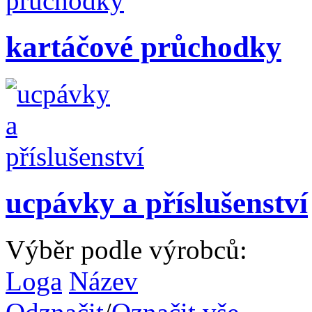
kartáčové průchodky
ucpávky a příslušenství
Výběr podle výrobců:
Loga
Název