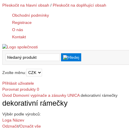
Přeskočit na hlavní obsah
/
Přeskočit na doplňující obsah
Obchodní podmínky
Registrace
O nás
Kontakt
Zvolte měnu:
Přihlásit uživatele
Porovnat produkty
0
Úvod
Domovní vypínače a zásuvky
UNICA
dekorativní rámečky
dekorativní rámečky
Výběr podle výrobců:
Loga
Název
Odznačit
/
Označit vše