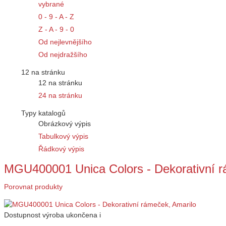
vybrané
0 - 9 - A - Z
Z - A - 9 - 0
Od nejlevnějšího
Od nejdražšího
12 na stránku
12 na stránku
24 na stránku
Typy katalogů
Obrázkový výpis
Tabulkový výpis
Řádkový výpis
MGU400001 Unica Colors - Dekorativní r
Porovnat produkty
Dostupnost
výroba ukončena
i