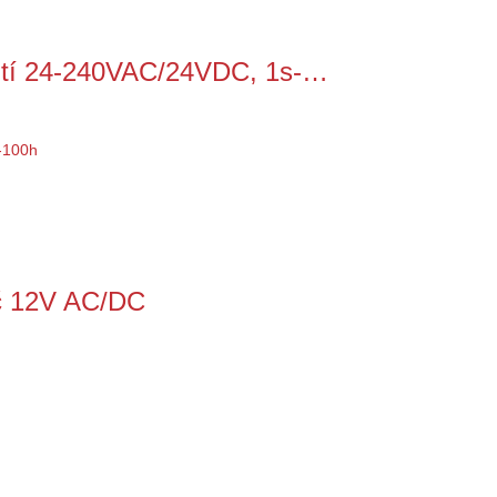
utí 24-240VAC/24VDC, 1s-…
č 12V AC/DC