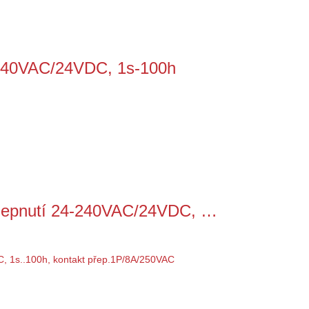
240VAC/24VDC, 1s-100h
zepnutí 24-240VAC/24VDC, …