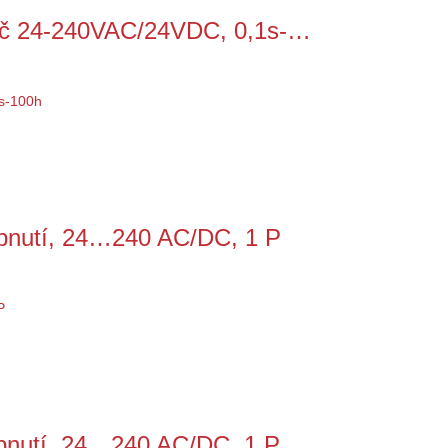
ač 24-240VAC/24VDC, 0,1s-…
nutí, 24…240 AC/DC, 1 P
nutí, 24…240 AC/DC, 1 P