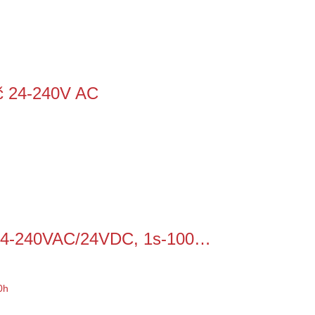
č 24-240V AC
 24-240VAC/24VDC, 1s-100…