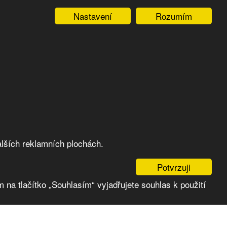
Nastavení
Rozumím
lších reklamních plochách.
Potvrzuji
 na tlačítko „Souhlasím“ vyjadřujete souhlas k použití