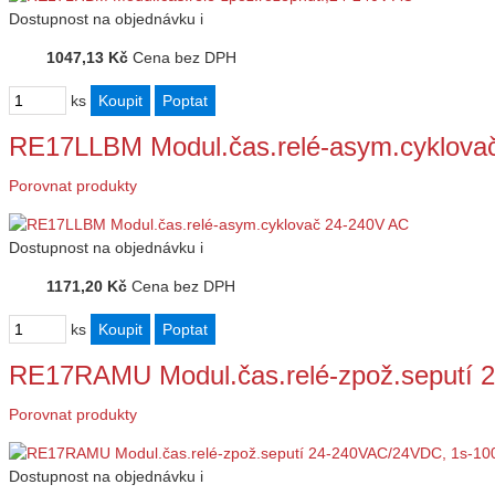
Dostupnost
na objednávku
i
1047,13 Kč
Cena bez DPH
ks
RE17LLBM Modul.čas.relé-asym.cyklova
Porovnat produkty
Dostupnost
na objednávku
i
1171,20 Kč
Cena bez DPH
ks
RE17RAMU Modul.čas.relé-zpož.seputí
Porovnat produkty
Dostupnost
na objednávku
i