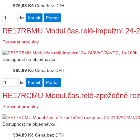
975,68 Kč
Cena bez DPH
ks
RE17RBMU Modul.čas.relé-impulzní 24-
Porovnat produkty
Dostupnost
na objednávku
i
965,69 Kč
Cena bez DPH
ks
RE17RCMU Modul.čas.relé-zpožděné ro
Porovnat produkty
Dostupnost
na objednávku
i
994,89 Kč
Cena bez DPH