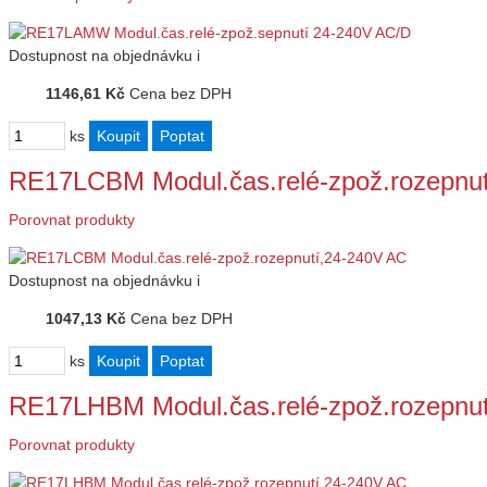
Dostupnost
na objednávku
i
1146,61 Kč
Cena bez DPH
ks
RE17LCBM Modul.čas.relé-zpož.rozepnu
Porovnat produkty
Dostupnost
na objednávku
i
1047,13 Kč
Cena bez DPH
ks
RE17LHBM Modul.čas.relé-zpož.rozepnu
Porovnat produkty