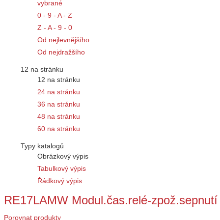
vybrané
0 - 9 - A - Z
Z - A - 9 - 0
Od nejlevnějšího
Od nejdražšího
12 na stránku
12 na stránku
24 na stránku
36 na stránku
48 na stránku
60 na stránku
Typy katalogů
Obrázkový výpis
Tabulkový výpis
Řádkový výpis
RE17LAMW Modul.čas.relé-zpož.sepnutí
Porovnat produkty